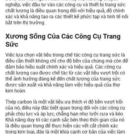
nghiệp, việc đầu tư vào các công cụ và thiết bị trang sức
chất lượng là điều quan trọng đối với hiệu quả, độ chính
xác và khả năng tạo ra các thiết kế phức tạp và tinh tế nổi
bật trên thị trường.
Xương Sống Của Các Công Cụ Trang
Sức
Việc lựa chọn vật liệu trong chế tác công cụ trang sức là
điều cần thiết không chỉ cho độ bền của chúng mà còn để
đảm bảo hiệu suất chính xác và hiệu quả. Các công cụ
chất lượng cao được chế tác từ các vật liệu vượt trội có
thể ảnh hưởng đáng kể đến chất lượng của trang sức
được sản xuất và khả năng làm việc hiệu quả của thợ
kim hoàn.
Thép carbon là một vật liệu ưa thích vì độ bền vượt trội
của nó, điều này đặc biệt quan trọng đối với các công cụ
phải chịu lực và áp lực, chẳng hạn như lưỡi cưa và kéo.
Khả năng duy trì các cạnh sắc bén theo thời gian của nó
là điều quan trọng để thực hiện các vết cắt chính xác
trong kim loại, đây là một khía cạnh cơ bản của việc làm