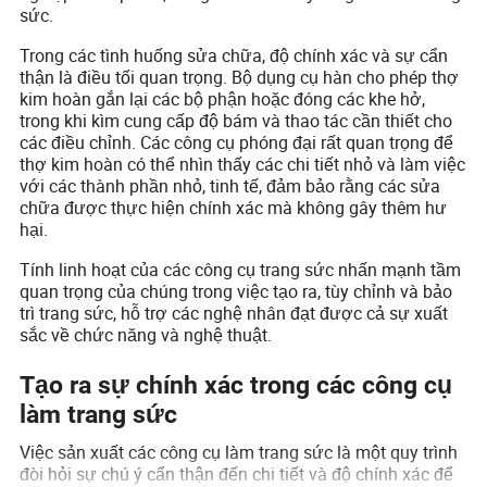
sức.
Trong các tình huống sửa chữa, độ chính xác và sự cẩn
thận là điều tối quan trọng. Bộ dụng cụ hàn cho phép thợ
kim hoàn gắn lại các bộ phận hoặc đóng các khe hở,
trong khi kìm cung cấp độ bám và thao tác cần thiết cho
các điều chỉnh. Các công cụ phóng đại rất quan trọng để
thợ kim hoàn có thể nhìn thấy các chi tiết nhỏ và làm việc
với các thành phần nhỏ, tinh tế, đảm bảo rằng các sửa
chữa được thực hiện chính xác mà không gây thêm hư
hại.
Tính linh hoạt của các công cụ trang sức nhấn mạnh tầm
quan trọng của chúng trong việc tạo ra, tùy chỉnh và bảo
trì trang sức, hỗ trợ các nghệ nhân đạt được cả sự xuất
sắc về chức năng và nghệ thuật.
Tạo ra sự chính xác trong các công cụ
làm trang sức
Việc sản xuất các công cụ làm trang sức là một quy trình
đòi hỏi sự chú ý cẩn thận đến chi tiết và độ chính xác để