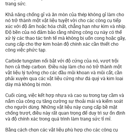
trang sức.
Khả năng chống gỉ và ăn mòn của thép không gỉ làm cho
nó trở thành một vật liệu tuyệt vời cho các công cụ tiếp
xúc với độ ẩm hoặc hóa chất, chẳng hạn như kìm và nhíp.
Độ bền của nó đảm bảo rằng những công cụ này có thể
xử lý các thao tác tinh tế mà không bị uốn cong hoặc gãy,
cung cấp cho thợ kim hoàn độ chính xác cần thiết cho
công việc phức tạp.
Carbide tungsten nổi bật với độ cứng của nó, vượt trội
hơn cả thép carbon. Điều này làm cho nó trở thành một
vật liệu lý tưởng cho các đầu mũi khoan và mũi cắt, cần
phải xuyên qua các vật liệu cứng như đá quý và kim loại
dày mà không bị mòn.
Cuối cùng, việc kết hợp nhựa và cao su trong tay cầm và
nắm của công cụ tăng cường sự thoải mái và kiểm soát
cho người dùng. Những vật liệu này cung cấp bề mặt
chống trượt, điều này rất quan trọng để duy trì sự ổn định
và độ chính xác trong quá trình làm trang sức tỉ mỉ.
Bằng cách chọn các vật liệu phù hợp cho các công cụ