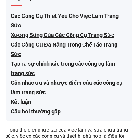
Các Công Cụ Thiết Yếu Cho Việc Làm Trang
Sức
Xương Sống Của Các Công Cụ Trang Sức
Các Công Cụ Đa Năng Trong Chế Tác Trang
Sức
Tạo ra sự chính xác trong các công cụ làm
trang sức
Cân nhắc ưu và nhược điểm của các công cụ
làm trang sức
Kết luận
Câu hỏi thường gặp
Trong thế giới phức tạp của việc làm và sửa chữa trang
sức, việc có các công cụ và thiết bị phù hợp là điều tối