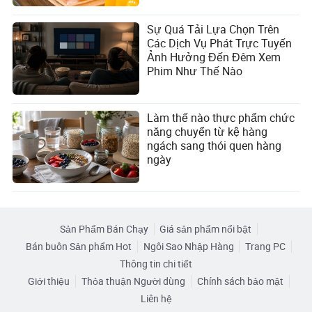
Sự Quá Tải Lựa Chọn Trên
Các Dịch Vụ Phát Trực Tuyến
Ảnh Hưởng Đến Đêm Xem
Phim Như Thế Nào
Làm thế nào thực phẩm chức
năng chuyển từ kệ hàng
ngách sang thói quen hàng
ngày
Sản Phẩm Bán Chạy
Giá sản phẩm nổi bật
Bán buôn Sản phẩm Hot
Ngôi Sao Nhập Hàng
Trang PC
Thông tin chi tiết
Giới thiệu
Thỏa thuận Người dùng
Chính sách bảo mật
Liên hệ