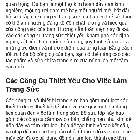
quan trọng. Dù bạn là một thợ kim hoàn dày dạn kinh
nghiệm, một người đam mê hay một người mới bắt đầu,
bộ sưu tập các công cụ trang sức mà bạn có thể sử dụng
có thể ảnh hưởng đáng kể đến chất lượng và hiệu quả
của công việc của bạn. Hướng dẫn toàn diện này đi sâu
vào các công cụ trang sức thiết yếu, khám phá các định
nghĩa, vật liệu, tình huống sử dụng, quy trình sản xuất và
những ưu điểm và nhược điểm của từng loại. Bằng cách
tối ưu hóa bộ công cụ của bạn, bạn có thể nâng cao các
tác phẩm và sửa chữa trang sức của mình lên một tầm
cao mới.
Các Công Cụ Thiết Yếu Cho Việc Làm
Trang Sức
Các công cụ và thiết bị trang sức bao gồm một loạt các
thiết bị được thiết kế để phục vụ các quy trình đa dạng
liên quan đến việc làm trang sức. Bộ sưu tập này bao
gồm các công cụ cầm tay cơ bản, chẳng hạn như kìm để
uốn dây và tấm kim loại, búa để tạo hình và tạo kết cấu,
và nhíp để giữ các bộ phận nhỏ. Ở mức độ cao hơn, các
máy cán được sử dụng để nén kim loại thành các tấm