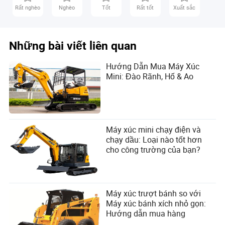
Rất nghèo
Nghèo
Tốt
Rất tốt
Xuất sắc
Những bài viết liên quan
Hướng Dẫn Mua Máy Xúc
Mini: Đào Rãnh, Hố & Ao
Máy xúc mini chạy điện và
chạy dầu: Loại nào tốt hơn
cho công trường của bạn?
Máy xúc trượt bánh so với
Máy xúc bánh xích nhỏ gọn:
Hướng dẫn mua hàng