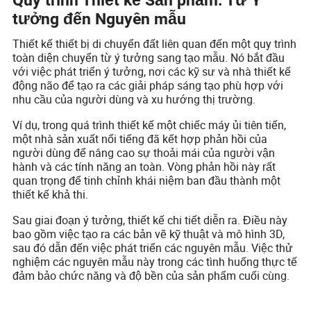
Quy trình Thiết kế Sản phẩm: Từ Ý
tưởng đến Nguyên mẫu
Thiết kế thiết bị di chuyển đất liên quan đến một quy trình
toàn diện chuyển từ ý tưởng sang tạo mẫu. Nó bắt đầu
với việc phát triển ý tưởng, nơi các kỹ sư và nhà thiết kế
động não để tạo ra các giải pháp sáng tạo phù hợp với
nhu cầu của người dùng và xu hướng thị trường.
Ví dụ, trong quá trình thiết kế một chiếc máy ủi tiên tiến,
một nhà sản xuất nổi tiếng đã kết hợp phản hồi của
người dùng để nâng cao sự thoải mái của người vận
hành và các tính năng an toàn. Vòng phản hồi này rất
quan trọng để tinh chỉnh khái niệm ban đầu thành một
thiết kế khả thi.
Sau giai đoạn ý tưởng, thiết kế chi tiết diễn ra. Điều này
bao gồm việc tạo ra các bản vẽ kỹ thuật và mô hình 3D,
sau đó dẫn đến việc phát triển các nguyên mẫu. Việc thử
nghiệm các nguyên mẫu này trong các tình huống thực tế
đảm bảo chức năng và độ bền của sản phẩm cuối cùng.