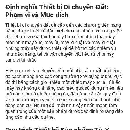
Định nghĩa Thiết bị Di chuyển Đất:
Phạm vi và Mục đích
Thiết bị di chuyển đất đề cập đến các phương tiện hạng
nặng, được thiết kế đặc biệt cho các nhiệm vụ công việc
đất. Phạm vi của thiết bị này bao gồm nhiều loại máy
móc như máy xúc, máy ủi, máy xúc lật và máy xúc lật.
Những máy này được thiết kế để hỗ trợ các nhiệm vụ
như đào, nâng, tải và vận chuyển vật liệu từ vị trí này
sang vị trí khác.
Hãy xem xét câu chuyện của một nhà sản xuất nổi tiếng,
đã cách mạng hóa các công trường xây dựng ở khu vực
đô thị bằng cách giới thiệu một chiếc máy xúc lai. Chiếc
máy này không chỉ nâng cao hiệu quả sử dụng nhiên liệu
mà còn giảm ô nhiễm tiếng ồn, đáp ứng cả các quy định
về môi trường và yêu cầu chức năng của các thành phố
đông dân cư. Những đổi mới như vậy nhấn mạnh tầm
quan trọng của một sản phẩm được xác định rõ ràng đáp
ứng các nhu cầu cụ thể.