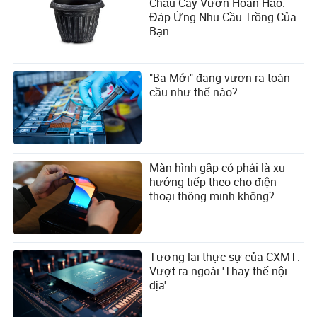
Chậu Cây Vườn Hoàn Hảo:
Đáp Ứng Nhu Cầu Trồng Của
Bạn
"Ba Mới" đang vươn ra toàn
cầu như thế nào?
Màn hình gập có phải là xu
hướng tiếp theo cho điện
thoại thông minh không?
Tương lai thực sự của CXMT:
Vượt ra ngoài 'Thay thế nội
địa'