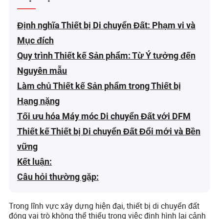
Định nghĩa Thiết bị Di chuyển Đất: Phạm vi và
Mục đích
Quy trình Thiết kế Sản phẩm: Từ Ý tưởng đến
Nguyên mẫu
Làm chủ Thiết kế Sản phẩm trong Thiết bị
Hạng nặng
Tối ưu hóa Máy móc Di chuyển Đất với DFM
Thiết kế Thiết bị Di chuyển Đất Đổi mới và Bền
vững
Kết luận:
Câu hỏi thường gặp:
Trong lĩnh vực xây dựng hiện đại, thiết bị di chuyển đất
đóng vai trò không thể thiếu trong việc định hình lại cảnh