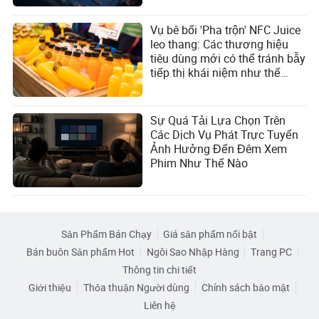
Vụ bê bối 'Pha trộn' NFC Juice
leo thang: Các thương hiệu
tiêu dùng mới có thể tránh bẫy
tiếp thị khái niệm như thế
nào?
Sự Quá Tải Lựa Chọn Trên
Các Dịch Vụ Phát Trực Tuyến
Ảnh Hưởng Đến Đêm Xem
Phim Như Thế Nào
Sản Phẩm Bán Chạy
Giá sản phẩm nổi bật
Bán buôn Sản phẩm Hot
Ngôi Sao Nhập Hàng
Trang PC
Thông tin chi tiết
Giới thiệu
Thỏa thuận Người dùng
Chính sách bảo mật
Liên hệ