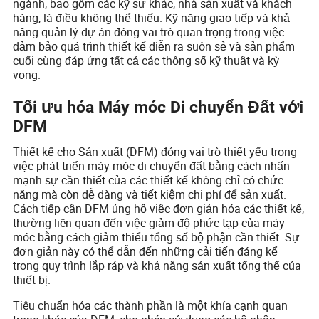
ngành, bao gồm các kỹ sư khác, nhà sản xuất và khách
hàng, là điều không thể thiếu. Kỹ năng giao tiếp và khả
năng quản lý dự án đóng vai trò quan trọng trong việc
đảm bảo quá trình thiết kế diễn ra suôn sẻ và sản phẩm
cuối cùng đáp ứng tất cả các thông số kỹ thuật và kỳ
vọng.
Tối ưu hóa Máy móc Di chuyển Đất với
DFM
Thiết kế cho Sản xuất (DFM) đóng vai trò thiết yếu trong
việc phát triển máy móc di chuyển đất bằng cách nhấn
mạnh sự cần thiết của các thiết kế không chỉ có chức
năng mà còn dễ dàng và tiết kiệm chi phí để sản xuất.
Cách tiếp cận DFM ủng hộ việc đơn giản hóa các thiết kế,
thường liên quan đến việc giảm độ phức tạp của máy
móc bằng cách giảm thiểu tổng số bộ phận cần thiết. Sự
đơn giản này có thể dẫn đến những cải tiến đáng kể
trong quy trình lắp ráp và khả năng sản xuất tổng thể của
thiết bị.
Tiêu chuẩn hóa các thành phần là một khía cạnh quan