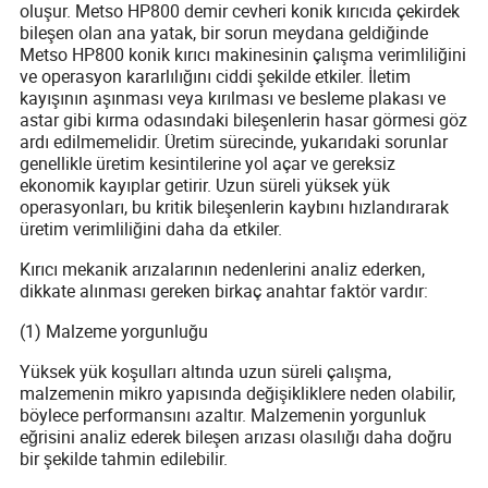
oluşur. Metso HP800 demir cevheri konik kırıcıda çekirdek
bileşen olan ana yatak, bir sorun meydana geldiğinde
Metso HP800 konik kırıcı makinesinin çalışma verimliliğini
ve operasyon kararlılığını ciddi şekilde etkiler. İletim
kayışının aşınması veya kırılması ve besleme plakası ve
astar gibi kırma odasındaki bileşenlerin hasar görmesi göz
ardı edilmemelidir. Üretim sürecinde, yukarıdaki sorunlar
genellikle üretim kesintilerine yol açar ve gereksiz
ekonomik kayıplar getirir. Uzun süreli yüksek yük
operasyonları, bu kritik bileşenlerin kaybını hızlandırarak
üretim verimliliğini daha da etkiler.
Kırıcı mekanik arızalarının nedenlerini analiz ederken,
dikkate alınması gereken birkaç anahtar faktör vardır:
(1) Malzeme yorgunluğu
Yüksek yük koşulları altında uzun süreli çalışma,
malzemenin mikro yapısında değişikliklere neden olabilir,
böylece performansını azaltır. Malzemenin yorgunluk
eğrisini analiz ederek bileşen arızası olasılığı daha doğru
bir şekilde tahmin edilebilir.