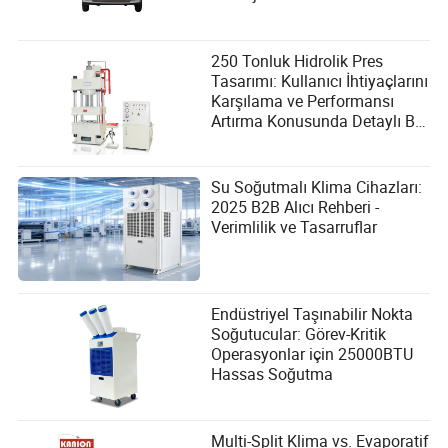
250 Tonluk Hidrolik Pres
Tasarımı: Kullanıcı İhtiyaçlarını
Karşılama ve Performansı
Artırma Konusunda Detaylı Bir
Kılavuz
Su Soğutmalı Klima Cihazları:
2025 B2B Alıcı Rehberi -
Verimlilik ve Tasarruflar
Endüstriyel Taşınabilir Nokta
Soğutucular: Görev-Kritik
Operasyonlar için 25000BTU
Hassas Soğutma
Multi-Split Klima vs. Evaporatif