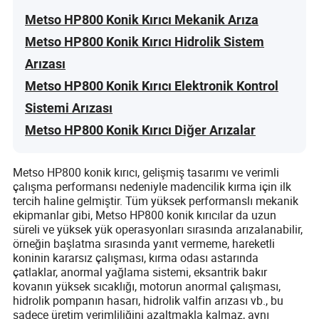
Metso HP800 Konik Kırıcı Mekanik Arıza
Metso HP800 Konik Kırıcı Hidrolik Sistem
Arızası
Metso HP800 Konik Kırıcı Elektronik Kontrol
Sistemi Arızası
Metso HP800 Konik Kırıcı Diğer Arızalar
Metso HP800 konik kırıcı, gelişmiş tasarımı ve verimli
çalışma performansı nedeniyle madencilik kırma için ilk
tercih haline gelmiştir. Tüm yüksek performanslı mekanik
ekipmanlar gibi, Metso HP800 konik kırıcılar da uzun
süreli ve yüksek yük operasyonları sırasında arızalanabilir,
örneğin başlatma sırasında yanıt vermeme, hareketli
koninin kararsız çalışması, kırma odası astarında
çatlaklar, anormal yağlama sistemi, eksantrik bakır
kovanın yüksek sıcaklığı, motorun anormal çalışması,
hidrolik pompanın hasarı, hidrolik valfin arızası vb., bu
sadece üretim verimliliğini azaltmakla kalmaz, aynı