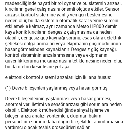
madenciliğinde hayati bir rol oynar ve bu sistemin arızası,
kırıcıların genel çalışmasını önemli ölçüde etkiler. Sensör
arızası, kontrol sistemine yanlış veri geri beslemesine
neden olur, bu da sistemin otomatik karar verme sürecini
etkilemekle kalmaz, aynı zamanda Metso HP800 demir
kaya konik kırıcıların dengesiz çalışmasına da neden
olabilir; dengesiz güç kaynağı sorunu, esas olarak elektrik
şebekesi dalgalanmaları veya ekipmanın güç modülünün
hasar görmesinden kaynaklanır. Dengesiz güç kaynağı,
kontrol sisteminin arızalanmasına veya ekipmanın
güvenlik koruma mekanizmasını tetiklemesine neden olur,
bu da üretim kesintisine yol açar.
elektronik kontrol sistemi arızaları için iki ana husus:
(1) Devre bileşenleri yaşlanmış veya hasar görmüş
Devre bileşenlerinin yaşlanması veya hasar görmesi,
anormal veri iletimi ve sensör arızası gibi sorunlara neden
olabilir. Elektronik mühendisliğinde sinyal işleme ve
bileşen arıza analizi yöntemleri, ekipman bakım
personelinin sorunu daha doğru bir şekilde tanımlamasına
yardımcı olacak teşhis prosedürleri sağlar.