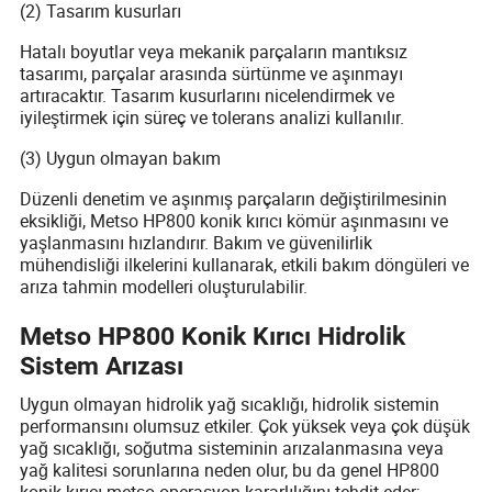
(2) Tasarım kusurları
Hatalı boyutlar veya mekanik parçaların mantıksız
tasarımı, parçalar arasında sürtünme ve aşınmayı
artıracaktır. Tasarım kusurlarını nicelendirmek ve
iyileştirmek için süreç ve tolerans analizi kullanılır.
(3) Uygun olmayan bakım
Düzenli denetim ve aşınmış parçaların değiştirilmesinin
eksikliği, Metso HP800 konik kırıcı kömür aşınmasını ve
yaşlanmasını hızlandırır. Bakım ve güvenilirlik
mühendisliği ilkelerini kullanarak, etkili bakım döngüleri ve
arıza tahmin modelleri oluşturulabilir.
Metso HP800 Konik Kırıcı Hidrolik
Sistem Arızası
Uygun olmayan hidrolik yağ sıcaklığı, hidrolik sistemin
performansını olumsuz etkiler. Çok yüksek veya çok düşük
yağ sıcaklığı, soğutma sisteminin arızalanmasına veya
yağ kalitesi sorunlarına neden olur, bu da genel HP800