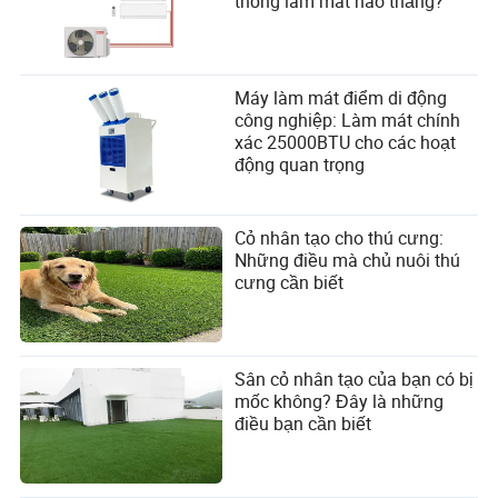
thống làm mát nào thắng?
Máy làm mát điểm di động
công nghiệp: Làm mát chính
xác 25000BTU cho các hoạt
động quan trọng
Cỏ nhân tạo cho thú cưng:
Những điều mà chủ nuôi thú
cưng cần biết
Sân cỏ nhân tạo của bạn có bị
mốc không? Đây là những
điều bạn cần biết