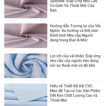
Spandex: Đáp Ứng Nhu Cầu
Co Giãn Và Thoải Mái Của
Bạn
Hướng dẫn Tương lai của Vải
Nylon: Xu hướng và Đổi mới
Định hình Nhu cầu Người
dùng trong Đan & Móc
Lợi ích của vải khăn: Đáp ứng
nhu cầu của người tiêu dùng
với sự thoải mái và độ bền
Hiểu về Thiết Kế Vải CVC:
Mẹo để Tạo ra Các Sản Phẩm
Dệt Kim Chất Lượng Cao và
Thoải Mái