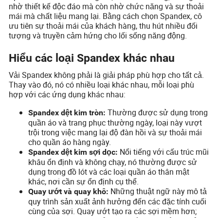
nhờ thiết kế độc đáo mà còn nhờ chức năng và sự thoải
mái mà chất liệu mang lại. Bằng cách chọn Spandex, cô
ưu tiên sự thoải mái của khách hàng, thu hút nhiều đối
tượng và truyền cảm hứng cho lối sống năng động.
Hiểu các loại Spandex khác nhau
Vải Spandex không phải là giải pháp phù hợp cho tất cả.
Thay vào đó, nó có nhiều loại khác nhau, mỗi loại phù
hợp với các ứng dụng khác nhau:
Thường được sử dụng trong
Spandex dệt kim tròn:
quần áo và trang phục thường ngày, loại này vượt
trội trong việc mang lại độ đàn hồi và sự thoải mái
cho quần áo hàng ngày.
Nổi tiếng với cấu trúc mũi
Spandex dệt kim sợi dọc:
khâu ổn định và không chạy, nó thường được sử
dụng trong đồ lót và các loại quần áo thân mật
khác, nơi cần sự ổn định cụ thể.
Những thuật ngữ này mô tả
Quay ướt và quay khô:
quy trình sản xuất ảnh hưởng đến các đặc tính cuối
cùng của sợi. Quay ướt tạo ra các sợi mềm hơn;