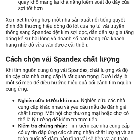
quay khô mang lại khả năng kiểm soát độ dày của
sợi tốt hơn.
Xem xét trường hợp một nhà sản xuất nổi tiếng quyết
định đổi thương hiệu dòng đồ lót của họ từ vải truyền
thống sang Spandex dệt kim sợi dọc, dẫn đến sự gia tăng
đáng kể sự hài lòng và doanh số bán hàng của khách
hàng nhờ độ vừa vặn được cải thiện.
Cách chọn vải Spandex chất lượng
Khi tìm nguồn cung ứng vải Spandex, chất lượng và độ
tin cậy của nhà cung cấp là rất quan trọng. Dưới đây là
một số mẹo để điều hướng hiệu quả bối cảnh tìm nguồn
cung ứng:
Nghiên cứu các nhà
Nghiên cứu trước khi mua:
cung cấp khác nhau và yêu cầu mẫu để đánh giá
chất lượng. Một hội chợ thương mại hoặc chợ có
thể là lý tưởng để kiểm tra trực tiếp.
Tìm kiếm các nhà cung cấp
Kiểm tra chứng nhận:
có uy tín đáp ứng các chứng nhận chất lượng và an
toàn quốc tế, đảm bảo rằng vải sẽ bền và an toàn