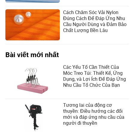
Cách Chăm Sóc Vải Nylon
Đúng Cách Để Đáp Ứng Nhu
Cầu Người Dùng và Đảm Bảo
Chất Lượng Bền Lâu
Bài viết mới nhất
Các Yếu Tố Cần Thiết Của
Móc Treo Túi: Thiết Kế, Ứng
Dụng, và Lợi Ích Để Đáp Ứng
Nhu Cầu Tổ Chức Của Bạn
Tương lai của động cơ
thuyền: Điều hướng các đổi
mới và đáp ứng nhu cầu của
người đi thuyền