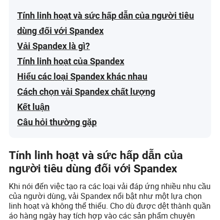
Tính linh hoạt và sức hấp dẫn của người tiêu
dùng đối với Spandex
Vải Spandex là gì?
Tính linh hoạt của Spandex
Hiểu các loại Spandex khác nhau
Cách chọn vải Spandex chất lượng
Kết luận
Câu hỏi thường gặp
Tính linh hoạt và sức hấp dẫn của
người tiêu dùng đối với Spandex
Khi nói đến việc tạo ra các loại vải đáp ứng nhiều nhu cầu
của người dùng, vải Spandex nổi bật như một lựa chọn
linh hoạt và không thể thiếu. Cho dù được dệt thành quần
áo hàng ngày hay tích hợp vào các sản phẩm chuyên