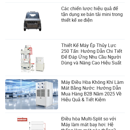
Các chiến lược hiệu quả để
tận dụng xe bán tải mini trong
thiết kế xe điện
Thiết Kế Máy Ép Thủy Lực
250 Tấn: Hướng Dẫn Chi Tiết
Để Đáp Ứng Nhu Cầu Người
Dùng và Nâng Cao Hiệu Suất
Máy Điều Hòa Không Khí Làm
Mát Bằng Nước: Hướng Dẫn
Mua Hàng B2B Năm 2025 Về
Hiệu Quả & Tiết Kiệm
Điều hòa Multi-Split so với
Máy làm mát bay hơi: Hệ