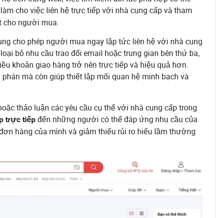
làm cho việc liên hệ trực tiếp với nhà cung cấp và tham
t cho người mua.
ụng cho phép người mua ngay lập tức liên hệ với nhà cung
oại bỏ nhu cầu trao đổi email hoặc trung gian bên thứ ba,
điều khoản giao hàng trở nên trực tiếp và hiệu quả hơn.
 phán mà còn giúp thiết lập mối quan hệ minh bạch và
ặc thảo luận các yêu cầu cụ thể với nhà cung cấp trong
đến những người có thể đáp ứng nhu cầu của
p trực tiếp
 đơn hàng của mình và giảm thiểu rủi ro hiểu lầm thường