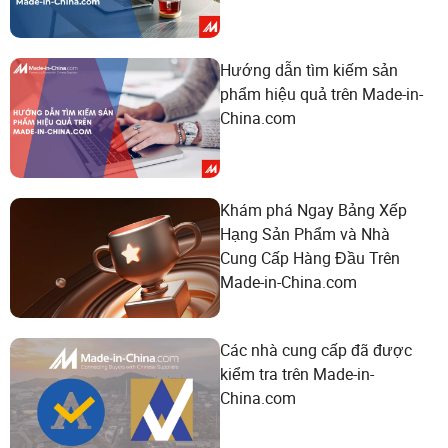
Hướng dẫn tìm kiếm sản
phẩm hiệu quả trên Made-in-
China.com
Khám phá Ngay Bảng Xếp
Hạng Sản Phẩm và Nhà
Cung Cấp Hàng Đầu Trên
Made-in-China.com
Các nhà cung cấp đã được
kiểm tra trên Made-in-
China.com