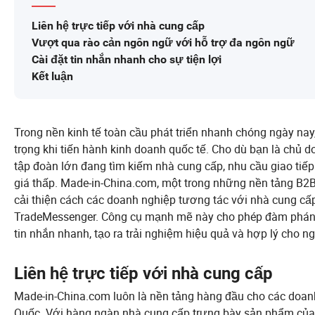
Liên hệ trực tiếp với nhà cung cấp
Vượt qua rào cản ngôn ngữ với hỗ trợ đa ngôn ngữ
Cài đặt tin nhắn nhanh cho sự tiện lợi
Kết luận
Trong nền kinh tế toàn cầu phát triển nhanh chóng ngày nay,
trọng khi tiến hành kinh doanh quốc tế. Cho dù bạn là chủ 
tập đoàn lớn đang tìm kiếm nhà cung cấp, nhu cầu giao tiếp
giá thấp. Made-in-China.com, một trong những nền tảng B2
cải thiện cách các doanh nghiệp tương tác với nhà cung cấp
TradeMessenger. Công cụ mạnh mẽ này cho phép đàm phán tr
tin nhắn nhanh, tạo ra trải nghiệm hiệu quả và hợp lý cho n
Liên hệ trực tiếp với nhà cung cấp
Made-in-China.com luôn là nền tảng hàng đầu cho các doan
Quốc. Với hàng ngàn nhà cung cấp trưng bày sản phẩm của h