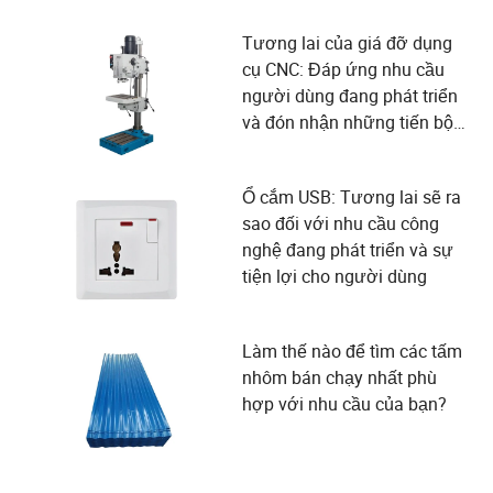
Tương lai của giá đỡ dụng
cụ CNC: Đáp ứng nhu cầu
người dùng đang phát triển
và đón nhận những tiến bộ
công nghệ
Ổ cắm USB: Tương lai sẽ ra
sao đối với nhu cầu công
nghệ đang phát triển và sự
tiện lợi cho người dùng
Làm thế nào để tìm các tấm
nhôm bán chạy nhất phù
hợp với nhu cầu của bạn?