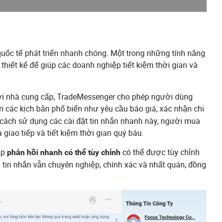
i quốc tế phát triển nhanh chóng. Một trong những tính năng
 thiết kế để giúp các doanh nghiệp tiết kiệm thời gian và
 với nhà cung cấp, TradeMessenger cho phép người dùng
 các kịch bản phổ biến như yêu cầu báo giá, xác nhận chi
 cách sử dụng các cài đặt tin nhắn nhanh này, người mua
 giao tiếp và tiết kiệm thời gian quý báu.
ấp
có thể được tùy chỉnh
phản hồi nhanh có thể tùy chỉnh
tin nhắn vẫn chuyên nghiệp, chính xác và nhất quán, đồng