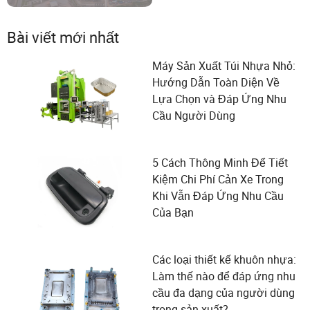
Bài viết mới nhất
Máy Sản Xuất Túi Nhựa Nhỏ:
Hướng Dẫn Toàn Diện Về
Lựa Chọn và Đáp Ứng Nhu
Cầu Người Dùng
5 Cách Thông Minh Để Tiết
Kiệm Chi Phí Cản Xe Trong
Khi Vẫn Đáp Ứng Nhu Cầu
Của Bạn
Các loại thiết kế khuôn nhựa:
Làm thế nào để đáp ứng nhu
cầu đa dạng của người dùng
trong sản xuất?