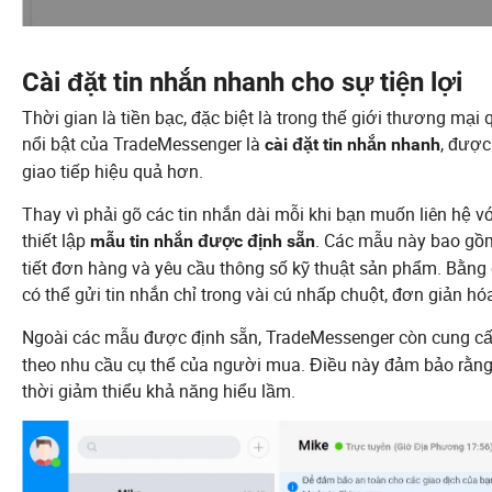
Cài đặt tin nhắn nhanh cho sự tiện lợi
Thời gian là tiền bạc, đặc biệt là trong thế giới thương mạ
nổi bật của TradeMessenger là
, được
cài đặt tin nhắn nhanh
giao tiếp hiệu quả hơn.
Thay vì phải gõ các tin nhắn dài mỗi khi bạn muốn liên hệ
thiết lập
. Các mẫu này bao gồm
mẫu tin nhắn được định sẵn
tiết đơn hàng và yêu cầu thông số kỹ thuật sản phẩm. Bằng
có thể gửi tin nhắn chỉ trong vài cú nhấp chuột, đơn giản hóa
Ngoài các mẫu được định sẵn, TradeMessenger còn cung c
theo nhu cầu cụ thể của người mua. Điều này đảm bảo rằng 
thời giảm thiểu khả năng hiểu lầm.