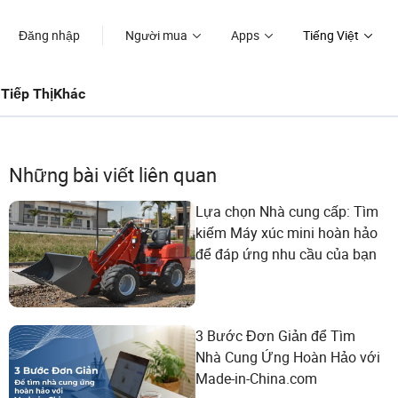
Đăng nhập
Người mua
Apps
Tiếng Việt
Tiếp Thị
Khác
Những bài viết liên quan
Lựa chọn Nhà cung cấp: Tìm
kiếm Máy xúc mini hoàn hảo
để đáp ứng nhu cầu của bạn
3 Bước Đơn Giản để Tìm
Nhà Cung Ứng Hoàn Hảo với
Made-in-China.com