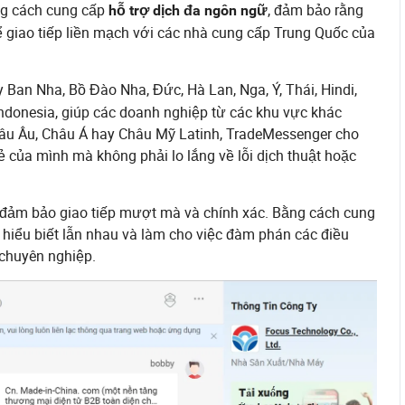
ng cách cung cấp
, đảm bảo rằng
hỗ trợ dịch đa ngôn ngữ
ể giao tiếp liền mạch với các nhà cung cấp Trung Quốc của
 Ban Nha, Bồ Đào Nha, Đức, Hà Lan, Nga, Ý, Thái, Hindi,
Indonesia, giúp các doanh nghiệp từ các khu vực khác
hâu Âu, Châu Á hay Châu Mỹ Latinh, TradeMessenger cho
của mình mà không phải lo lắng về lỗi dịch thuật hoặc
 đảm bảo giao tiếp mượt mà và chính xác. Bằng cách cung
ự hiểu biết lẫn nhau và làm cho việc đàm phán các điều
chuyên nghiệp.