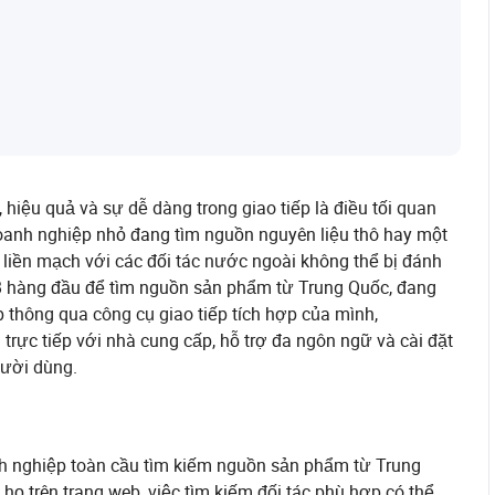
 hiệu quả và sự dễ dàng trong giao tiếp là điều tối quan
doanh nghiệp nhỏ đang tìm nguồn nguyên liệu thô hay một
 liền mạch với các đối tác nước ngoài không thể bị đánh
B hàng đầu để tìm nguồn sản phẩm từ Trung Quốc, đang
 thông qua công cụ giao tiếp tích hợp của mình,
ực tiếp với nhà cung cấp, hỗ trợ đa ngôn ngữ và cài đặt
gười dùng.
h nghiệp toàn cầu tìm kiếm nguồn sản phẩm từ Trung
ọ trên trang web, việc tìm kiếm đối tác phù hợp có thể