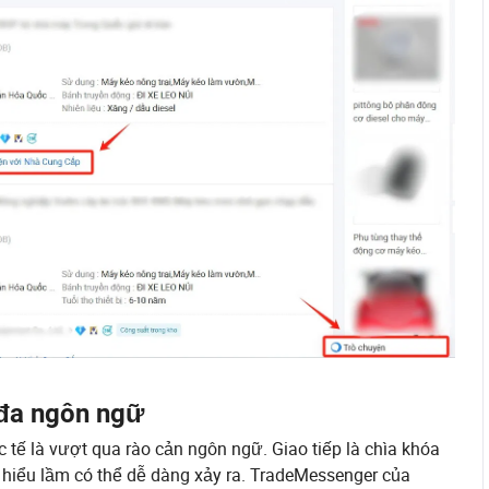
 đa ngôn ngữ
tế là vượt qua rào cản ngôn ngữ. Giao tiếp là chìa khóa
hiểu lầm có thể dễ dàng xảy ra. TradeMessenger của