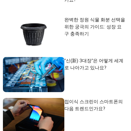
완벽한 정원 식물 화분 선택을
위한 궁극의 가이드: 성장 요
구 충족하기
"신(新) 3대장"은 어떻게 세계
로 나아가고 있나요?
접이식 스크린이 스마트폰의
다음 트렌드인가요?