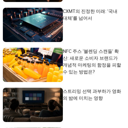
CXMT의 진정한 미래: '국내
대체'를 넘어서
NFC 주스 '블렌딩 스캔들' 확
산: 새로운 소비자 브랜드가
개념적 마케팅의 함정을 피할
수 있는 방법은?
스트리밍 선택 과부하가 영화
의 밤에 미치는 영향