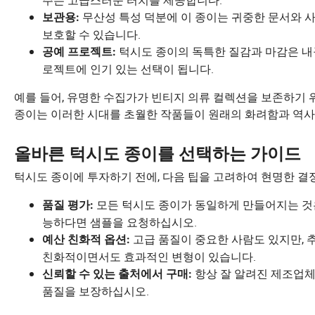
주는 고급스러운 터치를 제공합니다.
무산성 특성 덕분에 이 종이는 귀중한 문서와 
보관용:
보호할 수 있습니다.
턱시도 종이의 독특한 질감과 마감은 내
공예 프로젝트:
로젝트에 인기 있는 선택이 됩니다.
예를 들어, 유명한 수집가가 빈티지 의류 컬렉션을 보존하기 
종이는 이러한 시대를 초월한 작품들이 원래의 화려함과 역사
올바른 턱시도 종이를 선택하는 가이드
턱시도 종이에 투자하기 전에, 다음 팁을 고려하여 현명한 결
모든 턱시도 종이가 동일하게 만들어지는 것은 
품질 평가:
능하다면 샘플을 요청하십시오.
고급 품질이 중요한 사람도 있지만, 
예산 친화적 옵션:
친화적이면서도 효과적인 변형이 있습니다.
항상 잘 알려진 제조업
신뢰할 수 있는 출처에서 구매:
품질을 보장하십시오.