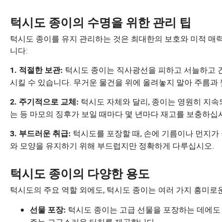
턱시도 종이의 수명을 위한 관리 팁
턱시도 종이를 유지 관리하는 것은 최대한의 보호와 미적 매
니다:
턱시도 종이는 직사광선을 피하고 서늘하고 건
1. 적절한 보관:
시킬 수 있습니다. 무거운 물건을 위에 올려놓지 말아 주름과
턱시도 자체와 달리, 종이는 영원히 지속
2. 주기적으로 교체:
는 등 마모의 징후가 보일 때마다 몇 년마다 재고를 보충하십
턱시도를 포장할 때, 손에 기름이나 먼지가
3. 부드러운 취급:
와 모양을 유지하기 위해 부드럽지만 정확하게 다루십시오.
턱시도 종이의 다양한 용도
턱시도의 주요 역할 외에도, 턱시도 종이는 여러 가지 흥미로
턱시도 종이는 고급 선물을 포장하는 데에도 
선물 포장: