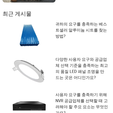
최근 게시물
귀하의 요구를 충족하는 베스
트셀러 알루미늄 시트를 찾는
방법?
다양한 사용자 요구와 공급업
체 선택 기준을 충족하는 최고
의 품질 LED 패널 조명을 만
드는 곳은 어디인가요?
사용자 요구를 충족하기 위해
NVR 공급업체를 선택할 때 고
려해야 할 주요 요소는 무엇인
가요?