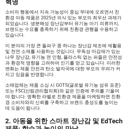
혁명
소비자 행동에서 지속 가능성이 중심 무대에 오르면서 친
환경 아동 제품은 2025년 의식 있는 부모의 최우선 과제가
되었습니다. 생분해성 장난감부터 유기농 아기 의류까지,
브랜드는 수요를 충족하기 위해 친환경 관행을 수용하고
있습니다.
이 분야의 가장 큰 돌파구 중 하나는 장난감 제조에 재활용
및 천연 소재를 사용하는 것입니다. 무독성 마감재가 있는
나무 장난감, 유기농 면 인형, 플라스틱 없는 퍼즐은 안전성
과 환경적 영향을 고려하여 인기를 얻고 있습니다. 이러한
변화는 제품 안전과 탄소 발자국에 대한 부모의 우려가 커
지고 있음을 반영합니다.
소매업체는 제품 소싱 시 GOTS(글로벌 유기농 섬유 표준)
또는 FSC(산림관리협의회)와 같은 인증에 주의를 기울여
야 합니다. 명확한 라벨로 친환경 제품을 마케팅하면 친환
경 소비자와의 신뢰를 구축하고 브랜드 충성도를 높이는
데 도움이 됩니다.
2. 아동을 위한 스마트 장난감 및 EdTech
제품: 학습과 놀이의 만남