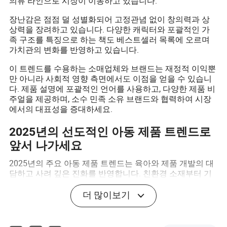
의류 라인으로 시장이 이동하고 있습니다.
장난감은 점점 덜 성별화되어 고정관념 없이 창의력과 상
상력을 장려하고 있습니다. 다양한 캐릭터와 포괄적인 가
족 구조를 특징으로 하는 책도 베스트셀러 목록에 오르며
가치관의 변화를 반영하고 있습니다.
이 트렌드를 수용하는 소매업체와 브랜드는 재정적 이익뿐
만 아니라 사회적 영향 측면에서도 이점을 얻을 수 있습니
다. 제품 설명에 포괄적인 언어를 사용하고, 다양한 제품 비
주얼을 제공하며, 소수 민족 소유 브랜드와 협력하여 시장
에서의 대표성을 증대하세요.
2025년의 선도적인 아동 제품 트렌드로
앞서 나가세요
2025년의 주요 아동 제품 트렌드는 육아와 제품 개발의 대
담하고 사려 깊은 진화를 반영합니다. 친환경 소재부터 기
술 통합 학습 도구 및 포괄적인 디자인에 이르기까지 오늘
날 베스트셀러 아동 제품은 안전하고 스마트하며 지속 가
더 많이보기
능합니다.
부모에게 이는 개인 가치에 부합하는 더 스마트한 구매 결