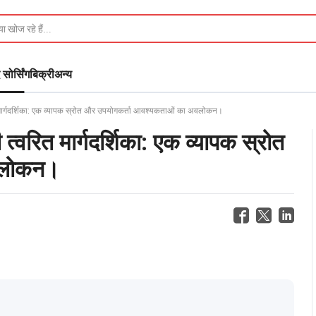
 सोर्सिंग
बिक्री
अन्य
 मार्गदर्शिका: एक व्यापक स्रोत और उपयोगकर्ता आवश्यकताओं का अवलोकन।
्वरित मार्गदर्शिका: एक व्यापक स्रोत
वलोकन।