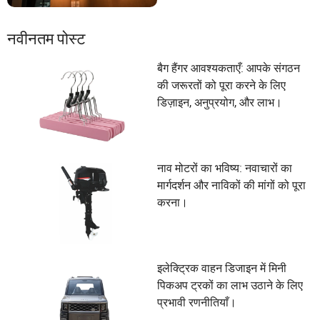
नवीनतम पोस्ट
बैग हैंगर आवश्यकताएँ: आपके संगठन
की जरूरतों को पूरा करने के लिए
डिज़ाइन, अनुप्रयोग, और लाभ।
नाव मोटरों का भविष्य: नवाचारों का
मार्गदर्शन और नाविकों की मांगों को पूरा
करना।
इलेक्ट्रिक वाहन डिजाइन में मिनी
पिकअप ट्रकों का लाभ उठाने के लिए
प्रभावी रणनीतियाँ।