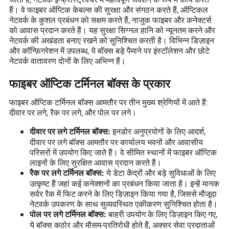
हैं। वे फाइबर ऑप्टिक केबल्स की सुरक्षा और संगठन करते हैं, ऑप्टिकल
नेटवर्क के कुशल प्रबंधन को सक्षम करते हैं, नाजुक फाइबर और कनेक्टर्स
को आवास प्रदान करते हैं। यह सुरक्षा सिग्नल हानि को न्यूनतम करने और
नेटवर्क की अखंडता बनाए रखने को सुनिश्चित करती है। विभिन्न डिज़ाइन
और कॉन्फ़िगरेशन में उपलब्ध, ये बॉक्स बड़े पैमाने पर इंस्टॉलेशन और छोटे
नेटवर्क वातावरण दोनों के लिए अभिन्न हैं।
फाइबर ऑप्टिक टर्मिनल बॉक्स के प्रकार
फाइबर ऑप्टिक टर्मिनल बॉक्स आमतौर पर तीन मुख्य श्रेणियों में आते हैं:
दीवार पर लगे, रैक पर लगे, और पोल पर लगे।
इनडोर अनुप्रयोगों के लिए आदर्श,
दीवार पर लगे टर्मिनल बॉक्स:
दीवार पर लगे बॉक्स आमतौर पर कार्यालय भवनों और आवासीय
परिसरों में उपयोग किए जाते हैं। वे सीमित स्थानों में फाइबर ऑप्टिक
लाइनों के लिए सुरक्षित आवास प्रदान करते हैं।
ये डेटा केंद्रों और बड़े सुविधाओं के लिए
रैक पर लगे टर्मिनल बॉक्स:
उत्कृष्ट हैं जहां कई कनेक्शनों का प्रबंधन किया जाता है। इन्हें मानक
सर्वर रैक में फिट करने के लिए डिज़ाइन किया गया है, जिससे मौजूदा
नेटवर्क उपकरण के साथ सुव्यवस्थित एकीकरण सुनिश्चित होता है।
बाहरी उपयोग के लिए डिज़ाइन किए गए,
पोल पर लगे टर्मिनल बॉक्स:
ये बॉक्स कठोर और मौसम-प्रतिरोधी होते हैं, अक्सर सेवा प्रदाताओं