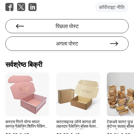
कॉपीराइट नीति
पिछला पोस्ट
अगला पोस्ट
सर्वश्रेष्ठ बिक्री
कस्टम गिरने योग्य सपाट
कस्टमाइज्ड लोगो कागज़ की
टेकअवे फास्ट फूड 
कागज़ पैकेजिंग शिपिंग पैकिंग
लहरदार पैकेजिंग बॉक्स मेलर
कंटेनर सलाद बॉक्स 
मेलर पैकेज क्रिसमस उपहार
उपहार बॉक्स पैकेजिंग परफ्यूम
रिसाइकिल्ड डिस्प