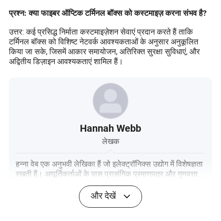
प्रश्न: क्या फाइबर ऑप्टिक टर्मिनल बॉक्स को कस्टमाइज़ करना संभव है?
उत्तर: कई प्रसिद्ध निर्माता कस्टमाइज़ेशन सेवाएं प्रदान करते हैं ताकि
टर्मिनल बॉक्स को विशिष्ट नेटवर्क आवश्यकताओं के अनुसार अनुकूलित
किया जा सके, जिसमें आकार समायोजन, अतिरिक्त सुरक्षा सुविधाएं, और
अद्वितीय डिज़ाइन आवश्यकताएं शामिल हैं।
Hannah Webb
लेखक
हन्ना वेब एक अनुभवी लेखिका हैं जो इलेक्ट्रॉनिक्स उद्योग में विशेषज्ञता
रखती हैं। आपूर्तिकर्ताओं के पास प्रासंगिक प्रमाणपत्र और गुणवत्ता
चिह्न हैं या नहीं, इसका आकलन करने पर विशेष ध्यान देने के साथ, वह
अपने लेखन में विशेषज्ञता का खजाना लाती हैं।
और देखें