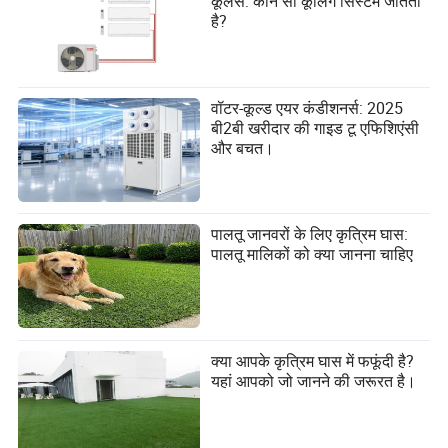
कूलर्स: कौन सा कूलिंग सिस्टम जीतता
है?
वॉटर-कूल्ड एयर कंडीशनर्स: 2025
बी2बी खरीदार की गाइड टू एफिशिएंसी
और बचत।
पालतू जानवरों के लिए कृत्रिम घास:
पालतू मालिकों को क्या जानना चाहिए
क्या आपके कृत्रिम घास में फफूंदी है?
यहां आपको जो जानने की जरूरत है।