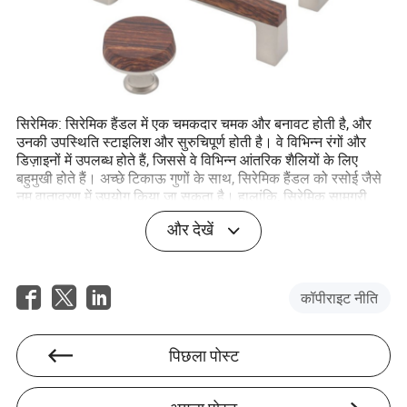
सिरेमिक: सिरेमिक हैंडल में एक चमकदार चमक और बनावट होती है, और
उनकी उपस्थिति स्टाइलिश और सुरुचिपूर्ण होती है। वे विभिन्न रंगों और
डिज़ाइनों में उपलब्ध होते हैं, जिससे वे विभिन्न आंतरिक शैलियों के लिए
बहुमुखी होते हैं। अच्छे टिकाऊ गुणों के साथ, सिरेमिक हैंडल को रसोई जैसे
नम वातावरण में उपयोग किया जा सकता है। हालांकि, सिरेमिक सामग्री
नाजुक होती है और टकराव के दौरान क्षति के प्रति संवेदनशील होती है।
और देखें
कॉपीराइट नीति
पिछला पोस्ट