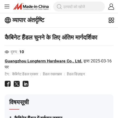
व्यापार अंतर्दृष्टि
बिजनेस इनसाइट्स पर अधिक लोकप्रिय लेख
देखें!
कैबिनेट हैंडल चुनने के लिए अंतिम मार्गदर्शिका
और देखें
दृश्य:
10
द्वारा
2025-03-16
Guangzhou Longterm Hardware Co., Ltd.
पर
टैग:
कैबिनेट हैंडल प्रकार
हैंडल रखरखाव
हैंडल डिज़ाइन
विषयसूची