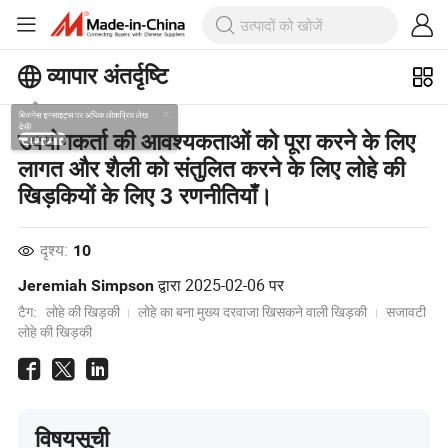
व्यापार अंतर्दृष्टि
बिजनेस इनसाइट्स पर अधिक लोकप्रिय लेख
उपयोगकर्ता की आवश्यकताओं को पूरा करने के लिए
देखें!
लागत और शैली को संतुलित करने के लिए लोहे की
और देखें
खिड़कियों के लिए 3 रणनीतियाँ।
दृश्य:
10
द्वारा
2025-02-06
पर
Jeremiah Simpson
टैग:
लोहे की खिड़की
लोहे का बना मुख्य दरवाजा खिसकने वाली खिड़की
सजावटी
लोहे की खिड़की
विषयसूची