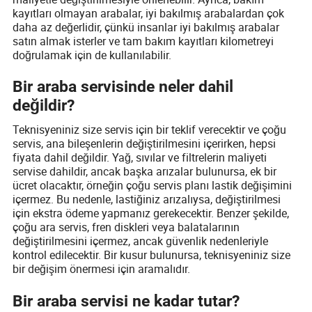
kayıtları olmayan arabalar, iyi bakılmış arabalardan çok
daha az değerlidir, çünkü insanlar iyi bakılmış arabalar
satın almak isterler ve tam bakım kayıtları kilometreyi
doğrulamak için de kullanılabilir.
Bir araba servisinde neler dahil
değildir?
Teknisyeniniz size servis için bir teklif verecektir ve çoğu
servis, ana bileşenlerin değiştirilmesini içerirken, hepsi
fiyata dahil değildir. Yağ, sıvılar ve filtrelerin maliyeti
servise dahildir, ancak başka arızalar bulunursa, ek bir
ücret olacaktır, örneğin çoğu servis planı lastik değişimini
içermez. Bu nedenle, lastiğiniz arızalıysa, değiştirilmesi
için ekstra ödeme yapmanız gerekecektir. Benzer şekilde,
çoğu ara servis, fren diskleri veya balatalarının
değiştirilmesini içermez, ancak güvenlik nedenleriyle
kontrol edilecektir. Bir kusur bulunursa, teknisyeniniz size
bir değişim önermesi için aramalıdır.
Bir araba servisi ne kadar tutar?