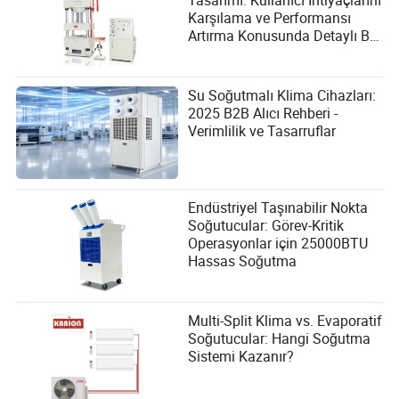
Tasarımı: Kullanıcı İhtiyaçlarını
Karşılama ve Performansı
Artırma Konusunda Detaylı Bir
Kılavuz
Su Soğutmalı Klima Cihazları:
2025 B2B Alıcı Rehberi -
Verimlilik ve Tasarruflar
Endüstriyel Taşınabilir Nokta
Soğutucular: Görev-Kritik
Operasyonlar için 25000BTU
Hassas Soğutma
Multi-Split Klima vs. Evaporatif
Soğutucular: Hangi Soğutma
Sistemi Kazanır?