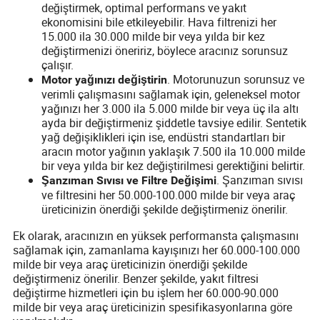
değiştirmek, optimal performans ve yakıt
ekonomisini bile etkileyebilir. Hava filtrenizi her
15.000 ila 30.000 milde bir veya yılda bir kez
değiştirmenizi öneririz, böylece aracınız sorunsuz
çalışır.
. Motorunuzun sorunsuz ve
Motor yağınızı değiştirin
verimli çalışmasını sağlamak için, geleneksel motor
yağınızı her 3.000 ila 5.000 milde bir veya üç ila altı
ayda bir değiştirmeniz şiddetle tavsiye edilir. Sentetik
yağ değişiklikleri için ise, endüstri standartları bir
aracın motor yağının yaklaşık 7.500 ila 10.000 milde
bir veya yılda bir kez değiştirilmesi gerektiğini belirtir.
. Şanzıman sıvısı
Şanzıman Sıvısı ve Filtre Değişimi
ve filtresini her 50.000-100.000 milde bir veya araç
üreticinizin önerdiği şekilde değiştirmeniz önerilir.
Ek olarak, aracınızın en yüksek performansta çalışmasını
sağlamak için, zamanlama kayışınızı her 60.000-100.000
milde bir veya araç üreticinizin önerdiği şekilde
değiştirmeniz önerilir. Benzer şekilde, yakıt filtresi
değiştirme hizmetleri için bu işlem her 60.000-90.000
milde bir veya araç üreticinizin spesifikasyonlarına göre