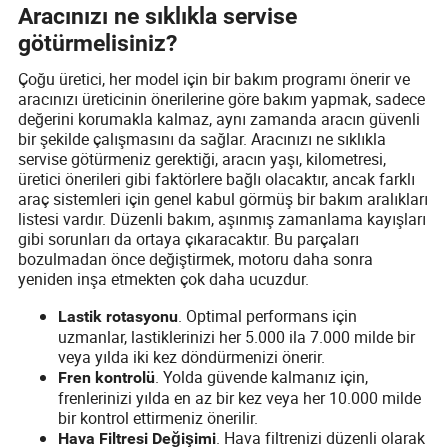
Aracınızı ne sıklıkla servise
götürmelisiniz?
Çoğu üretici, her model için bir bakım programı önerir ve
aracınızı üreticinin önerilerine göre bakım yapmak, sadece
değerini korumakla kalmaz, aynı zamanda aracın güvenli
bir şekilde çalışmasını da sağlar. Aracınızı ne sıklıkla
servise götürmeniz gerektiği, aracın yaşı, kilometresi,
üretici önerileri gibi faktörlere bağlı olacaktır, ancak farklı
araç sistemleri için genel kabul görmüş bir bakım aralıkları
listesi vardır. Düzenli bakım, aşınmış zamanlama kayışları
gibi sorunları da ortaya çıkaracaktır. Bu parçaları
bozulmadan önce değiştirmek, motoru daha sonra
yeniden inşa etmekten çok daha ucuzdur.
. Optimal performans için
Lastik rotasyonu
uzmanlar, lastiklerinizi her 5.000 ila 7.000 milde bir
veya yılda iki kez döndürmenizi önerir.
. Yolda güvende kalmanız için,
Fren kontrolü
frenlerinizi yılda en az bir kez veya her 10.000 milde
bir kontrol ettirmeniz önerilir.
. Hava filtrenizi düzenli olarak
Hava Filtresi Değişimi