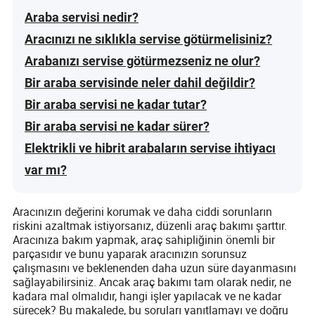
Araba servisi nedir?
Aracınızı ne sıklıkla servise götürmelisiniz?
Arabanızı servise götürmezseniz ne olur?
Bir araba servisinde neler dahil değildir?
Bir araba servisi ne kadar tutar?
Bir araba servisi ne kadar sürer?
Elektrikli ve hibrit arabaların servise ihtiyacı
var mı?
Aracınızın değerini korumak ve daha ciddi sorunların
riskini azaltmak istiyorsanız, düzenli araç bakımı şarttır.
Aracınıza bakım yapmak, araç sahipliğinin önemli bir
parçasıdır ve bunu yaparak aracınızın sorunsuz
çalışmasını ve beklenenden daha uzun süre dayanmasını
sağlayabilirsiniz. Ancak araç bakımı tam olarak nedir, ne
kadara mal olmalıdır, hangi işler yapılacak ve ne kadar
sürecek? Bu makalede, bu soruları yanıtlamayı ve doğru