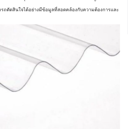
มารถตัดสินใจได้อย่างมีข้อมูลที่สอดคล้องกับความต้องการและ