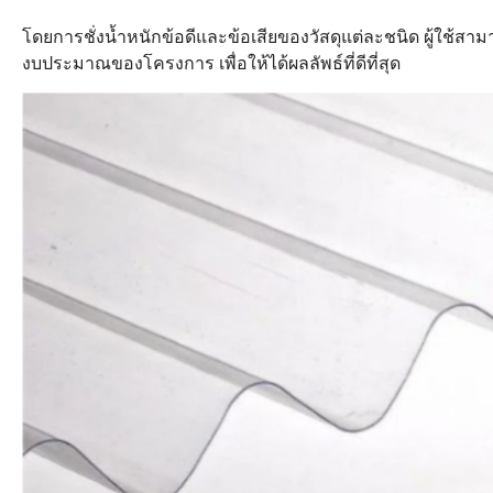
โดยการชั่งน้ำหนักข้อดีและข้อเสียของวัสดุแต่ละชนิด ผู้ใช้สา
งบประมาณของโครงการ เพื่อให้ได้ผลลัพธ์ที่ดีที่สุด