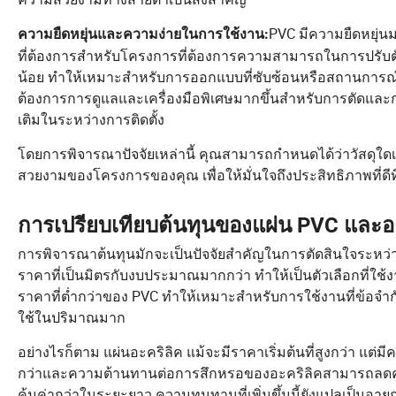
PVC มีความยืดหยุ่นมา
ความยืดหยุ่นและความง่ายในการใช้งาน:
ที่ต้องการสำหรับโครงการที่ต้องการความสามารถในการปรับต
น้อย ทำให้เหมาะสำหรับการออกแบบที่ซับซ้อนหรือสถานการณ์ที่
ต้องการการดูแลและเครื่องมือพิเศษมากขึ้นสำหรับการตัดและกา
เติมในระหว่างการติดตั้ง
โดยการพิจารณาปัจจัยเหล่านี้ คุณสามารถกำหนดได้ว่าวัสดุ
สวยงามของโครงการของคุณ เพื่อให้มั่นใจถึงประสิทธิภาพที่ด
การเปรียบเทียบต้นทุนของแผ่น PVC และอ
การพิจารณาต้นทุนมักจะเป็นปัจจัยสำคัญในการตัดสินใจระหว่า
ราคาที่เป็นมิตรกับงบประมาณมากกว่า ทำให้เป็นตัวเลือกที่ใ
ราคาที่ต่ำกว่าของ PVC ทำให้เหมาะสำหรับการใช้งานที่ข้อจำ
ใช้ในปริมาณมาก
อย่างไรก็ตาม แผ่นอะคริลิค แม้จะมีราคาเริ่มต้นที่สูงกว่า แ
กว่าและความต้านทานต่อการสึกหรอของอะคริลิคสามารถลดค่าใ
คุ้มค่ากว่าในระยะยาว ความทนทานที่เพิ่มขึ้นนี้ยังแปลเป็นอายุก