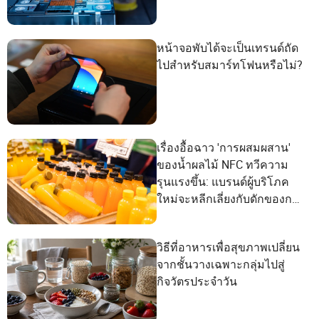
หน้าจอพับได้จะเป็นเทรนด์ถัด
ไปสำหรับสมาร์ทโฟนหรือไม่?
เรื่องอื้อฉาว 'การผสมผสาน'
ของน้ำผลไม้ NFC ทวีความ
รุนแรงขึ้น: แบรนด์ผู้บริโภค
ใหม่จะหลีกเลี่ยงกับดักของการ
ตลาดเชิงแนวคิดได้อย่างไร?
วิธีที่อาหารเพื่อสุขภาพเปลี่ยน
จากชั้นวางเฉพาะกลุ่มไปสู่
กิจวัตรประจำวัน