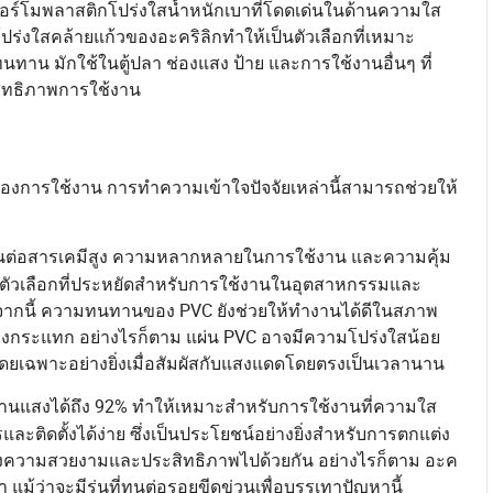
นเทอร์โมพลาสติกโปร่งใสน้ำหนักเบาที่โดดเด่นในด้านความใส
งใสคล้ายแก้วของอะคริลิกทำให้เป็นตัวเลือกที่เหมาะ
น มักใช้ในตู้ปลา ช่องแสง ป้าย และการใช้งานอื่นๆ ที่
ทธิภาพการใช้งาน
ทของการใช้งาน การทำความเข้าใจปัจจัยเหล่านี้สามารถช่วยให้
ทานต่อสารเคมีสูง ความหลากหลายในการใช้งาน และความคุ้ม
้เป็นตัวเลือกที่ประหยัดสำหรับการใช้งานในอุตสาหกรรมและ
กจากนี้ ความทนทานของ PVC ยังช่วยให้ทำงานได้ดีในสภาพ
รงกระแทก อย่างไรก็ตาม แผ่น PVC อาจมีความโปร่งใสน้อย
 โดยเฉพาะอย่างยิ่งเมื่อสัมผัสกับแสงแดดโดยตรงเป็นเวลานาน
ผ่านแสงได้ถึง 92% ทำให้เหมาะสำหรับการใช้งานที่ความใส
ติดตั้งได้ง่าย ซึ่งเป็นประโยชน์อย่างยิ่งสำหรับการตกแต่ง
ซึ่งความสวยงามและประสิทธิภาพไปด้วยกัน อย่างไรก็ตาม อะค
แม้ว่าจะมีรุ่นที่ทนต่อรอยขีดข่วนเพื่อบรรเทาปัญหานี้