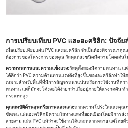
การเปรียบเทียบ PVC และอะคริลิก: ปัจจัย
เมื่อเปรียบเทียบแผ่น PVC และอะคริลิก จำเป็นต้องพิจารณาค
ต้องการของโครงการของคุณ วัสดุแต่ละชนิดมีความโดดเด่นใ
วัสดุทั้งสองมีความทนทาน แ
ความทนทานและความแข็งแรง:
ได้ดีกว่า PVC ความต้านทานแรงดึงที่สูงขึ้นของอะคริลิกทำ
เหมาะสำหรับพื้นที่ที่มีการสัญจรหนาแน่นหรือการใช้งานที่คว
ทนทาน แต่ก็มักจะโค้งงอได้ง่ายกว่าเมื่ออยู่ภายใต้แรงกดดัน
กระแทกสูง
หากความโปร่งใสและคุณภาพด
คุณสมบัติด้านสุนทรียภาพและแสง:
ชัดเจน แผ่นอะคริลิกมีความใสทางแสงที่ยอดเยี่ยมโดยมีการส่งผ
สวยงาม แผ่น PVC แม้ว่าจะใช้งานได้และหลากหลาย แต่โดยทั่วไ
ความสวยงามทางสายตาเป็นสิ่งสำคัญ