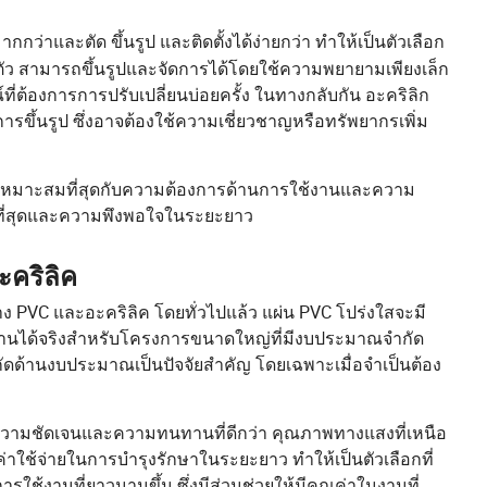
กกว่าและตัด ขึ้นรูป และติดตั้งได้ง่ายกว่า ทำให้เป็นตัวเลือก
ัว สามารถขึ้นรูปและจัดการได้โดยใช้ความพยายามเพียงเล็ก
ต้องการการปรับเปลี่ยนบ่อยครั้ง ในทางกลับกัน อะคริลิก
รขึ้นรูป ซึ่งอาจต้องใช้ความเชี่ยวชาญหรือทรัพยากรเพิ่ม
ใดเหมาะสมที่สุดกับความต้องการด้านการใช้งานและความ
ีที่สุดและความพึงพอใจในระยะยาว
ะคริลิค
ง PVC และอะคริลิค โดยทั่วไปแล้ว แผ่น PVC โปร่งใสจะมี
ช้งานได้จริงสำหรับโครงการขนาดใหญ่ที่มีงบประมาณจำกัด
กัดด้านงบประมาณเป็นปัจจัยสำคัญ โดยเฉพาะเมื่อจำเป็นต้อง
ต่มีความชัดเจนและความทนทานที่ดีกว่า คุณภาพทางแสงที่เหนือ
ช้จ่ายในการบำรุงรักษาในระยะยาว ทำให้เป็นตัวเลือกที่
ารใช้งานที่ยาวนานขึ้น ซึ่งมีส่วนช่วยให้มีคุณค่าในงานที่