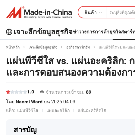
สินค้า
เจาะลึกข้อมูลธุรกิจ
ข่าววงการการค้า
ธุรกิจสตาร์
สำรวจบทความยอดนิยมเพิ่มเติมบน
หน้าหลัก
เจาะลึกข้อมูลธุรกิจ
ธุรกิจสตาร์ทอัพ
แผ่นพีวีซีใส vs. แผ่น
เจาะลึกข้อมูลธุรกิจ!
ดูเพิ่มเติม
แผ่นพีวีซีใส vs. แผ่นอะคริลิก
และการตอบสนองความต้องการข
จำนวนการเข้าชม:
1.0
89
โดย
บน
2025-04-03
Naomi Ward
แท็ก:
แผ่นพีวีซีใส
แผ่นอะคริลิก
แผ่นอะคริลิคใส
สารบัญ