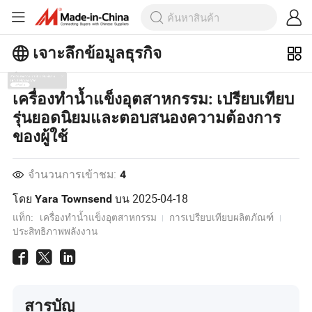
เจาะลึกข้อมูลธุรกิจ
สำรวจบทความยอดนิยมเพิ่มเติมบน
เครื่องทำน้ำแข็งอุตสาหกรรม: เปรียบเทียบ
เจาะลึกข้อมูลธุรกิจ!
รุ่นยอดนิยมและตอบสนองความต้องการ
ดูเพิ่มเติม
ของผู้ใช้
จำนวนการเข้าชม:
4
โดย
บน
2025-04-18
Yara Townsend
แท็ก:
เครื่องทำน้ำแข็งอุตสาหกรรม
การเปรียบเทียบผลิตภัณฑ์
ประสิทธิภาพพลังงาน
สารบัญ