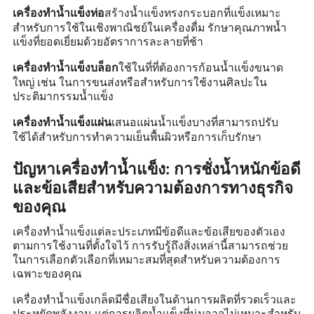
สร้างน้ำแข็งทรงกระบอกที่แข็งเหมาะ
เครื่องทำน้ำแข็งท่อ
สำหรับการใช้ในเชิงพาณิชย์ในเครื่องดื่ม รักษาคุณภาพน้ำ
แข็งที่ยอดเยี่ยมด้วยอัตราการละลายที่ช้า
ใช้ในที่ที่ต้องการก้อนน้ำแข็งขนาด
เครื่องทำน้ำแข็งบล็อก
ใหญ่ เช่น ในการขนส่งหรือสำหรับการใช้งานศิลปะใน
ประติมากรรมน้ำแข็ง
เสนอแผ่นน้ำแข็งบางที่สามารถปรับ
เครื่องทำน้ำแข็งแผ่น
ใช้ได้สำหรับการทำความเย็นพื้นผิวหรือการเก็บรักษา
ปัญหาเครื่องทำน้ำแข็ง: การชั่งน้ำหนักข้อดี
และข้อเสียสำหรับความต้องการทางธุรกิจ
ของคุณ
เครื่องทำน้ำแข็งแต่ละประเภทมีข้อดีและข้อเสียของตัวเอง
ตามการใช้งานที่ตั้งใจไว้ การรับรู้ถึงสิ่งเหล่านี้สามารถช่วย
ในการเลือกตัวเลือกที่เหมาะสมที่สุดสำหรับความต้องการ
เฉพาะของคุณ
เครื่องทำน้ำแข็งเกล็ดมีชื่อเสียงในด้านการผลิตที่รวดเร็วและ
ประหยัดพลังงาน แต่การผลิตน้ำแข็งที่นุ่มอาจไม่เหมาะสำหรับ