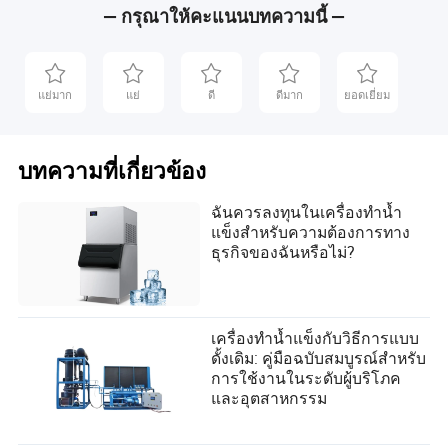
— กรุณาให้คะแนนบทความนี้ —
แย่มาก
แย่
ดี
ดีมาก
ยอดเยี่ยม
บทความที่เกี่ยวข้อง
ฉันควรลงทุนในเครื่องทำน้ำ
แข็งสำหรับความต้องการทาง
ธุรกิจของฉันหรือไม่?
เครื่องทำน้ำแข็งกับวิธีการแบบ
ดั้งเดิม: คู่มือฉบับสมบูรณ์สำหรับ
การใช้งานในระดับผู้บริโภค
และอุตสาหกรรม