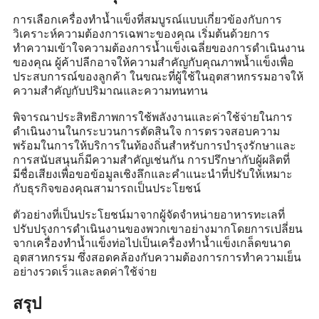
การเลือกเครื่องทำน้ำแข็งที่สมบูรณ์แบบเกี่ยวข้องกับการ
วิเคราะห์ความต้องการเฉพาะของคุณ เริ่มต้นด้วยการ
ทำความเข้าใจความต้องการน้ำแข็งเฉลี่ยของการดำเนินงาน
ของคุณ ผู้ค้าปลีกอาจให้ความสำคัญกับคุณภาพน้ำแข็งเพื่อ
ประสบการณ์ของลูกค้า ในขณะที่ผู้ใช้ในอุตสาหกรรมอาจให้
ความสำคัญกับปริมาณและความทนทาน
พิจารณาประสิทธิภาพการใช้พลังงานและค่าใช้จ่ายในการ
ดำเนินงานในกระบวนการตัดสินใจ การตรวจสอบความ
พร้อมในการให้บริการในท้องถิ่นสำหรับการบำรุงรักษาและ
การสนับสนุนก็มีความสำคัญเช่นกัน การปรึกษากับผู้ผลิตที่
มีชื่อเสียงเพื่อขอข้อมูลเชิงลึกและคำแนะนำที่ปรับให้เหมาะ
กับธุรกิจของคุณสามารถเป็นประโยชน์
ตัวอย่างที่เป็นประโยชน์มาจากผู้จัดจำหน่ายอาหารทะเลที่
ปรับปรุงการดำเนินงานของพวกเขาอย่างมากโดยการเปลี่ยน
จากเครื่องทำน้ำแข็งท่อไปเป็นเครื่องทำน้ำแข็งเกล็ดขนาด
อุตสาหกรรม ซึ่งสอดคล้องกับความต้องการการทำความเย็น
อย่างรวดเร็วและลดค่าใช้จ่าย
สรุป