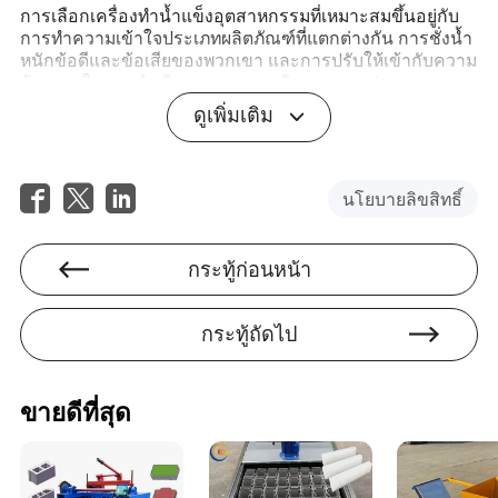
การเลือกเครื่องทำน้ำแข็งอุตสาหกรรมที่เหมาะสมขึ้นอยู่กับ
การทำความเข้าใจประเภทผลิตภัณฑ์ที่แตกต่างกัน การชั่งน้ำ
หนักข้อดีและข้อเสียของพวกเขา และการปรับให้เข้ากับความ
ต้องการในการดำเนินงานและการพิจารณางบประมาณของ
คุณ โดยการลงทุนเวลาในการวิจัยและปรึกษาผู้เชี่ยวชาญใน
ดูเพิ่มเติม
อุตสาหกรรม ธุรกิจสามารถจัดหาเครื่องจักรที่เพิ่ม
ประสิทธิภาพและศักยภาพการเติบโตของพวกเขา
คำถามที่พบบ่อย
นโยบายลิขสิทธิ์
เครื่องทำน้ำแข็งประเภทใดที่มีประสิทธิภาพพลังงานมาก
ที่สุด?
กระทู้ก่อนหน้า
เครื่องทำน้ำแข็งเกล็ดมักจะมีประสิทธิภาพพลังงานมากกว่า
เนื่องจากเวลาการผลิตที่รวดเร็วและความสามารถในการใช้
พลังงานน้อยลงต่อหน่วยน้ำแข็ง
กระทู้ถัดไป
ฉันควรบำรุงรักษาเครื่องทำน้ำแข็งบ่อยแค่ไหน?
การบำรุงรักษาเป็นประจำควรทำอย่างน้อยทุกหกเดือน แต่สิ่ง
ขายดีที่สุด
นี้อาจแตกต่างกันไปขึ้นอยู่กับรุ่นและความถี่ในการใช้งาน
ฉันสามารถใช้เครื่องทำน้ำแข็งบล็อกในครัวเชิงพาณิชย์ได้
หรือไม่?