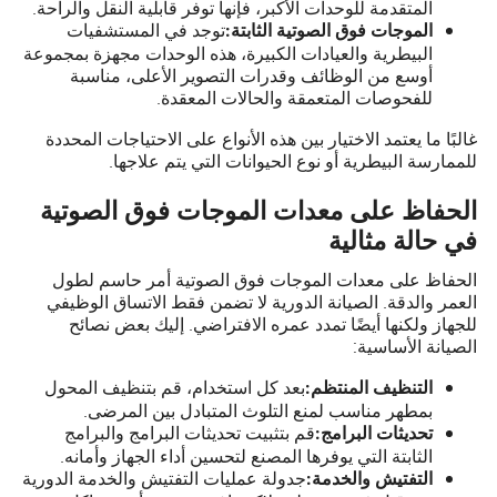
المتقدمة للوحدات الأكبر، فإنها توفر قابلية النقل والراحة.
توجد في المستشفيات
الموجات فوق الصوتية الثابتة:
البيطرية والعيادات الكبيرة، هذه الوحدات مجهزة بمجموعة
أوسع من الوظائف وقدرات التصوير الأعلى، مناسبة
للفحوصات المتعمقة والحالات المعقدة.
غالبًا ما يعتمد الاختيار بين هذه الأنواع على الاحتياجات المحددة
للممارسة البيطرية أو نوع الحيوانات التي يتم علاجها.
الحفاظ على معدات الموجات فوق الصوتية
في حالة مثالية
الحفاظ على معدات الموجات فوق الصوتية أمر حاسم لطول
العمر والدقة. الصيانة الدورية لا تضمن فقط الاتساق الوظيفي
للجهاز ولكنها أيضًا تمدد عمره الافتراضي. إليك بعض نصائح
الصيانة الأساسية:
بعد كل استخدام، قم بتنظيف المحول
التنظيف المنتظم:
بمطهر مناسب لمنع التلوث المتبادل بين المرضى.
قم بتثبيت تحديثات البرامج والبرامج
تحديثات البرامج:
الثابتة التي يوفرها المصنع لتحسين أداء الجهاز وأمانه.
جدولة عمليات التفتيش والخدمة الدورية
التفتيش والخدمة: