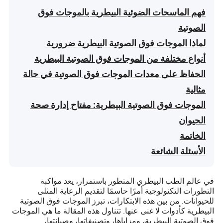
فهم الماسحات الضوئية البيطرية بالموجات فوق
الصوتية
لماذا الموجات فوق الصوتية البيطرية ضرورية
أنواع مختلفة من الموجات فوق الصوتية البيطرية
الحفاظ على معدات الموجات فوق الصوتية في حالة
مثالية
الموجات فوق الصوتية البيطرية: مفتاح إدارة صحة
الحيوان
الخاتمة
الأسئلة الشائعة
في عالم الطب البيطري المتطور باستمرار، يعد مواكبة
التطورات التكنولوجية أمرًا حاسمًا لتقديم الرعاية المثلى
للحيوانات. من بين هذه الابتكارات، تبرز الموجات فوق الصوتية
البيطرية كأدوات لا غنى عنها. تتناول هذه المقالة ما هي الموجات
فوق الصوتية البيطرية، ومزاياها، وتصنيفاتها، وصيانتها،