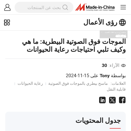
رؤى الأعمال
استكشف المزيد من المقالات الشهيرة
الموجات فوق الصوتية البيطرية: ما هي
على رؤى الأعمال!
وكيف تلبي احتياجات رعاية الحيوانات
عرض المزيد
الآراء:
30
بواسطة
على
2024-11-15
Tony
العلامات:
ماسح بيطري بالموجات فوق الصوتية
رعاية الحيوانات
قابلية النقل
جدول المحتويات