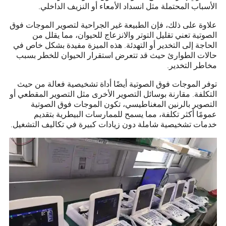
الأسباب المحتملة مثل انسداد الأمعاء أو النزيف الداخلي.
علاوة على ذلك، فإن الطبيعة غير الجراحية لتصوير الموجات فوق
الصوتية تعني تقليل التوتر والانزعاج للحيوان، مما يقلل من
الحاجة إلى التخدير أو التهدئة. هذه الميزة مفيدة بشكل خاص في
حالات الطوارئ حيث قد تتعرض استقرار الحيوان للخطر بسبب
مخاطر التخدير.
توفر الموجات فوق الصوتية أيضًا أداة تشخيصية فعالة من حيث
التكلفة. مقارنة بوسائل التصوير الأخرى مثل التصوير المقطعي أو
التصوير بالرنين المغناطيسي، تكون الموجات فوق الصوتية
عمومًا أكثر تكلفة، مما يسمح للممارسات البيطرية بتقديم
خدمات تشخيصية شاملة دون زيادات كبيرة في تكاليف التشغيل.