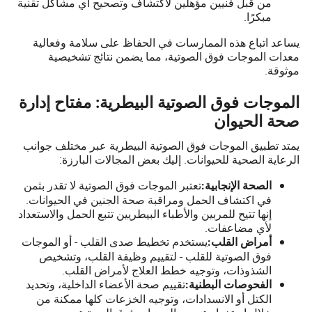
من قبل فنيين مؤهلين لاكتشاف وتصحيح أي مشاكل تقنية
مبكرًا.
يساعد اتباع هذه الممارسات في الحفاظ على سلامة وفعالية
معدات الموجات فوق الصوتية، مما يضمن نتائج تشخيصية
موثوقة.
الموجات فوق الصوتية البيطرية: مفتاح إدارة
صحة الحيوان
يمتد تطبيق الموجات فوق الصوتية البيطرية عبر مختلف جوانب
الرعاية الصحية للحيوانات. إليك بعض المجالات البارزة:
تعتبر الموجات فوق الصوتية لا تقدر بثمن
الصحة الإنجابية:
في اكتشاف الحمل ومراقبة صحة الجنين في الحيوانات.
إنها تتيح للمربين والأطباء البيطريين تتبع الحمل والاستعداد
لأي مضاعفات.
يستخدم تخطيط صدى القلب - أو الموجات
أمراض القلب:
فوق الصوتية للقلب - لتقييم وظيفة القلب، وتشخيص
الشذوذات، وتوجيه خطط العلاج لأمراض القلب.
تقييم صحة الأعضاء الداخلية، وتحديد
الفحوصات البطنية:
الكتل أو الانسدادات، وتوجيه الخزعات كلها ممكنة من