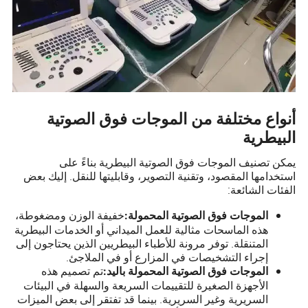
أنواع مختلفة من الموجات فوق الصوتية
البيطرية
يمكن تصنيف الموجات فوق الصوتية البيطرية بناءً على
استخدامها المقصود، وتقنية التصوير، وقابليتها للنقل. إليك بعض
الفئات الشائعة:
خفيفة الوزن ومضغوطة،
الموجات فوق الصوتية المحمولة:
هذه الماسحات مثالية للعمل الميداني أو الخدمات البيطرية
المتنقلة. توفر مرونة للأطباء البيطريين الذين يحتاجون إلى
إجراء التشخيصات في المزارع أو في الملاجئ.
تم تصميم هذه
الموجات فوق الصوتية المحمولة باليد:
الأجهزة الصغيرة للتقييمات السريعة والسهلة في البيئات
السريرية وغير السريرية. بينما قد تفتقر إلى بعض الميزات