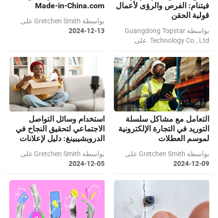
فيتنام: الفرص والرؤى لأعمال
Made-in-China.com
قولبة الحقن
بواسطة Gretchen Smith على
بواسطة Guangdong Topstar
2024-12-13
Technology Co., Ltd. على
2025-01-13
التعامل مع مشاكل سلسلة
استخدام وسائل التواصل
التوريد في التجارة الإلكترونية
الاجتماعي لتحقيق النجاح في
لموسم العطلات
الدروبشيبينغ: دليل لإعلانات
فيسبوك، إنستغرام، وتيك توك
بواسطة Gretchen Smith على
بواسطة Gretchen Smith على
2024-12-05
2024-12-09