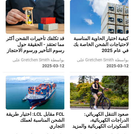
كيفية اختيار الحاوية المناسبة
قد تكلفك تأخيرات الشحن أكثر
لاحتياجات الشحن الخاصة بك
مما تعتقد - الحقيقة حول
في عام 2025
رسوم التأخير ورسوم الاحتجاز
بواسطة Gretchen Smith على
بواسطة Gretchen Smith على
2025-03-12
2025-03-12
صعود التنقل الكهربائي:
FCL مقابل LCL: اختيار طريقة
الدراجات الكهربائية،
الشحن المناسبة لعملك
السكوترات الكهربائية والمزيد
التجاري