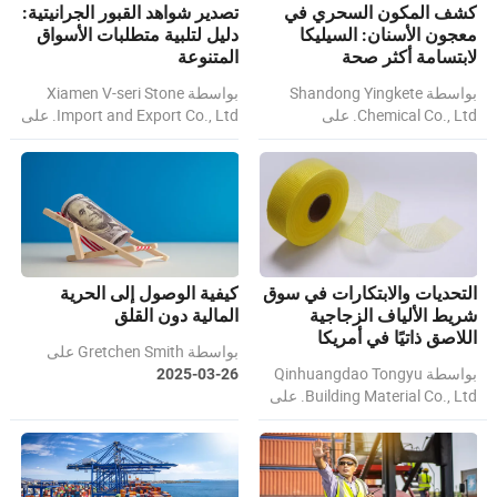
كشف المكون السحري في
تصدير شواهد القبور الجرانيتية:
معجون الأسنان: السيليكا
دليل لتلبية متطلبات الأسواق
لابتسامة أكثر صحة
المتنوعة
بواسطة Shandong Yingkete
بواسطة Xiamen V-seri Stone
Chemical Co., Ltd. على
Import and Export Co., Ltd. على
2025-04-24
2025-05-08
التحديات والابتكارات في سوق
كيفية الوصول إلى الحرية
شريط الألياف الزجاجية
المالية دون القلق
اللاصق ذاتيًا في أمريكا
بواسطة Gretchen Smith على
الجنوبية
بواسطة Qinhuangdao Tongyu
2025-03-26
Building Material Co., Ltd. على
2025-03-27