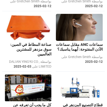
بواسطة Gretchen Smith على
بواسطة Gretchen Smith على
2025-02-12
2025-02-12
سماعات ANC مقابل سماعات
صناعة المطاط في الصين:
الأذن المفتوحة: أيهما يناسبك؟
سوق مزدهر للمشترين
العالميين
بواسطة Gretchen Smith على
بواسطة DALIAN YINGYU CO.,
2025-02-12
LIMITED على
2025-02-03
قطاع التصنيع المزدهر في
كل ما يجب أن تعرفه عن