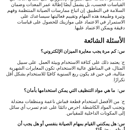
القياسات فحسب، بل يشمل أيضًا إطالة عمر المعدات وضمان
السلامة في التطبيق. إن اتباع ممارسات الصيانة المنتظمة وفهم
وتيرة وطبيعة هذه المهام وتقييم فعاليتها سيساعدك على
الاستمرار في الاعتماد على موازينك للحصول على قياسات
دقيقة ويمكن الاعتماد عليها.
الأسئلة الشائعة
س: كم مرة يجب معايرة الميزان الإلكتروني؟
ج: يعتمد ذلك على كثافة الاستخدام وبيئة العمل. على سبيل
المثال، في المناطق عالية الاستخدام، تكون المعايرات الشهرية
مثالية، في حين قد يكون ربع السنوية كافيًا للاستخدام بشكل أقل
تكرارًا.
س:
ما هي مواد التنظيف التي يمكن استخدامها بأمان؟
ج: من الأفضل استخدام قطعة قماش ناعمة ومنظفات معتدلة
وتجنب المواد الكاشطة. احرص دائمًا على عدم تسرب أي سائل
إلى المكونات الداخلية للمقياس.
س:
هل يمكنني القيام بمهام الصيانة بنفسي أو هل يجب أن
أوظف محترفًا؟