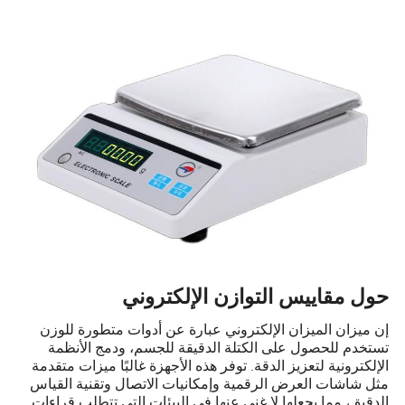
حول مقاييس التوازن الإلكتروني
إن ميزان الميزان الإلكتروني عبارة عن أدوات متطورة للوزن
تستخدم للحصول على الكتلة الدقيقة للجسم، ودمج الأنظمة
الإلكترونية لتعزيز الدقة. توفر هذه الأجهزة غالبًا ميزات متقدمة
مثل شاشات العرض الرقمية وإمكانيات الاتصال وتقنية القياس
الدقيق، مما يجعلها لا غنى عنها في البيئات التي تتطلب قراءات