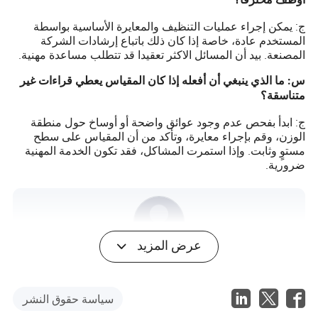
ج: يمكن إجراء عمليات التنظيف والمعايرة الأساسية بواسطة
المستخدم عادة، خاصة إذا كان ذلك باتباع إرشادات الشركة
المصنعة. بيد أن المسائل الاكثر تعقيدا قد تتطلب مساعدة مهنية.
س: ما الذي ينبغي أن أفعله إذا كان المقياس يعطي قراءات غير
متناسقة؟
ج: ابدأ بفحص عدم وجود عوائق واضحة أو أوساخ حول منطقة
الوزن، وقم بإجراء معايرة، وتأكد من أن المقياس على سطح
مستوٍ وثابت. وإذا استمرت المشاكل، فقد تكون الخدمة المهنية
ضرورية.
عرض المزيد
Mariah Barron
مؤلف
سياسة حقوق النشر
ماريا بارون كاتبة مقالات متميزة متخصصة في صناعة