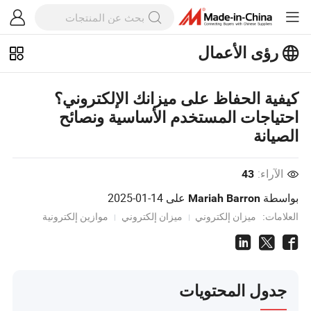
رؤى الأعمال
استكشف المزيد من المقالات الشهيرة
على رؤى الأعمال!
عرض المزيد
كيفية الحفاظ على ميزانك الإلكتروني؟
احتياجات المستخدم الأساسية ونصائح
الصيانة
الآراء:
43
بواسطة
على
2025-01-14
Mariah Barron
العلامات:
ميزان إلكتروني
ميزان إلكتروني
موازين إلكترونية
جدول المحتويات