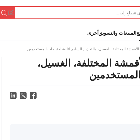
ج
المبيعات والتسويق
أخرى
ة بالأقمشة المختلفة، الغسيل، والتخزين السليم لتلبية احتياجات المستخدمين
الأقمشة المختلفة، الغسيل،
 المستخدمين