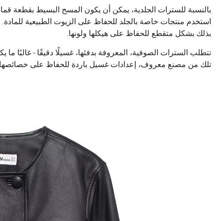
بالنسبة للسترات الجلدية، يمكن أن يكون المسح البسيط بقطعة قماش 
استخدم منتجات خاصة بالجلد للحفاظ على الزيوت الطبيعية للمادة. 
بذلك بشكل متقطع للحفاظ على هيكلها ولونها.
تتطلب السترات الصوفية، المعروفة بدفئها، غسيلًا دقيقًا - غالبًا 
تلك من مصنع معروف، إعدادات غسيل باردة للحفاظ على خصائصها ال