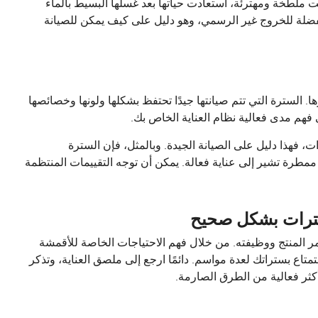
 ملطخة ومهترئة، استعادت حياتها بعد غسلها البسيط بالماء
لة للخروج غير الرسمي، وهو دليل على كيف يمكن للصيانة
السترة التي تتم صيانتها جيدًا تحتفظ بشكلها ولونها وخصائصها
فهم مدى فعالية نظام العناية الخاص بك.
، فهذا دليل على الصيانة الجيدة. وبالمثل، فإن السترة
ممطرة تشير إلى عناية فعالة. يمكن أن توجه التقييمات المنتظمة
سترات بشكل صحيح
ر المنتج ووظيفته. من خلال فهم الاحتياجات الخاصة للأقمشة
متاع بستراتك لعدة مواسم. دائمًا ارجع إلى ملصق العناية، وتذكر
ف أكثر فعالية من الطرق الصارمة.