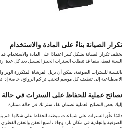
تكرار الصيانة بناءً على المادة والاستخدام
يختلف تكرار الصيانة بشكل كبير اعتمادًا على المادة والاستخدام. قد
السنة فقط، بينما قد تتطلب السترات الجينز الغسيل بعد كل عدة ار
بالنسبة للسترات الصوفية، يمكن أن يزيل الفرشاة المتكررة الوبر وا
الاصطناعية إلى تنظيف كل موسم لتجنب تراكم الروائح، خاصة إذا تم 
نصائح عملية للحفاظ على السترات في حالة 
إليك بعض النصائح العملية لضمان بقاء ستراتك في حالة ممتازة.
دائمًا علّق السترات على شماعات مبطنة للحفاظ على شكلها. قم بتهو
الصوفية والجلدية في مكان بارد وجاف لمنع العفن والعفن الفطري.