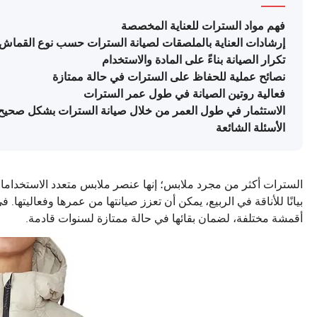
فهم مواد السترات للعناية المخصصة
إرشادات العناية بالملصقات لصيانة السترات حسب نوع القماش
تكرار الصيانة بناءً على المادة والاستخدام
نصائح عملية للحفاظ على السترات في حالة ممتازة
فعالية روتين الصيانة في طول عمر السترات
الاستثمار في طول العمر من خلال صيانة السترات بشكل صحيح
الأسئلة الشائعة
السترات أكثر من مجرد ملابس؛ إنها عنصر ملابس متعدد الاستخداما
بيانًا للأناقة في الربيع، يمكن أن تعزز صيانتها من عمرها وفعاليته
أقمشة مختلفة، لضمان بقائها في حالة ممتازة لسنوات قادمة.