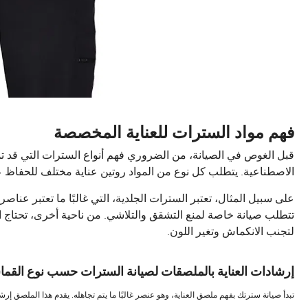
فهم مواد السترات للعناية المخصصة
قبل الغوص في الصيانة، من الضروري فهم أنواع السترات التي قد تمتل
الاصطناعية. يتطلب كل نوع من المواد روتين عناية مختلف للحفا
على سبيل المثال، تعتبر السترات الجلدية، التي غالبًا ما تعتبر عناصر 
تتطلب صيانة خاصة لمنع التشقق والتلاشي. من ناحية أخرى، تحتاج الس
لتجنب الانكماش وتغير اللون.
إرشادات العناية بالملصقات لصيانة السترات حسب نوع القم
تبدأ صيانة سترتك بفهم ملصق العناية، وهو عنصر غالبًا ما يتم تجاهله. يقدم هذا الملصق إ