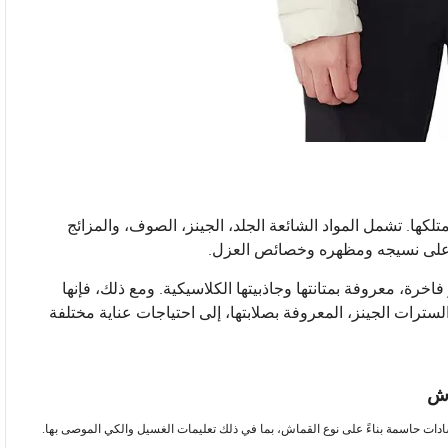
كها. تشمل المواد الشائعة الجلد، الجينز، الصوف، والمزائج
ظ على نسيجه ومظهره وخصائص العزل.
فاخرة، معروفة بمتانتها وجاذبيتها الكلاسيكية. ومع ذلك، فإنها
ترات الجينز، المعروفة بصلابتها، إلى احتياجات عناية مختلفة
اش
رشادات حاسمة بناءً على نوع القماش، بما في ذلك تعليمات الغسيل والكي الموصى بها.