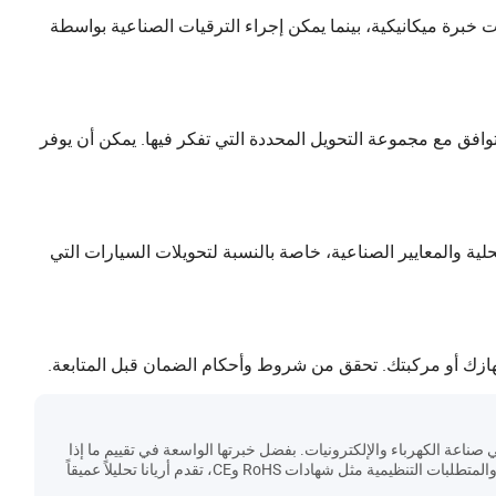
خبرة ميكانيكية، بينما يمكن إجراء الترقيات الصناعية بواسطة
افق مع مجموعة التحويل المحددة التي تفكر فيها. يمكن أن يوفر
لية والمعايير الصناعية، خاصة بالنسبة لتحويلات السيارات التي
ازك أو مركبتك. تحقق من شروط وأحكام الضمان قبل المتابعة.
صناعة الكهرباء والإلكترونيات. بفضل خبرتها الواسعة في تقييم ما إذا
كانت المنتجات تلبي المعايير الصناعية والمتطلبات التنظيمية مثل شهادات RoHS وCE، تقدم أريانا تحليلاً عميقاً