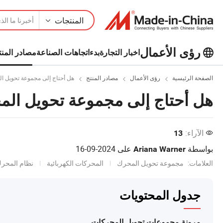
المنتجات
رؤى الأعمال
اخبار التجارة
بدء
اتجاهات الصناعة
مصادر المنت
استكشف المزيد من المقالات الشهيرة
الصفحة الرئيسية
رؤى الأعمال
مصادر المنتج
هل أحتاج إلى مجموعة تحويل ا
على رؤى الأعمال!
عرض المزيد
هل أحتاج إلى مجموعة تحويل ال
الآراء:
13
بواسطة
على
2024-09-16
Ariana Warner
العلامات:
مجموعة تحويل المحرك
المحركات الكهربائية
نظام المحرك
جدول المحتويات
مرونة مجموعات تحويل المحركات