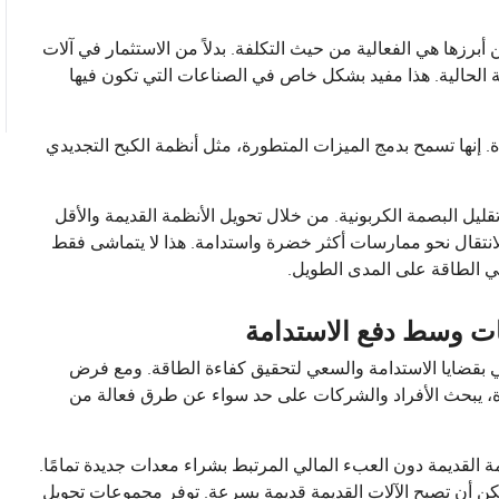
برزها هي الفعالية من حيث التكلفة. بدلاً من الاستثمار في آلات
ة الحالية. هذا مفيد بشكل خاص في الصناعات التي تكون فيها
 إنها تسمح بدمج الميزات المتطورة، مثل أنظمة الكبح التجديدي
يل البصمة الكربونية. من خلال تحويل الأنظمة القديمة والأقل
لانتقال نحو ممارسات أكثر خضرة واستدامة. هذا لا يتماشى فقط
 في الطاقة على المدى الطويل.
ت وسط دفع الاستدامة
ي بقضايا الاستدامة والسعي لتحقيق كفاءة الطاقة. ومع فرض
فاءة، يبحث الأفراد والشركات على حد سواء عن طرق فعالة من
ة القديمة دون العبء المالي المرتبط بشراء معدات جديدة تمامًا.
يمكن أن تصبح الآلات القديمة قديمة بسرعة. توفر مجموعات تحويل