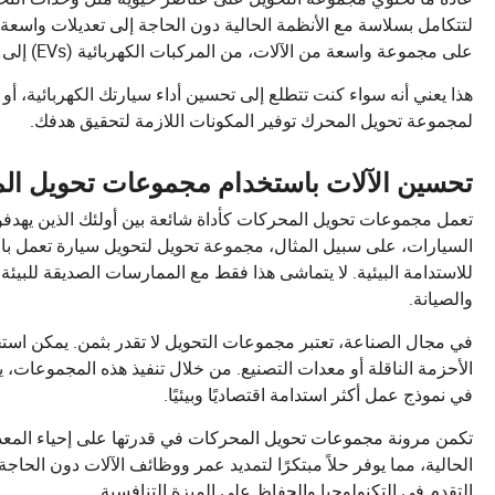
لتتكامل بسلاسة مع الأنظمة الحالية دون الحاجة إلى تعديلات واسعة
على مجموعة واسعة من الآلات، من المركبات الكهربائية (EVs) إلى المعدات الصناعية، وحتى الأجهزة المنزلية.
هذا يعني أنه سواء كنت تتطلع إلى تحسين أداء سيارتك الكهربائية، أو ز
لمجموعة تحويل المحرك توفير المكونات اللازمة لتحقيق هدفك.
تحسين الآلات باستخدام مجموعات تحويل ال
تعمل مجموعات تحويل المحركات كأداة شائعة بين أولئك الذين يهدفو
السيارات، على سبيل المثال، مجموعة تحويل لتحويل سيارة تعمل بالبنزي
للاستدامة البيئية. لا يتماشى هذا فقط مع الممارسات الصديقة للبيئة
والصيانة.
في مجال الصناعة، تعتبر مجموعات التحويل لا تقدر بثمن. يمكن است
الأحزمة الناقلة أو معدات التصنيع. من خلال تنفيذ هذه المجموعات
في نموذج عمل أكثر استدامة اقتصاديًا وبيئيًا.
تكمن مرونة مجموعات تحويل المحركات في قدرتها على إحياء المعدات
الحالية، مما يوفر حلاً مبتكرًا لتمديد عمر ووظائف الآلات دون الحا
التقدم في التكنولوجيا والحفاظ على الميزة التنافسية.