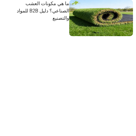
ما هي مكونات العشب
الصناعي؟ دليل B2B للمواد
والتصنيع