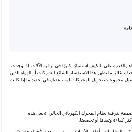
امة
والقدرة على التكيف استثمارًا كبيرًا في ترقية الآلات. إذا وجدت
البًا ما يظهر هذا الاستفسار الشائع للشركات أو الهواة الذين
اصيل مجموعات تحويل المحركات لمساعدتك في تحديد ما إذا كانت
ة لترقية نظام المحرك الكهربائي الحالي. تجعل هذه
 كفاءة وتقدمًا أو تخصصًا.
م والبطاريات وأطقم الأسلاك. تم تصميم هذه الأجزاء خصيصًا