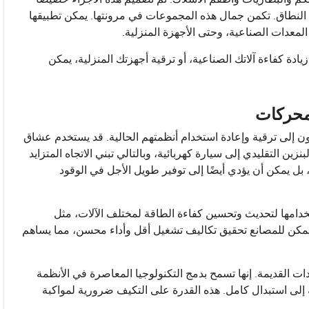
 النطاق. تكمن جمال هذه المجموعات في مرونتها. يمكن تطبيقها
يادة كفاءة آلاتك الصناعية، أو ترقية أجهزتك المنزلية، يمكن
محركات
ن إلى ترقية وإعادة استخدام أنظمتهم الحالية. قد يستخدم عشاق
ن التقليدي إلى سيارة كهربائية، وبالتالي تبني الاتجاه المتزايد
، بل يمكن أن يؤدي أيضًا إلى توفير طويل الأجل في الوقود
خدامها لتحديث وتحسين كفاءة الطاقة لمختلف الآلات، مثل
، يمكن للمصانع تحقيق تكاليف تشغيل أقل وأداء محسن، مما يساهم
 القديمة. إنها تسمح بدمج التكنولوجيا المعاصرة في الأنظمة
جة إلى استبدال كامل. هذه القدرة على التكيف ضرورية لمواكبة