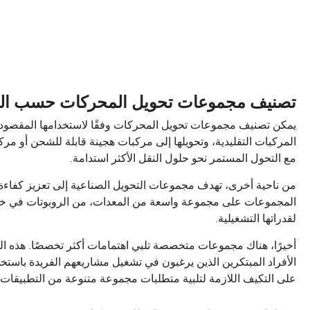
تصنيف مجموعات تحويل المحركات حسب الت
يمكن تصنيف مجموعات تحويل المحركات وفقًا لاستخدامها المقصود.
المركبات التقليدية، وتحويلها إلى مركبات هجينة قابلة للشحن أو مرك
مع التحول المستمر نحو حلول النقل الأكثر استدامة.
من ناحية أخرى، تهدف مجموعات التحويل الصناعية إلى تعزيز كفاءة
المجموعات على مجموعة واسعة من المعدات، من الروبوتات في خطوط ا
لقدراتها التشغيلية.
أخيرًا، هناك مجموعات متخصصة تلبي اهتمامات أكثر تخصصًا. هذه ال
الأفراد المبتكرين الذين يرغبون في تشغيل مشاريعهم الفريدة باستخد
على التكيف اللازمة لتلبية متطلبات مجموعة متنوعة من التطبيقات ال