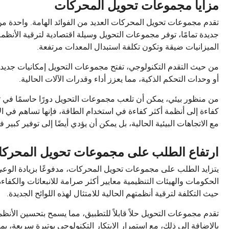
مزايا مجموعات تحويل المحركات
تقدم مجموعات تحويل المحركات العديد من الفوائد الهامة. واحدة من أ
جديدة تمامًا، توفر مجموعات التحويل وسيلة اقتصادية لترقية الأنظم
الميزانيات ضيقة وتكون تكلفة استبدال المعدات مرتفعة.
من حيث التقدم التكنولوجي، تفتح مجموعات التحويل إمكانيات جديدة.
أو وحدات التحكم الذكية، مما يعزز أداء وقدرات الآلات الحالية.
من منظور بيئي، يمكن أن تلعب مجموعات التحويل دورًا حاسمًا في تقل
كفاءة إلى أنظمة أكثر كفاءة في استخدام الطاقة، فإنها تساهم في ا
مع الاتجاهات البيئية الحالية، بل يمكن أن يؤدي أيضًا إلى توفير كبير
ارتفاع الطلب على مجموعات تحويل المحركا
يتزايد الطلب على مجموعات تحويل المحركات، مدفوعًا بزيادة الوع
الحكومات والهيئات التنظيمية معايير أكثر صرامة للانبعاثات والك
حيث التكلفة لترقية أنظمتهم الحالية للامتثال لهذه اللوائح الجديدة.
تقدم مجموعات التحويل حلاً قابلاً للتطبيق، مما يسمح بتحسين الأنظم
بالإضافة إلى ذلك، مع استمرار الابتكار التكنولوجي بوتيرة سريعة، 