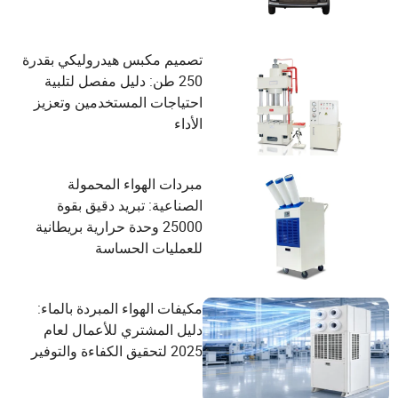
تصميم مكبس هيدروليكي بقدرة
250 طن: دليل مفصل لتلبية
احتياجات المستخدمين وتعزيز
الأداء
مبردات الهواء المحمولة
الصناعية: تبريد دقيق بقوة
25000 وحدة حرارية بريطانية
للعمليات الحساسة
مكيفات الهواء المبردة بالماء:
دليل المشتري للأعمال لعام
2025 لتحقيق الكفاءة والتوفير