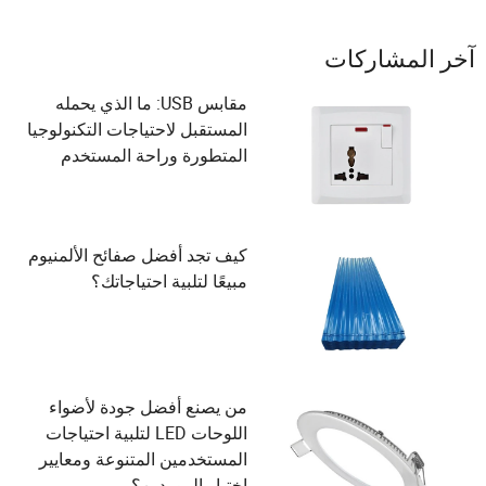
آخر المشاركات
مقابس USB: ما الذي يحمله
المستقبل لاحتياجات التكنولوجيا
المتطورة وراحة المستخدم
كيف تجد أفضل صفائح الألمنيوم
مبيعًا لتلبية احتياجاتك؟
من يصنع أفضل جودة لأضواء
اللوحات LED لتلبية احتياجات
المستخدمين المتنوعة ومعايير
اختيار الموردين؟