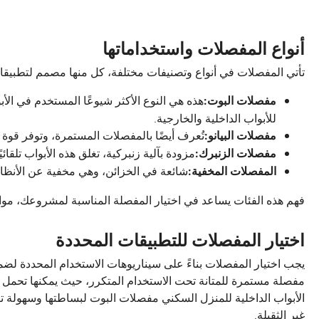
أنواع المفصلات واستخداماتها
تأتي المفصلات في أنواع وتصنيفات مختلفة، كل منها مصمم لتطبيق
هذه هي النوع الأكثر شيوعًا المستخدم في ال
مفصلات البوت:
للأبواب الداخلية والخارجية.
تُعرف أيضًا بالمفصلات المستمرة، وتوفر قوة م
مفصلات البيانو:
مزودة بآلية زنبركية، تغلق هذه الأبواب تلقائ
مفصلات الزنبرك:
شائعة في الخزائن، وهي مخفية عن الأنظار 
المفصلات المخفية:
فهم هذه الفئات يساعد في اختيار المفصلة المناسبة لمشروعك، موازن
اختيار المفصلات للتطبيقات المحددة
يجب اختيار المفصلات بناءً على سيناريوهات الاستخدام المحددة لضم
مفصلة مستمرة للمتانة تحت الاستخدام المتكرر، حيث يمكنها تحمل 
الأبواب الداخلية للمنزل السكني مفصلات البوت لبساطتها وسهولة تركيب
غير الثقيلة.