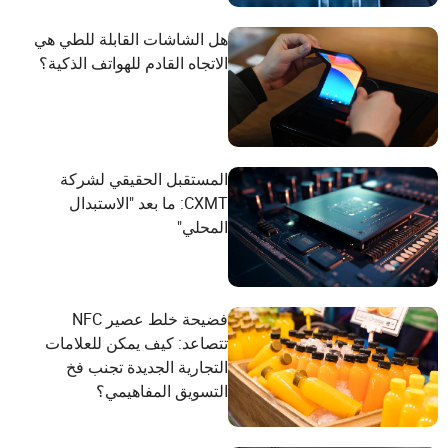
هل الشاشات القابلة للطي هي
الاتجاه القادم للهواتف الذكية؟
المستقبل الحقيقي لشركة
CXMT: ما بعد "الاستبدال
المحلي"
فضيحة خلط عصير NFC
تتصاعد: كيف يمكن للعلامات
التجارية الجديدة تجنب فخ
التسويق المفاهيمي؟