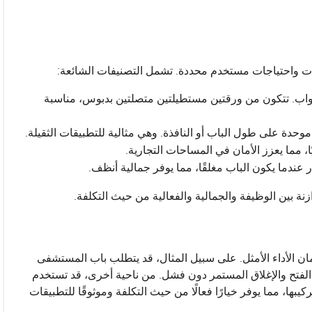
ات واحتياجات مستخدم محددة. تشمل التصنيفات الشائعة:
أبواب. تتكون من ورقتين مستطيلتين متصلتين بدبوس، مناسبة
وحدة على طول الباب أو النافذة. وهي مثالية للتطبيقات الثقيلة.
يًا، مما يعزز الأمان في المساحات التجارية.
عندما يكون الباب مغلقًا، مما يوفر جمالية أنظف.
ة بين الوظيفة والجمالية والفعالية من حيث التكلفة.
ان الأداء الأمثل. على سبيل المثال، قد يتطلب باب المستشفى
الفتح والإغلاق المستمر دون فشل. من ناحية أخرى، قد تستخدم
ها، مما يوفر خيارًا فعالًا من حيث التكلفة وموثوقًا للتطبيقات