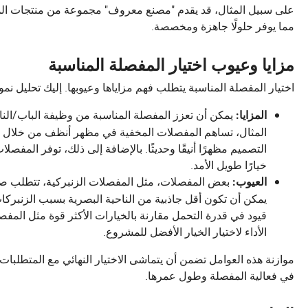
على سبيل المثال، قد يقدم "مصنع معروف" مجموعة من منتجات ال
مما يوفر حلولًا جاهزة ومخصصة.
مزايا وعيوب اختيار المفصلة المناسبة
اختيار المفصلة المناسبة يتطلب فهم مزاياها وعيوبها. إليك تحليل نم
يمكن أن تعزز المفصلة المناسبة من وظيفة الباب/النا
المزايا:
المثال، تساهم المفصلات المخفية في مظهر أنظف من خلال البق
التصميم مظهرًا أنيقًا وحديثًا. بالإضافة إلى ذلك، توفر المفصل
خيارًا طويل الأمد.
بعض المفصلات، مثل المفصلات الزنبركية، تتطلب صيان
العيوب:
يمكن أن تكون أقل جاذبية من الناحية البصرية بسبب الزنبركا
قيود في قدرة التحمل مقارنة بالخيارات الأكثر قوة مثل المفصل
الأداء لاختيار الخيار الأفضل للمشروع.
موازنة هذه العوامل تضمن أن يتماشى الاختيار النهائي مع المتطلبات 
في فعالية المفصلة وطول عمرها.