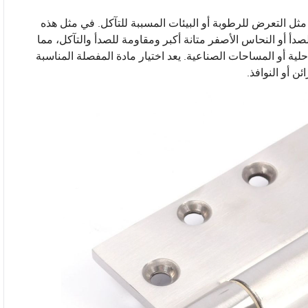
 مثل التعرض للرطوبة أو البيئات المسببة للتآكل. في مثل هذه
دأ أو النحاس الأصفر متانة أكبر ومقاومة للصدأ والتآكل، مما
لية أو المساحات الصناعية. يعد اختيار مادة المفصلة المناسبة
ن أو النوافذ.