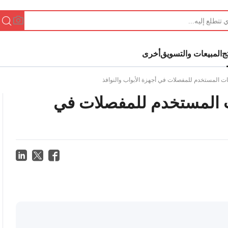
ج
المبيعات والتسويق
أخرى
جات المستخدم للمفصلات في أجهزة الأبواب والنوافذ
ات المستخدم للمفصلات في