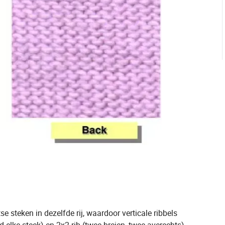
e steken in dezelfde rij, waardoor verticale ribbels