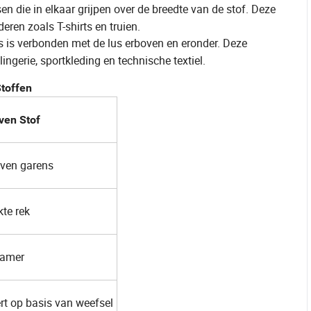
sen die in elkaar grijpen over de breedte van de stof. Deze
ren zoals T-shirts en truien.
lus is verbonden met de lus erboven en eronder. Deze
lingerie, sportkleding en technische textiel.
Stoffen
en Stof
ven garens
te rek
zamer
rt op basis van weefsel