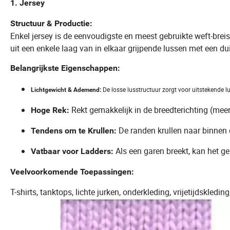
1. Jersey
Structuur & Productie:
Enkel jersey is de eenvoudigste en meest gebruikte weft-brei
uit een enkele laag van in elkaar grijpende lussen met een dui
Belangrijkste Eigenschappen:
De losse lusstructuur zorgt voor uitstekende lu
Lichtgewicht & Ademend:
Rekt gemakkelijk in de breedterichting (meer
Hoge Rek:
De randen krullen naar binnen
Tendens om te Krullen:
Als een garen breekt, kan het ge
Vatbaar voor Ladders:
Veelvoorkomende Toepassingen:
T-shirts, tanktops, lichte jurken, onderkleding, vrijetijdskled