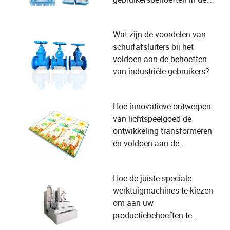
productie?
Wat zijn de voordelen van
schuifafsluiters bij het
voldoen aan de behoeften
van industriële gebruikers?
Hoe innovatieve ontwerpen
van lichtspeelgoed de
ontwikkeling transformeren
en voldoen aan de
veiligheidsbehoeften van
kinderen
Hoe de juiste speciale
werktuigmachines te kiezen
om aan uw
productiebehoeften te
voldoen