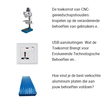
De toekomst van CNC-
gereedschapshouders:
Inspelen op de veranderende
behoeften van gebruikers en
omarmen van
technologische vooruitgang
USB-aansluitingen: Wat de
Toekomst Brengt voor
Evoluerende Technologische
Behoeften en
Gebruikersgemak
Hoe vind je de best verkochte
aluminium platen die aan
jouw behoeften voldoen?