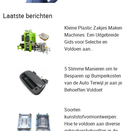
Laatste berichten
Kleine Plastic Zakjes Maken
Machines: Een Uitgebreide
Gids voor Selectie en
Voldoen aan
Gebruikersbehoeften
5 Slimme Manieren om te
Besparen op Bumperkosten
van de Auto Terwijl je aan je
Behoeften Voldoet
Soorten
kunststofvormontwerpen:
Hoe te voldoen aan diverse
gebruikersbehoeften in de