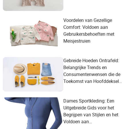
Voordelen van Gezellige
Comfort: Voldoen aan
Gebruikersbehoeften met
Meisjestruien
Gebreide Hoeden Ontrafeld:
Belangrijke Trends en
Consumentenwensen die de
Toekomst van Hoofddeksels
in 2024 Vormgeven!
Dames Sportkleding: Een
Uitgebreide Gids voor het
Begrijpen van Stijlen en het
Voldoen aan
Trainingsbehoeften