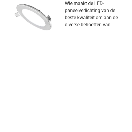
Wie maakt de LED-
paneelverlichting van de
beste kwaliteit om aan de
diverse behoeften van
gebruikers en selectiecriteria
van leveranciers te voldoen?