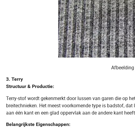
Afbeelding 
3. Terry
Structuur & Productie:
Terry-stof wordt gekenmerkt door lussen van garen die op het
breitechnieken. Het meest voorkomende type is badstof, dat lu
aan één kant en een glad oppervlak aan de andere kant heeft
Belangrijkste Eigenschappen: