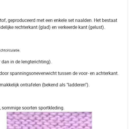
stof, geproduceerd met een enkele set naalden. Het bestaat
delijke rechterkant (glad) en verkeerde kant (gelust).
chtcirculatie.
 dan in de lengterichting).
 door spanningsonevenwicht tussen de voor- en achterkant.
makkelijk ontrafelen (bekend als "ladderen").
ing, sommige soorten sportkleding.