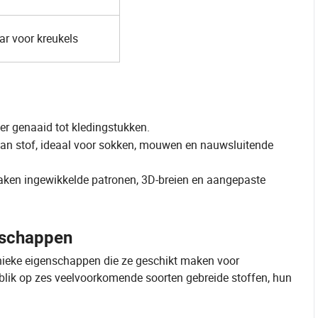
ar voor kreukels
ater genaaid tot kledingstukken.
van stof, ideaal voor sokken, mouwen en nauwsluitende
ken ingewikkelde patronen, 3D-breien en aangepaste
nschappen
t unieke eigenschappen die ze geschikt maken voor
blik op zes veelvoorkomende soorten gebreide stoffen, hun