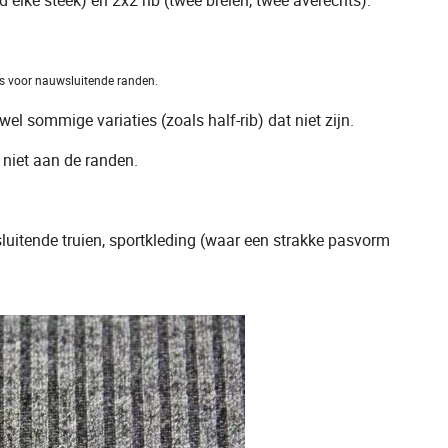
 elke steek) en 2x2 rib (twee breien, twee averechts).
is voor nauwsluitende randen.
wel sommige variaties (zoals half-rib) dat niet zijn.
l niet aan de randen.
luitende truien, sportkleding (waar een strakke pasvorm