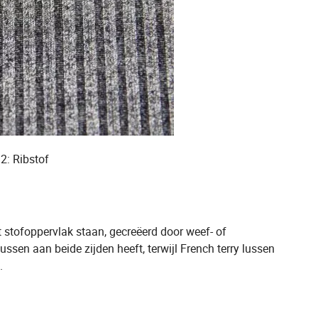
2: Ribstof
 stofoppervlak staan, gecreëerd door weef- of
ssen aan beide zijden heeft, terwijl French terry lussen
.