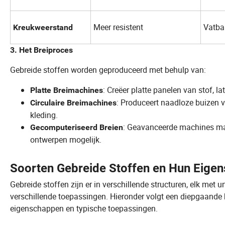
Meer resistent
Vatba
Kreukweerstand
3. Het Breiproces
Gebreide stoffen worden geproduceerd met behulp van:
: Creëer platte panelen van stof, l
Platte Breimachines
: Produceert naadloze buizen 
Circulaire Breimachines
kleding.
: Geavanceerde machines ma
Gecomputeriseerd Breien
ontwerpen mogelijk.
Soorten Gebreide Stoffen en Hun Eige
Gebreide stoffen zijn er in verschillende structuren, elk me
verschillende toepassingen. Hieronder volgt een diepgaande 
eigenschappen en typische toepassingen.