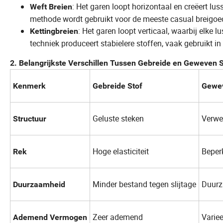
: Het garen loopt horizontaal en creëert lus
Weft Breien
methode wordt gebruikt voor de meeste casual breigoede
: Het garen loopt verticaal, waarbij elke 
Kettingbreien
techniek produceert stabielere stoffen, vaak gebruikt in 
2. Belangrijkste Verschillen Tussen Gebreide en Geweven 
Kenmerk
Gebreide Stof
Gewev
Geluste steken
Verwe
Structuur
Hoge elasticiteit
Beperk
Rek
Minder bestand tegen slijtage
Duur
Duurzaamheid
Zeer ademend
Variee
Ademend Vermogen