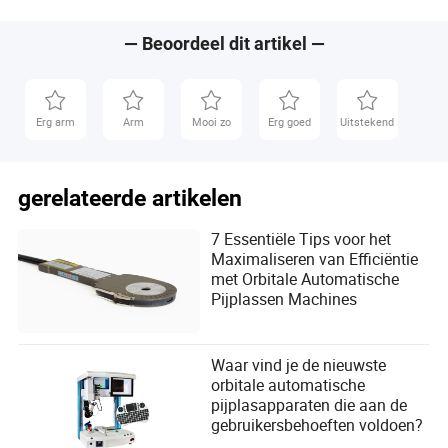
— Beoordeel dit artikel —
Erg arm
Arm
Mooi zo
Erg goed
Uitstekend
gerelateerde artikelen
7 Essentiële Tips voor het
Maximaliseren van Efficiëntie
met Orbitale Automatische
Pijplassen Machines
Waar vind je de nieuwste
orbitale automatische
pijplasapparaten die aan de
gebruikersbehoeften voldoen?