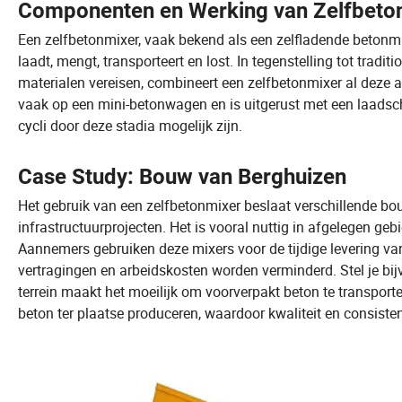
Componenten en Werking van Zelfbeto
Een zelfbetonmixer, vaak bekend als een zelfladende betonmix
laadt, mengt, transporteert en lost. In tegenstelling tot trad
materialen vereisen, combineert een zelfbetonmixer al deze 
vaak op een mini-betonwagen en is uitgerust met een laads
cycli door deze stadia mogelijk zijn.
Case Study: Bouw van Berghuizen
Het gebruik van een zelfbetonmixer beslaat verschillende bou
infrastructuurprojecten. Het is vooral nuttig in afgelegen ge
Aannemers gebruiken deze mixers voor de tijdige levering va
vertragingen en arbeidskosten worden verminderd. Stel je bij
terrein maakt het moeilijk om voorverpakt beton te transport
beton ter plaatse produceren, waardoor kwaliteit en consiste