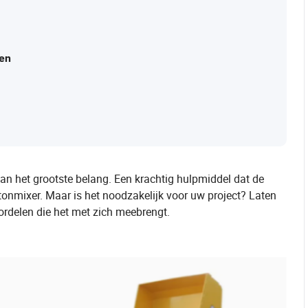
ten
van het grootste belang. Een krachtig hulpmiddel dat de
betonmixer. Maar is het noodzakelijk voor uw project? Laten
ordelen die het met zich meebrengt.