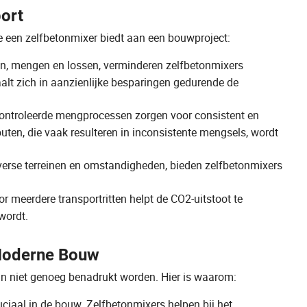
ort
e een zelfbetonmixer biedt aan een bouwproject:
n, mengen en lossen, verminderen zelfbetonmixers
taalt zich in aanzienlijke besparingen gedurende de
ntroleerde mengprocessen zorgen voor consistent en
ten, die vaak resulteren in inconsistente mengsels, wordt
erse terreinen en omstandigheden, bieden zelfbetonmixers
 meerdere transportritten helpt de CO2-uitstoot te
wordt.
 Moderne Bouw
 niet genoeg benadrukt worden. Hier is waarom:
uciaal in de bouw. Zelfbetonmixers helpen bij het