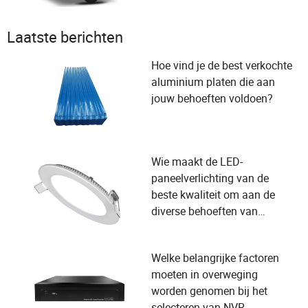
Laatste berichten
Hoe vind je de best verkochte
aluminium platen die aan
jouw behoeften voldoen?
Wie maakt de LED-
paneelverlichting van de
beste kwaliteit om aan de
diverse behoeften van
gebruikers en selectiecriteria
van leveranciers te voldoen?
Welke belangrijke factoren
moeten in overweging
worden genomen bij het
selecteren van NVR-