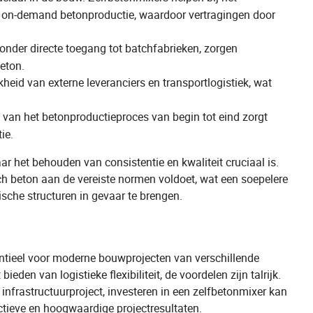
 on-demand betonproductie, waardoor vertragingen door
nder directe toegang tot batchfabrieken, zorgen
eton.
heid van externe leveranciers en transportlogistiek, wat
van het betonproductieproces van begin tot eind zorgt
ie.
ar het behouden van consistentie en kwaliteit cruciaal is.
ch beton aan de vereiste normen voldoet, wat een soepelere
ische structuren in gevaar te brengen.
sentieel voor moderne bouwprojecten van verschillende
ieden van logistieke flexibiliteit, de voordelen zijn talrijk.
 infrastructuurproject, investeren in een zelfbetonmixer kan
ectieve en hoogwaardige projectresultaten.