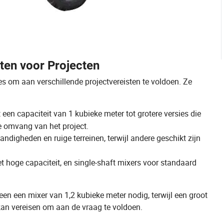
ten voor Projecten
es om aan verschillende projectvereisten te voldoen. Ze
en capaciteit van 1 kubieke meter tot grotere versies die
e omvang van het project.
igheden en ruige terreinen, terwijl andere geschikt zijn
 hoge capaciteit, en single-shaft mixers voor standaard
leen een mixer van 1,2 kubieke meter nodig, terwijl een groot
kan vereisen om aan de vraag te voldoen.