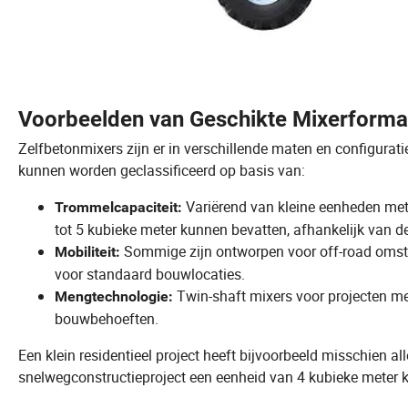
Voorbeelden van Geschikte Mixerforma
Zelfbetonmixers zijn er in verschillende maten en configurati
kunnen worden geclassificeerd op basis van:
Variërend van kleine eenheden met e
Trommelcapaciteit:
tot 5 kubieke meter kunnen bevatten, afhankelijk van d
Sommige zijn ontworpen voor off-road omstand
Mobiliteit:
voor standaard bouwlocaties.
Twin-shaft mixers voor projecten met
Mengtechnologie:
bouwbehoeften.
Een klein residentieel project heeft bijvoorbeeld misschien al
snelwegconstructieproject een eenheid van 4 kubieke meter 