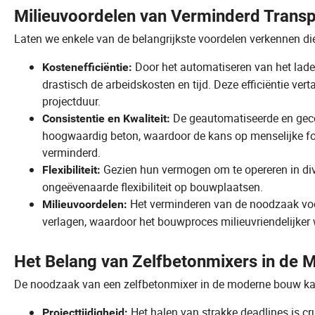
Milieuvoordelen van Verminderd Transp
Laten we enkele van de belangrijkste voordelen verkennen di
Door het automatiseren van het lade
Kostenefficiëntie:
drastisch de arbeidskosten en tijd. Deze efficiëntie ver
projectduur.
De geautomatiseerde en geco
Consistentie en Kwaliteit:
hoogwaardig beton, waardoor de kans op menselijke fou
verminderd.
Gezien hun vermogen om te opereren in div
Flexibiliteit:
ongeëvenaarde flexibiliteit op bouwplaatsen.
Het verminderen van de noodzaak voor
Milieuvoordelen:
verlagen, waardoor het bouwproces milieuvriendelijker 
Het Belang van Zelfbetonmixers in de
De noodzaak van een zelfbetonmixer in de moderne bouw kan
Het halen van strakke deadlines is cr
Projecttijdigheid: