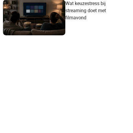
Wat keuzestress bij
streaming doet met
filmavond