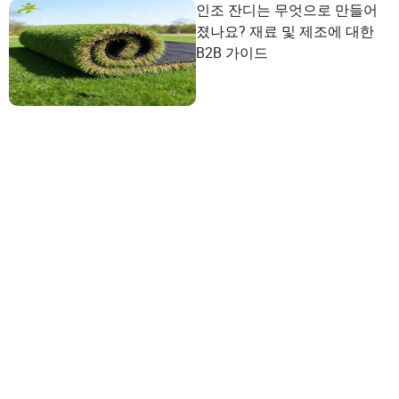
인조 잔디는 무엇으로 만들어
졌나요? 재료 및 제조에 대한
B2B 가이드