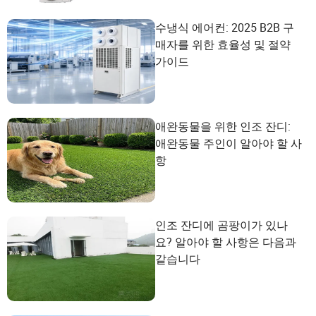
수냉식 에어컨: 2025 B2B 구
매자를 위한 효율성 및 절약
가이드
애완동물을 위한 인조 잔디:
애완동물 주인이 알아야 할 사
항
인조 잔디에 곰팡이가 있나
요? 알아야 할 사항은 다음과
같습니다