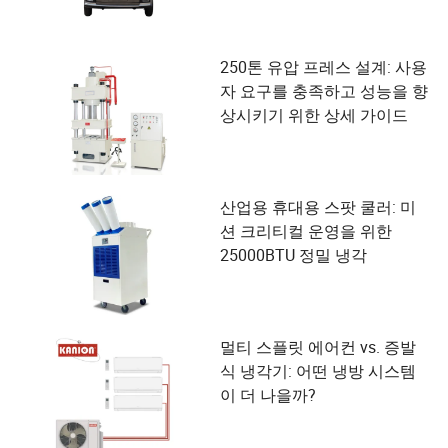
250톤 유압 프레스 설계: 사용
자 요구를 충족하고 성능을 향
상시키기 위한 상세 가이드
산업용 휴대용 스팟 쿨러: 미
션 크리티컬 운영을 위한
25000BTU 정밀 냉각
멀티 스플릿 에어컨 vs. 증발
식 냉각기: 어떤 냉방 시스템
이 더 나을까?