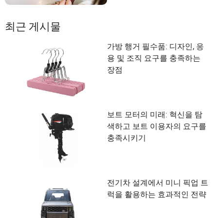
최근 게시물
가방 행거 필수품: 디자인, 응
용 및 조직 요구를 충족하는
장점
보트 모터의 미래: 혁신을 탐
색하고 보트 이용자의 요구를
충족시키기
전기차 설계에서 미니 픽업 트
럭을 활용하는 효과적인 전략