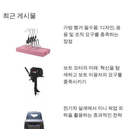
최근 게시물
가방 행거 필수품: 디자인, 응
용 및 조직 요구를 충족하는
장점
보트 모터의 미래: 혁신을 탐
색하고 보트 이용자의 요구를
충족시키기
전기차 설계에서 미니 픽업 트
럭을 활용하는 효과적인 전략