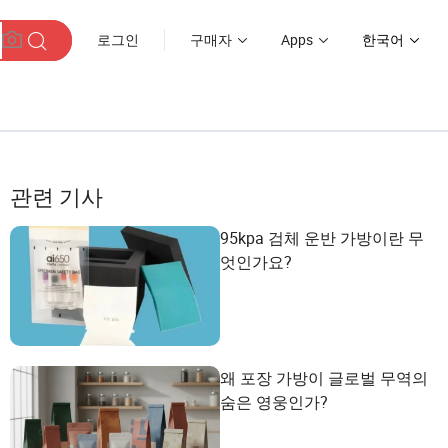
로그인
구매자
Apps
한국어
관련 기사
95kpa 검체 운반 가방이란 무
엇인가요?
왜 포장 가방이 글로벌 무역의
숨은 영웅인가?