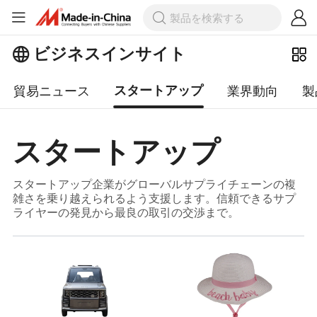
ビジネスインサイト
貿易ニュース
業界動向
製
スタートアップ
スタートアップ
スタートアップ企業がグローバルサプライチェーンの複
雑さを乗り越えられるよう支援します。信頼できるサプ
ライヤーの発見から最良の取引の交渉まで。