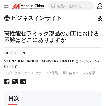
ビジネスインサイト
ビジネスインサイトで人気の記事を
もっとチェックしよう！
高性能セラミック部品の加工における
もっと見る
困難はどこにありますか
ビュー:
9
によって
2024-
SHENZHEN JINGHUI INDUSTRY LIMITED
07-25
で
タグ:
セラミック
セラミック部品
高性能セラミック部品
目次