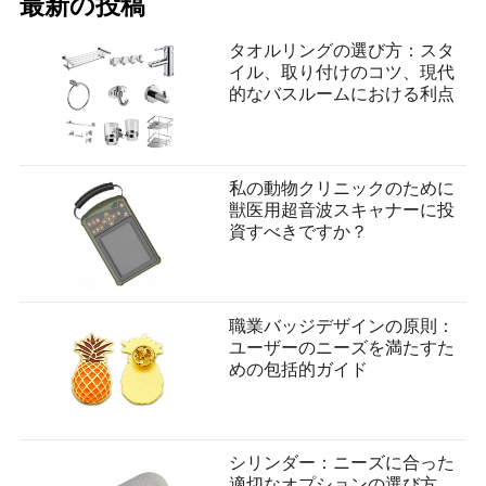
最新の投稿
タオルリングの選び方：スタ
イル、取り付けのコツ、現代
的なバスルームにおける利点
私の動物クリニックのために
獣医用超音波スキャナーに投
資すべきですか？
職業バッジデザインの原則：
ユーザーのニーズを満たすた
めの包括的ガイド
シリンダー：ニーズに合った
適切なオプションの選び方