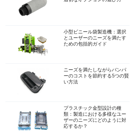
小型ビニール袋製造機：選択
とユーザーのニーズを満たす
ための包括的ガイド
ニーズを満たしながらバンパ
ーのコストを節約する5つの賢
い方法
プラスチック金型設計の種
類：製造における多様なユー
ザーのニーズにどのように対
応するか？