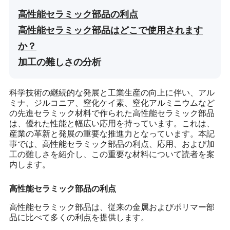
高性能セラミック部品の利点
高性能セラミック部品はどこで使用されます
か？
加工の難しさの分析
科学技術の継続的な発展と工業生産の向上に伴い、アル
ミナ、ジルコニア、窒化ケイ素、窒化アルミニウムなど
の先進セラミック材料で作られた高性能セラミック部品
は、優れた性能と幅広い応用を持っています。これは、
産業の革新と発展の重要な推進力となっています。本記
事では、高性能セラミック部品の利点、応用、および加
工の難しさを紹介し、この重要な材料について読者を案
内します。
高性能セラミック部品の利点
高性能セラミック部品は、従来の金属およびポリマー部
品に比べて多くの利点を提供します。