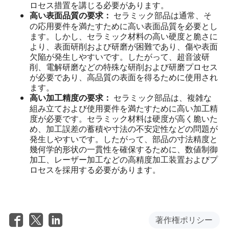
ロセス措置を講じる必要があります。
セラミック部品は通常、そ
高い表面品質の要求：
の応用要件を満たすために高い表面品質を必要とし
ます。しかし、セラミック材料の高い硬度と脆さに
より、表面研削および研磨が困難であり、傷や表面
欠陥が発生しやすいです。したがって、超音波研
削、電解研磨などの特殊な研削および研磨プロセス
が必要であり、高品質の表面を得るために使用され
ます。
セラミック部品は、複雑な
高い加工精度の要求：
組み立ておよび使用要件を満たすために高い加工精
度が必要です。セラミック材料は硬度が高く脆いた
め、加工誤差の蓄積や寸法の不安定性などの問題が
発生しやすいです。したがって、部品の寸法精度と
幾何学的形状の一貫性を確保するために、数値制御
加工、レーザー加工などの高精度加工装置およびプ
ロセスを採用する必要があります。
著作権ポリシー