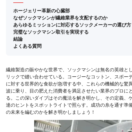
ホージェリー革新の心臓部
なぜソックマシンが繊維業界を支配するのか
あらゆるミッションに対応するソックメーカーの選び方
完璧なソックマシン取引を実現する
結論
よくある質問
繊維製造の賑やかな世界で、ソックマシンは無名の英雄と
リックで縫い合わせている。コージーなコットン、スポー
に対する世界的な食欲が急増する中、これらの機械的な驚
波に乗り、目の肥えた消費者を満足させたい業界のプロに
る。この深いダイブはその魔法を解き明かし、その定義、
達のヒントをスポットライトで照らす。成功の糸を通す準
の未来を編むのかを解き明かしましょう！