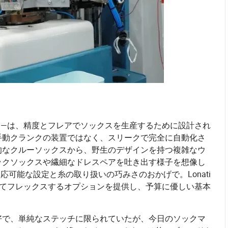
る—は、精度とフレアでソックスを生産するために設計され
手動クランクの装置ではなく、スリークで完全に自動化さ
的なクルーソックスから、野生のデザインを持つ複雑なウ
ックソックスや繊細なドレスペアを吐き出す様子を想像し
可能な設定と糸の取り扱いの巧みさのおかげで。Lonati
合わせてフレックスするオプションを提供し、予算に優しい基本
好で、単純なステッチに限られていたが、今日のソックマ