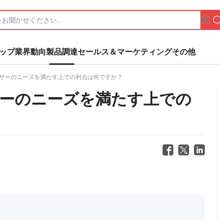
ップ
業界動向
製品調達
セールス＆マーケティング
その他
ザーのニーズを満たす上での利点は何ですか？
ーのニーズを満たす上での