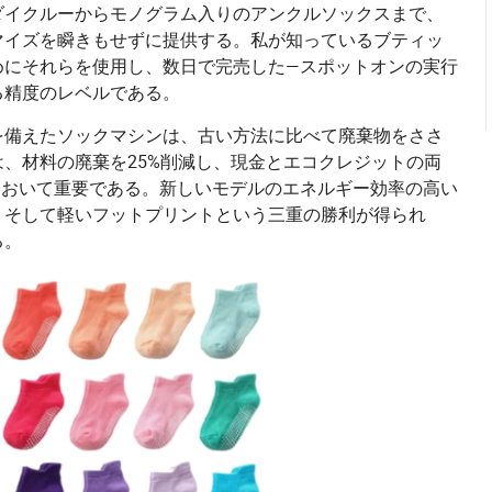
ダイクルーからモノグラム入りのアンクルソックスまで、
マイズを瞬きもせずに提供する。私が知っているブティッ
めにそれらを使用し、数日で完売した—スポットオンの実行
る精度のレベルである。
を備えたソックマシンは、古い方法に比べて廃棄物をささ
、材料の廃棄を25%削減し、現金とエコクレジットの両
において重要である。新しいモデルのエネルギー効率の高い
、そして軽いフットプリントという三重の勝利が得られ
る。