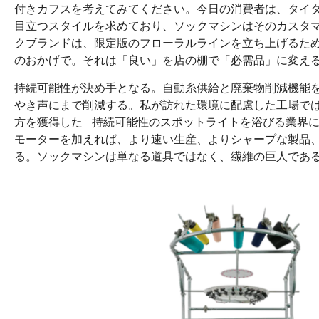
付きカフスを考えてみてください。今日の消費者は、タイ
目立つスタイルを求めており、ソックマシンはそのカスタ
クブランドは、限定版のフローラルラインを立ち上げるた
のおかげで。それは「良い」を店の棚で「必需品」に変え
持続可能性が決め手となる。自動糸供給と廃棄物削減機能
やき声にまで削減する。私が訪れた環境に配慮した工場では
方を獲得した—持続可能性のスポットライトを浴びる業界
モーターを加えれば、より速い生産、よりシャープな製品
る。ソックマシンは単なる道具ではなく、繊維の巨人であ