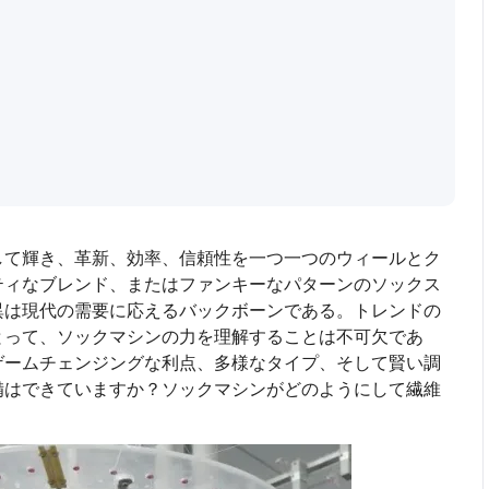
して輝き、革新、効率、信頼性を一つ一つのウィールとク
ティなブレンド、またはファンキーなパターンのソックス
異は現代の需要に応えるバックボーンである。トレンドの
とって、ソックマシンの力を理解することは不可欠であ
ゲームチェンジングな利点、多様なタイプ、そして賢い調
備はできていますか？ソックマシンがどのようにして繊維