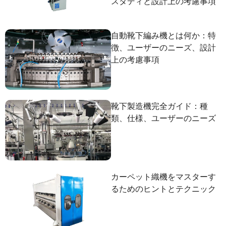
スタディと設計上の考慮事項
自動靴下編み機とは何か：特
徴、ユーザーのニーズ、設計
上の考慮事項
靴下製造機完全ガイド：種
類、仕様、ユーザーのニーズ
カーペット織機をマスターす
るためのヒントとテクニック