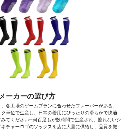
メーカーの選び方
り、各工場のゲームプランに合わせたフレーバーがある。
ック単位で生産し、日常の着用にぴったりの滑らかで快適
てみてください—何百足もが数時間で生産され、擦れないシ
グネチャーロゴのソックスを店に大量に供給し、品質を厳