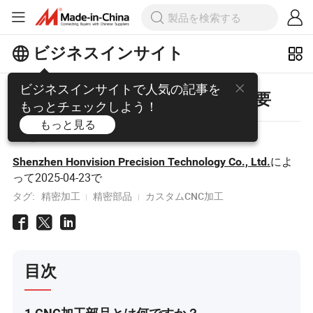
ビジネスインサイト
ビジネスインサイトで人気の記事を
CNC加工部品の理解：包括的な概要
もっとチェックしよう！
もっと見る
ビュー:
10
によ
Shenzhen Honvision Precision Technology Co., Ltd.
って
2025-04-23
で
タグ:
精密加工
精密部品
カスタムCNC加工
目次