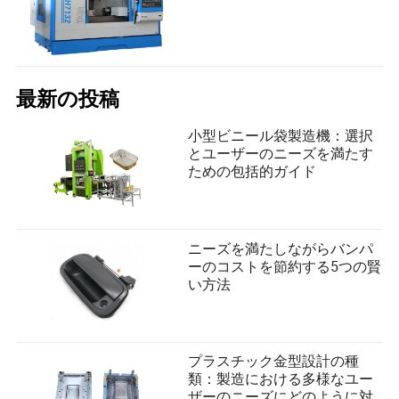
最新の投稿
小型ビニール袋製造機：選択
とユーザーのニーズを満たす
ための包括的ガイド
ニーズを満たしながらバンパ
ーのコストを節約する5つの賢
い方法
プラスチック金型設計の種
類：製造における多様なユー
ザーのニーズにどのように対