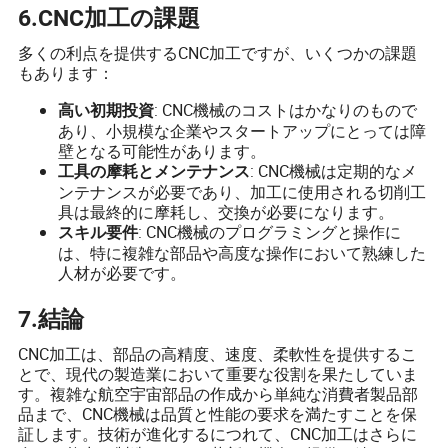
6.CNC加工の課題
多くの利点を提供するCNC加工ですが、いくつかの課題
もあります：
: CNC機械のコストはかなりのもので
高い初期投資
あり、小規模な企業やスタートアップにとっては障
壁となる可能性があります。
: CNC機械は定期的なメ
工具の摩耗とメンテナンス
ンテナンスが必要であり、加工に使用される切削工
具は最終的に摩耗し、交換が必要になります。
: CNC機械のプログラミングと操作に
スキル要件
は、特に複雑な部品や高度な操作において熟練した
人材が必要です。
7.結論
CNC加工は、部品の高精度、速度、柔軟性を提供するこ
とで、現代の製造業において重要な役割を果たしていま
す。複雑な航空宇宙部品の作成から単純な消費者製品部
品まで、CNC機械は品質と性能の要求を満たすことを保
証します。技術が進化するにつれて、CNC加工はさらに