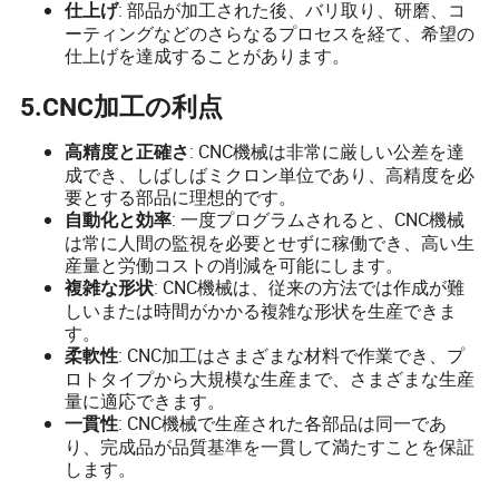
: 部品が加工された後、バリ取り、研磨、コ
仕上げ
ーティングなどのさらなるプロセスを経て、希望の
仕上げを達成することがあります。
5.CNC加工の利点
: CNC機械は非常に厳しい公差を達
高精度と正確さ
成でき、しばしばミクロン単位であり、高精度を必
要とする部品に理想的です。
: 一度プログラムされると、CNC機械
自動化と効率
は常に人間の監視を必要とせずに稼働でき、高い生
産量と労働コストの削減を可能にします。
: CNC機械は、従来の方法では作成が難
複雑な形状
しいまたは時間がかかる複雑な形状を生産できま
す。
: CNC加工はさまざまな材料で作業でき、プ
柔軟性
ロトタイプから大規模な生産まで、さまざまな生産
量に適応できます。
: CNC機械で生産された各部品は同一であ
一貫性
り、完成品が品質基準を一貫して満たすことを保証
します。