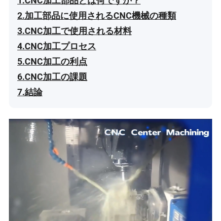
1.CNC加工部品とは何ですか？
2.加工部品に使用されるCNC機械の種類
3.CNC加工で使用される材料
4.CNC加工プロセス
5.CNC加工の利点
6.CNC加工の課題
7.結論