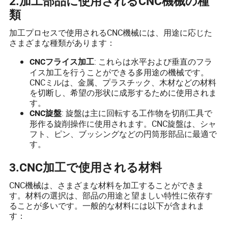
2.加工部品に使用されるCNC機械の種
類
加工プロセスで使用されるCNC機械には、用途に応じた
さまざまな種類があります：
: これらは水平および垂直のフラ
CNCフライス加工
イス加工を行うことができる多用途の機械です。
CNCミルは、金属、プラスチック、木材などの材料
を切断し、希望の形状に成形するために使用されま
す。
: 旋盤は主に回転する工作物を切削工具で
CNC旋盤
形作る旋削操作に使用されます。CNC旋盤は、シャ
フト、ピン、ブッシングなどの円筒形部品に最適で
す。
3.CNC加工で使用される材料
CNC機械は、さまざまな材料を加工することができま
す。材料の選択は、部品の用途と望ましい特性に依存す
ることが多いです。一般的な材料には以下が含まれま
す：