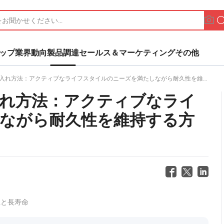
ップ
業界動向
製品調達
セールス＆マーケティング
その他
れ方法：アクティブなライフスタイルのニーズを満たしながら耐久性を維持する方法
れ方法：アクティブなライ
ながら耐久性を維持する方
性と長寿命