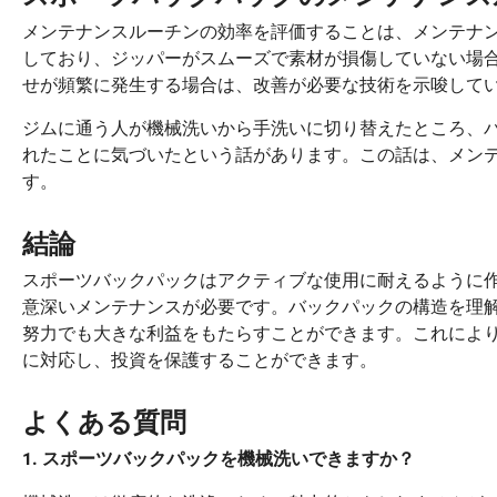
メンテナンスルーチンの効率を評価することは、メンテナ
しており、ジッパーがスムーズで素材が損傷していない場
せが頻繁に発生する場合は、改善が必要な技術を示唆して
ジムに通う人が機械洗いから手洗いに切り替えたところ、
れたことに気づいたという話があります。この話は、メン
す。
結論
スポーツバックパックはアクティブな使用に耐えるように
意深いメンテナンスが必要です。バックパックの構造を理
努力でも大きな利益をもたらすことができます。これによ
に対応し、投資を保護することができます。
よくある質問
1. スポーツバックパックを機械洗いできますか？