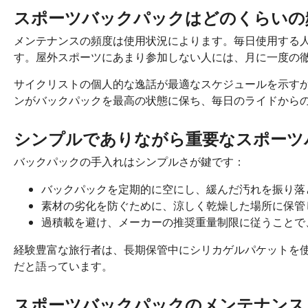
スポーツバックパックはどのくらいの
メンテナンスの頻度は使用状況によります。毎日使用する
す。屋外スポーツにあまり参加しない人には、月に一度の
サイクリストの個人的な逸話が最適なスケジュールを示す
ンがバックパックを最高の状態に保ち、毎日のライドから
シンプルでありながら重要なスポーツ
バックパックの手入れはシンプルさが鍵です：
バックパックを定期的に空にし、緩んだ汚れを振り落
素材の劣化を防ぐために、涼しく乾燥した場所に保管
過積載を避け、メーカーの推奨重量制限に従うことで
経験豊富な旅行者は、長期保管中にシリカゲルパケットを
だと語っています。
スポーツバックパックのメンテナンス