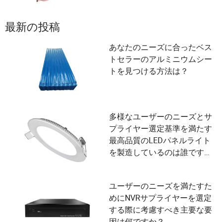
最新の投稿
あなたのニーズに合ったベス
トセラーのアルミニウムシー
トを見つける方法は？
多様なユーザーのニーズとサ
プライヤー選定基準を満たす
最高品質のLEDパネルライト
を製造しているのは誰です
か？
ユーザーのニーズを満たすた
めにNVRサプライヤーを選定
する際に考慮すべき主要な要
因は何ですか？