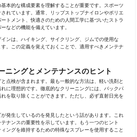
の基本的な構成要素を理解することが重要です。スポーツ
計されています。通常、リップストップナイロンやポリエ
パートメント、快適さのための人間工学に基づいたストラ
バーなどの機能を備えています。
ザインは、ハイキング、サイクリング、ジムでの使用な
ます。この定義を覚えておくことで、適用すべきメンテナ
ーニングとメンテナンスのヒント
グと点検が含まれます。最も一般的な方法は、軽い洗剤と
汚れに理想的です。徹底的なクリーニングには、バックパ
汚れを取り除くことができます。ただし、必ず直射日光を
ビが発生しているのを発見したという話があります。これ
ンテナンスの重要性を示しています。もう一つのヒント
ティングを維持するための特殊なスプレーを使用すること