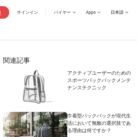
サインイン
バイヤー
Apps
日本語
関連記事
アクティブユーザーのための
スポーツバックパックメンテ
ナンステクニック
巾着型バックパックが現代生
活において無敵の選択肢であ
る理由は何ですか？