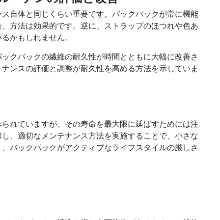
ンス自体と同じくらい重要です。バックパックが常に機能
合、方法は効果的です。逆に、ストラップのほつれや色あ
いるかもしれません。
バックパックの繊維の耐久性が時間とともに大幅に改善さ
テナンスの評価と調整が耐久性を高める方法を示していま
作られていますが、その寿命を最大限に延ばすためには注
解し、適切なメンテナンス方法を実施することで、小さな
り、バックパックがアクティブなライフスタイルの厳しさ