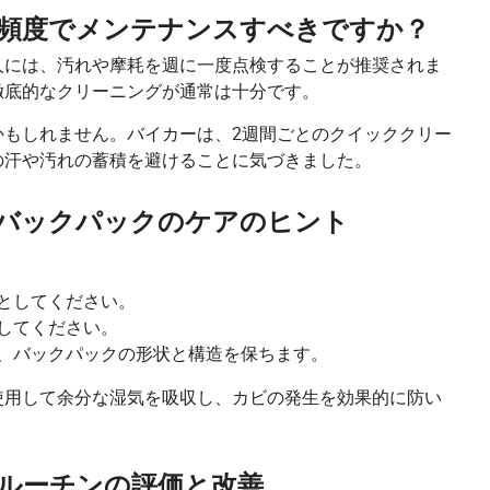
頻度でメンテナンスすべきですか？
人には、汚れや摩耗を週に一度点検することが推奨されま
徹底的なクリーニングが通常は十分です。
かもしれません。バイカーは、2週間ごとのクイッククリー
の汗や汚れの蓄積を避けることに気づきました。
バックパックのケアのヒント
としてください。
してください。
、バックパックの形状と構造を保ちます。
使用して余分な湿気を吸収し、カビの発生を効果的に防い
ルーチンの評価と改善