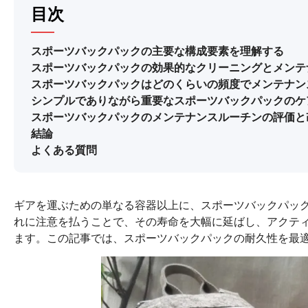
目次
スポーツバックパックの主要な構成要素を理解する
スポーツバックパックの効果的なクリーニングとメンテ
スポーツバックパックはどのくらいの頻度でメンテナン
シンプルでありながら重要なスポーツバックパックのケ
スポーツバックパックのメンテナンスルーチンの評価と
結論
よくある質問
ギアを運ぶための単なる容器以上に、スポーツバックパッ
れに注意を払うことで、その寿命を大幅に延ばし、アクテ
ます。この記事では、スポーツバックパックの耐久性を最