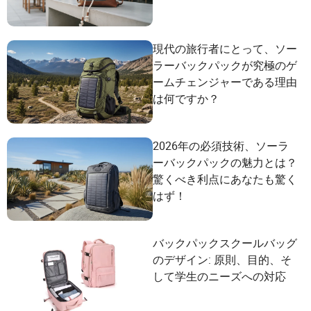
現代の旅行者にとって、ソー
ラーバックパックが究極のゲ
ームチェンジャーである理由
は何ですか？
2026年の必須技術、ソーラ
ーバックパックの魅力とは？
驚くべき利点にあなたも驚く
はず！
バックパックスクールバッグ
のデザイン: 原則、目的、そ
して学生のニーズへの対応