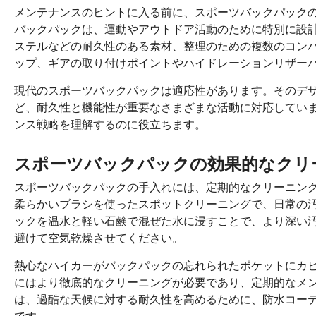
メンテナンスのヒントに入る前に、スポーツバックパック
バックパックは、運動やアウトドア活動のために特別に設
ステルなどの耐久性のある素材、整理のための複数のコン
ップ、ギアの取り付けポイントやハイドレーションリザー
現代のスポーツバックパックは適応性があります。そのデ
ど、耐久性と機能性が重要なさまざまな活動に対応してい
ンス戦略を理解するのに役立ちます。
スポーツバックパックの効果的なクリ
スポーツバックパックの手入れには、定期的なクリーニン
柔らかいブラシを使ったスポットクリーニングで、日常の
ックを温水と軽い石鹸で混ぜた水に浸すことで、より深い
避けて空気乾燥させてください。
熱心なハイカーがバックパックの忘れられたポケットにカ
にはより徹底的なクリーニングが必要であり、定期的なメ
は、過酷な天候に対する耐久性を高めるために、防水コー