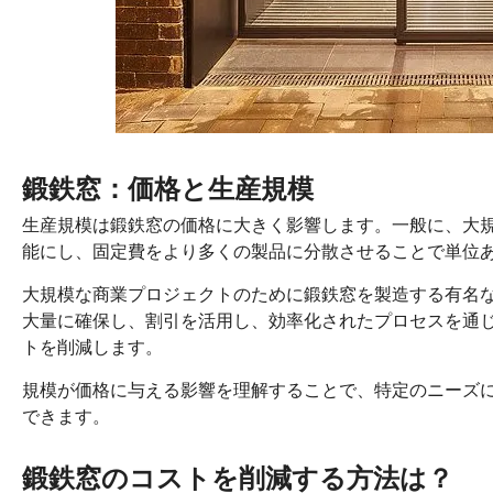
鍛鉄窓：価格と生産規模
生産規模は鍛鉄窓の価格に大きく影響します。一般に、大
能にし、固定費をより多くの製品に分散させることで単位
大規模な商業プロジェクトのために鍛鉄窓を製造する有名
大量に確保し、割引を活用し、効率化されたプロセスを通
トを削減します。
規模が価格に与える影響を理解することで、特定のニーズ
できます。
鍛鉄窓のコストを削減する方法は？