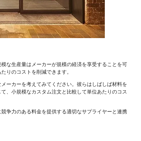
規模な生産量はメーカーが規模の経済を享受することを可
あたりのコストを削減できます。
なメーカーを考えてみてください。彼らはしばしば材料を
じて、小規模なカスタム注文と比較して単位あたりのコス
に競争力のある料金を提供する適切なサプライヤーと連携