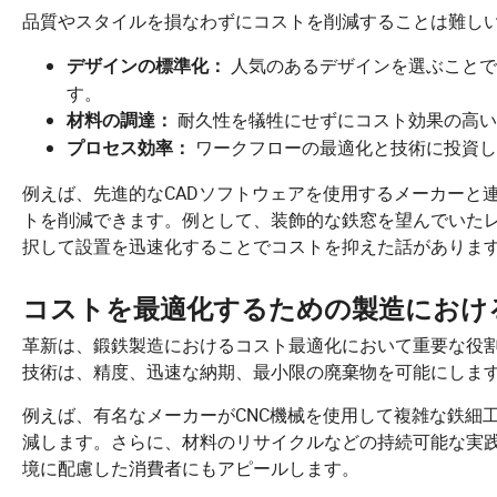
品質やスタイルを損なわずにコストを削減することは難し
人気のあるデザインを選ぶことで
デザインの標準化：
す。
耐久性を犠牲にせずにコスト効果の高い
材料の調達：
ワークフローの最適化と技術に投資し
プロセス効率：
例えば、先進的なCADソフトウェアを使用するメーカーと
トを削減できます。例として、装飾的な鉄窓を望んでいた
択して設置を迅速化することでコストを抑えた話がありま
コストを最適化するための製造におけ
革新は、鍛鉄製造におけるコスト最適化において重要な役
技術は、精度、迅速な納期、最小限の廃棄物を可能にしま
例えば、有名なメーカーがCNC機械を使用して複雑な鉄細
減します。さらに、材料のリサイクルなどの持続可能な実
境に配慮した消費者にもアピールします。