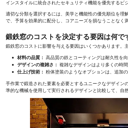
インスタイルに統合されたセキュリティ機能を優先するビ
適切な分類を選択するには、美学と機能性の優先順位を理
で、予算を効果的に配分し、コアニーズを損なうことなく
鍛鉄窓のコストを決定する要因は何で
鍛鉄窓のコストに影響を与える要因はいくつかあります。
高品質の鉄とコーティングは耐久性を向
材料の品質：
複雑なデザインはより多くの時間
デザインの複雑さ：
粉体塗装のようなオプションは、追加の
仕上げ技術：
手作業で鍛造された要素を必要とするユニークなデザイン
準的な機械を使用して実行されるデザインと比較して、自