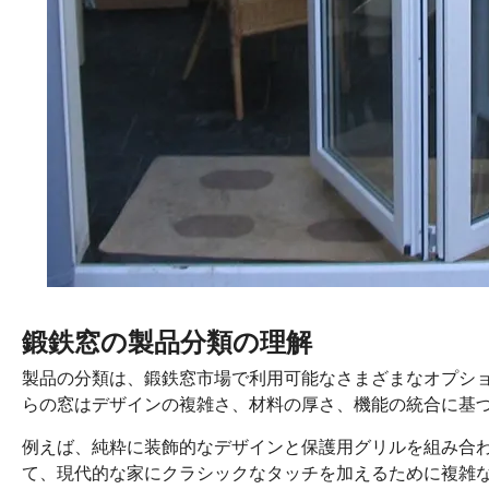
鍛鉄窓の製品分類の理解
製品の分類は、鍛鉄窓市場で利用可能なさまざまなオプシ
らの窓はデザインの複雑さ、材料の厚さ、機能の統合に基
例えば、純粋に装飾的なデザインと保護用グリルを組み合
て、現代的な家にクラシックなタッチを加えるために複雑