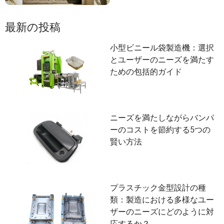
最新の投稿
小型ビニール袋製造機：選択
とユーザーのニーズを満たす
ための包括的ガイド
ニーズを満たしながらバンパ
ーのコストを節約する5つの
賢い方法
プラスチック金型設計の種
類：製造における多様なユー
ザーのニーズにどのように対
応するか？