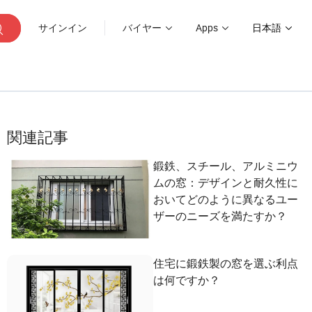
サインイン
バイヤー
Apps
日本語
関連記事
鍛鉄、スチール、アルミニウ
ムの窓：デザインと耐久性に
おいてどのように異なるユー
ザーのニーズを満たすか？
住宅に鍛鉄製の窓を選ぶ利点
は何ですか？