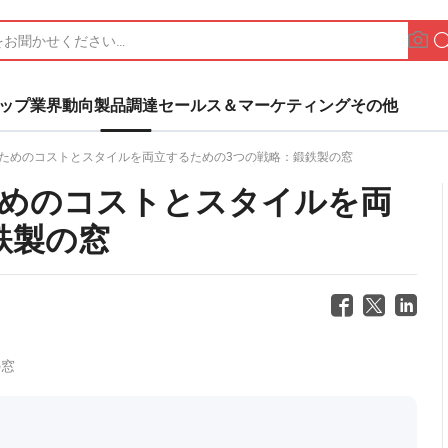
ップ
業界動向
製品調達
セールス＆マーケティング
その他
ためのコストとスタイルを両立するための3つの戦略：鍛鉄製の窓
めのコストとスタイルを両
鉄製の窓
の窓