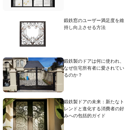
鍛鉄窓のユーザー満足度を維
持し向上させる方法
鍛鉄製のドアは何に使われ、
なぜ住宅所有者に愛されてい
るのか？
鍛鉄製ドアの未来：新たなト
レンドと進化する消費者の好
みへの包括的ガイド