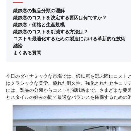
鍛鉄窓の製品分類の理解
鍛鉄窓のコストを決定する要因は何ですか？
鍛鉄窓：価格と生産規模
鍛鉄窓のコストを削減する方法は？
コストを最適化するための製造における革新的な技術
結論
よくある質問
今日のダイナミックな市場では、鍛鉄窓を選ぶ際にコスト
はクラシックな美学、優れた耐久性、強化されたセキュリ
には、製品の分類からコスト削減戦略まで、さまざまな要
とスタイルの好みの間で最適なバランスを確保するための3