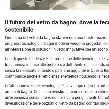
Il futuro del vetro da bagno: dove la tec
sostenibile
L'industria del vetro da bagno sta vivendo una trasformazione
progressi tecnologici. I bagni moderni vengono progettati con 
all'integrazione di soluzioni in vetro innovative che uniscono 
Una di queste tendenze è l'introduzione delle tecnologie del vet
trasparenza in base alle preferenze dell'utente o alle condizio
senza la necessità di tende o persiane aggiuntive. Questa te
contribuisce anche all'efficienza energetica riducendo la neces
Un'altra innovazione tecnologica è lo sviluppo del vetro anti
ambienti bagno. Con il suo rivestimento unico, questo vetro r
un'esperienza senza interruzioni e sicura per gli utenti. Un no
diversificazione delle opzioni di vetro da bagno con tali migli