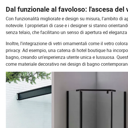
Dal funzionale al favoloso: l'ascesa del
Con funzionalità migliorate e design su misura, l'ambito di a
notevole. I proprietari di case e i designer si stanno orientan
senza telaio, che facilitano un senso di apertura ed eleganz
Inoltre, l'integrazione di vetri ornamentali come il vetro colo
privacy. Ad esempio, una catena di hotel boutique ha incorpora
bagno, creando un'esperienza utente unica e lussuosa. Quest
come materiale decorativo nei design di bagno contemporan