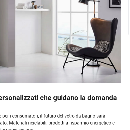
personalizzati che guidano la domanda
per i consumatori, il futuro del vetro da bagno sarà
o. Materiali riciclabili, prodotti a risparmio energetico e
ei nuovi sviluppi.