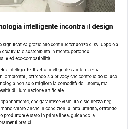
nologia intelligente incontra il design
 significativa grazie alle continue tendenze di sviluppo e ai
creatività e sostenibilità in mente, portando
stile ed eco-compatibilità.
ro intelligente. Il vetro intelligente cambia la sua
ni ambientali, offrendo sia privacy che controllo della luce
cnologia non solo migliora la comodità dell'utente, ma
sità di illuminazione artificiale.
-appannamento, che garantisce visibilità e sicurezza negli
imane chiaro anche in condizioni di alta umidità, offrendo
to produttore è stato in prima linea, guidando la
oramenti pratici.