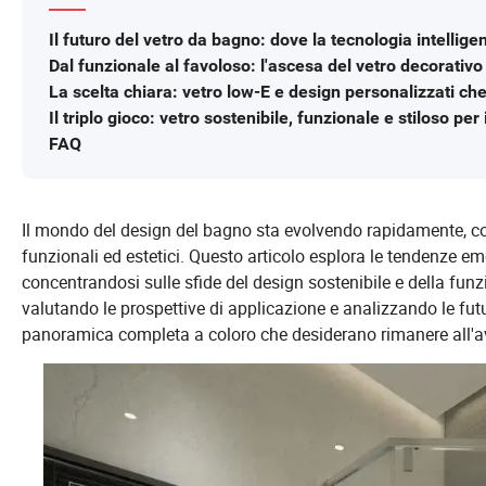
Il futuro del vetro da bagno: dove la tecnologia intelligen
Dal funzionale al favoloso: l'ascesa del vetro decorativ
La scelta chiara: vetro low-E e design personalizzati c
Il triplo gioco: vetro sostenibile, funzionale e stiloso per
FAQ
Il mondo del design del bagno sta evolvendo rapidamente, con 
funzionali ed estetici. Questo articolo esplora le tendenze eme
concentrandosi sulle sfide del design sostenibile e della funz
valutando le prospettive di applicazione e analizzando le fut
panoramica completa a coloro che desiderano rimanere all'av