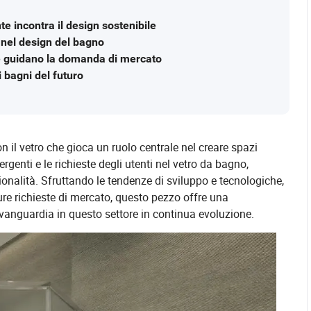
te incontra il design sostenibile
o nel design del bagno
he guidano la domanda di mercato
 i bagni del futuro
il vetro che gioca un ruolo centrale nel creare spazi
rgenti e le richieste degli utenti nel vetro da bagno,
ionalità. Sfruttando le tendenze di sviluppo e tecnologiche,
ure richieste di mercato, questo pezzo offre una
anguardia in questo settore in continua evoluzione.