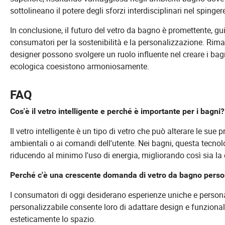
sottolineano il potere degli sforzi interdisciplinari nel spinger
In conclusione, il futuro del vetro da bagno è promettente, g
consumatori per la sostenibilità e la personalizzazione. Rima
designer possono svolgere un ruolo influente nel creare i bag
ecologica coesistono armoniosamente.
FAQ
Cos'è il vetro intelligente e perché è importante per i bagni?
Il vetro intelligente è un tipo di vetro che può alterare le su
ambientali o ai comandi dell'utente. Nei bagni, questa tecnolo
riducendo al minimo l'uso di energia, migliorando così sia la 
Perché c'è una crescente domanda di vetro da bagno perso
I consumatori di oggi desiderano esperienze uniche e personali
personalizzabile consente loro di adattare design e funziona
esteticamente lo spazio.