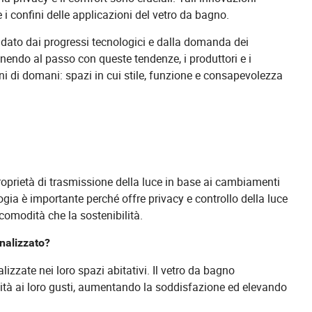
e i confini delle applicazioni del vetro da bagno.
uidato dai progressi tecnologici e dalla domanda dei
nendo al passo con queste tendenze, i produttori e i
ni di domani: spazi in cui stile, funzione e consapevolezza
e proprietà di trasmissione della luce in base ai cambiamenti
gia è importante perché offre privacy e controllo della luce
comodità che la sostenibilità.
nalizzato?
zzate nei loro spazi abitativi. Il vetro da bagno
lità ai loro gusti, aumentando la soddisfazione ed elevando