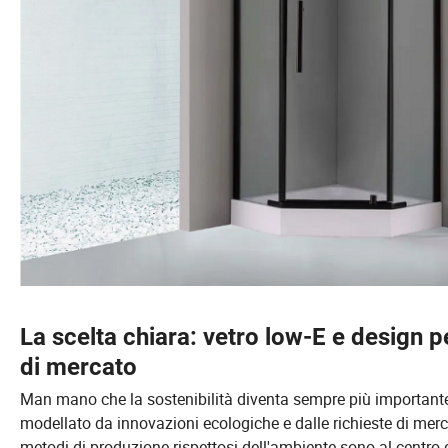
La scelta chiara: vetro low-E e design 
di mercato
Man mano che la sostenibilità diventa sempre più importante 
modellato da innovazioni ecologiche e dalle richieste di mercat
metodi di produzione rispettosi dell'ambiente sono al centro d