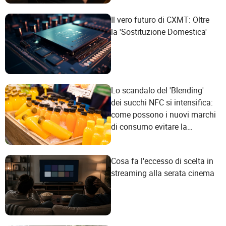
Il vero futuro di CXMT: Oltre
la 'Sostituzione Domestica'
Lo scandalo del 'Blending'
dei succhi NFC si intensifica:
come possono i nuovi marchi
di consumo evitare la
trappola del marketing
concettuale?
Cosa fa l'eccesso di scelta in
streaming alla serata cinema