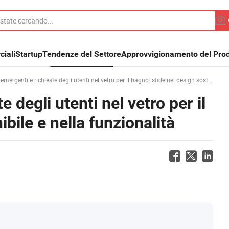
iali
Startup
Tendenze del Settore
Approvvigionamento del Prod
enti e richieste degli utenti nel vetro per il bagno: sfide nel design sostenibile e nella funzionalità
 degli utenti nel vetro per il
bile e nella funzionalità