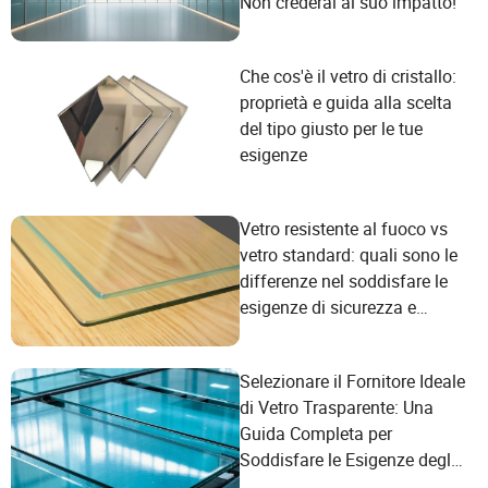
Non crederai al suo impatto!
Che cos'è il vetro di cristallo:
proprietà e guida alla scelta
del tipo giusto per le tue
esigenze
Vetro resistente al fuoco vs
vetro standard: quali sono le
differenze nel soddisfare le
esigenze di sicurezza e
prestazioni?
Selezionare il Fornitore Ideale
di Vetro Trasparente: Una
Guida Completa per
Soddisfare le Esigenze degli
Utenti e Garantire la Qualità