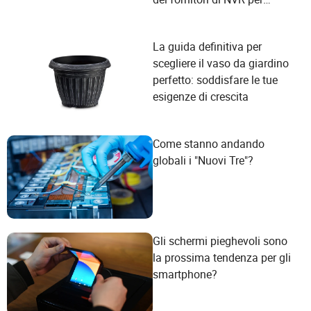
soddisfare le esigenze degli
utenti?
La guida definitiva per
scegliere il vaso da giardino
perfetto: soddisfare le tue
esigenze di crescita
Come stanno andando
globali i "Nuovi Tre"?
Gli schermi pieghevoli sono
la prossima tendenza per gli
smartphone?