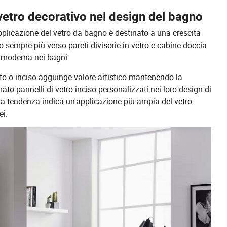
 vetro decorativo nel design del bagno
pplicazione del vetro da bagno è destinato a una crescita
do sempre più verso pareti divisorie in vetro e cabine doccia
a moderna nei bagni.
rato o inciso aggiunge valore artistico mantenendo la
to pannelli di vetro inciso personalizzati nei loro design di
a tendenza indica un'applicazione più ampia del vetro
ei.