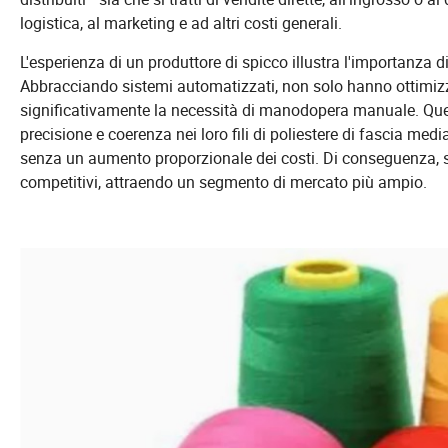
logistica, al marketing e ad altri costi generali.
L'esperienza di un produttore di spicco illustra l'importanza d
Abbracciando sistemi automatizzati, non solo hanno ottimizz
significativamente la necessità di manodopera manuale. Q
precisione e coerenza nei loro fili di poliestere di fascia m
senza un aumento proporzionale dei costi. Di conseguenza, sono 
competitivi, attraendo un segmento di mercato più ampio.