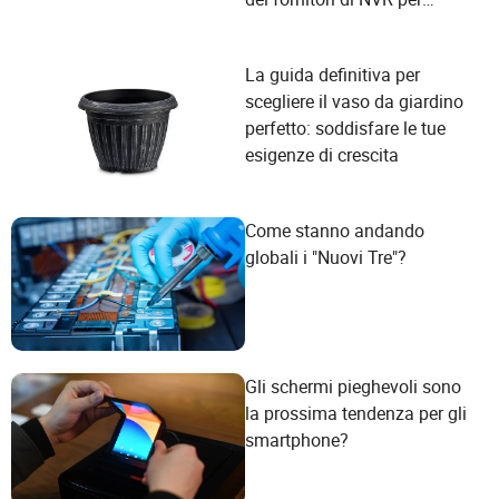
soddisfare le esigenze degli
utenti?
La guida definitiva per
scegliere il vaso da giardino
perfetto: soddisfare le tue
esigenze di crescita
Come stanno andando
globali i "Nuovi Tre"?
Gli schermi pieghevoli sono
la prossima tendenza per gli
smartphone?