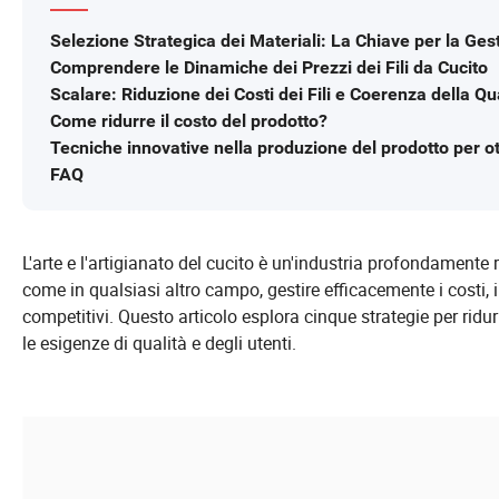
Selezione Strategica dei Materiali: La Chiave per la Ges
Comprendere le Dinamiche dei Prezzi dei Fili da Cucito
Scalare: Riduzione dei Costi dei Fili e Coerenza della Qu
Come ridurre il costo del prodotto?
Tecniche innovative nella produzione del prodotto per ot
FAQ
L'arte e l'artigianato del cucito è un'industria profondamente r
come in qualsiasi altro campo, gestire efficacemente i costi, in
competitivi. Questo articolo esplora cinque strategie per ridu
le esigenze di qualità e degli utenti.