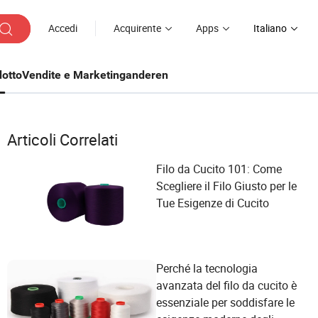
Accedi
Acquirente
Apps
Italiano
otto
Vendite e Marketing
anderen
Articoli Correlati
Filo da Cucito 101: Come
Scegliere il Filo Giusto per le
Tue Esigenze di Cucito
Perché la tecnologia
avanzata del filo da cucito è
essenziale per soddisfare le