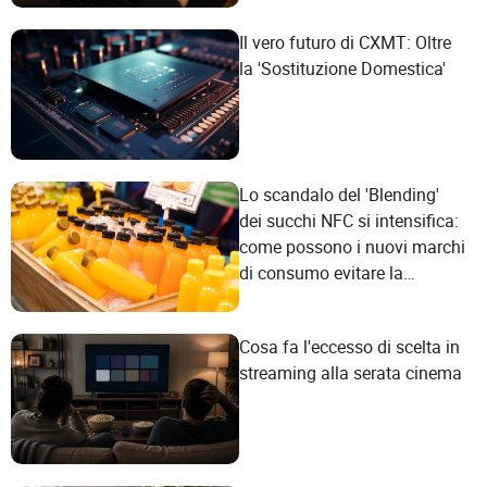
Il vero futuro di CXMT: Oltre
la 'Sostituzione Domestica'
Lo scandalo del 'Blending'
dei succhi NFC si intensifica:
come possono i nuovi marchi
di consumo evitare la
trappola del marketing
concettuale?
Cosa fa l'eccesso di scelta in
streaming alla serata cinema