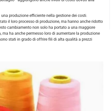
i una produzione efficiente nella gestione dei costi.
ato il loro processo di produzione, ma hanno anche ridotto
uesto cambiamento non solo ha portato a una maggiore
edia, ma ha anche permesso loro di aumentare la produzione
stati in grado di offrire fili di alta qualità a prezzi