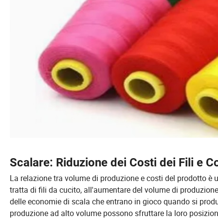
Scalare: Riduzione dei Costi dei Fili e C
La relazione tra volume di produzione e costi del prodotto è 
tratta di fili da cucito, all'aumentare del volume di produzione
delle economie di scala che entrano in gioco quando si produ
produzione ad alto volume possono sfruttare la loro posizione