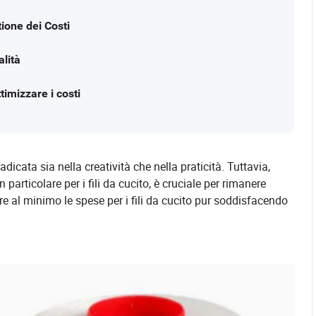
tione dei Costi
alità
timizzare i costi
adicata sia nella creatività che nella praticità. Tuttavia,
 particolare per i fili da cucito, è cruciale per rimanere
rre al minimo le spese per i fili da cucito pur soddisfacendo