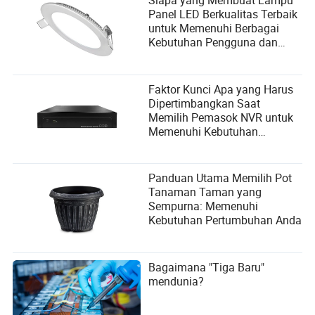
Siapa yang Membuat Lampu
Panel LED Berkualitas Terbaik
untuk Memenuhi Berbagai
Kebutuhan Pengguna dan
Kriteria Pemilihan Pemasok?
Faktor Kunci Apa yang Harus
Dipertimbangkan Saat
Memilih Pemasok NVR untuk
Memenuhi Kebutuhan
Pengguna?
Panduan Utama Memilih Pot
Tanaman Taman yang
Sempurna: Memenuhi
Kebutuhan Pertumbuhan Anda
Bagaimana "Tiga Baru"
mendunia?