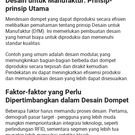
Desain untuk Manufaktur: Prinsip-
prinsip Utama
Mendesain dompet yang dapat diproduksi secara efisien
melibatkan pemahaman tentang prinsip Desain untuk
Manufaktur (DfM). Ini memerlukan pembuatan desain
yang hemat biaya untuk diproduksi dan memenuhi
standar kualitas.
Contoh yang umum adalah desain modular, yang
memungkinkan bagian-bagian berbeda dari dompet
diproduksi secara terpisah dan dirakit kemudian.
Pendekatan ini dapat meningkatkan efisiensi produksi
dan memungkinkan desain yang lebih dapat disesuaikan.
Faktor-faktor yang Perlu
Dipertimbangkan dalam Desain Dompet
Beberapa faktor harus memandu proses desain. Pertama,
demografi pasar target - pengguna yang lebih muda
mungkin memprioritaskan integrasi teknologi, seperti
perlindungan RFID, sementara segmen yang lebih tua
mungkin lebih menyukai estetika klasik.