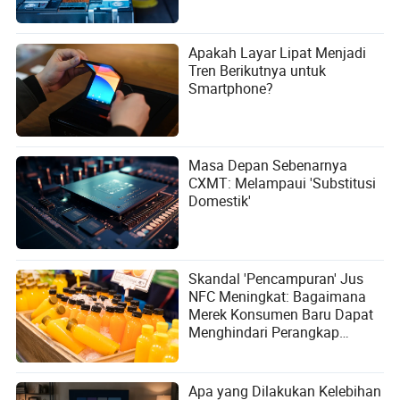
Apakah Layar Lipat Menjadi
Tren Berikutnya untuk
Smartphone?
Masa Depan Sebenarnya
CXMT: Melampaui 'Substitusi
Domestik'
Skandal 'Pencampuran' Jus
NFC Meningkat: Bagaimana
Merek Konsumen Baru Dapat
Menghindari Perangkap
Pemasaran Konseptual?
Apa yang Dilakukan Kelebihan