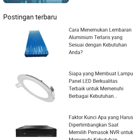
Postingan terbaru
Cara Menemukan Lembaran
Aluminium Terlaris yang
Sesuai dengan Kebutuhan
Anda?
Siapa yang Membuat Lampu
Panel LED Berkualitas
Terbaik untuk Memenuhi
Berbagai Kebutuhan
Pengguna dan Kriteria
Pemilihan Pemasok?
Faktor Kunci Apa yang Harus
Dipertimbangkan Saat
Memilih Pemasok NVR untuk
Memenuhi Kebutuhan