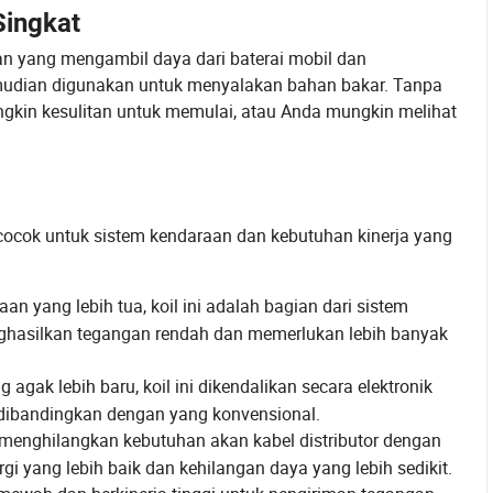
ingkat
an yang mengambil daya dari baterai mobil dan
mudian digunakan untuk menyalakan bahan bakar. Tanpa
ngkin kesulitan untuk memulai, atau Anda mungkin melihat
cocok untuk sistem kendaraan dan kebutuhan kinerja yang
n yang lebih tua, koil ini adalah bagian dari sistem
ghasilkan tegangan rendah dan memerlukan lebih banyak
gak lebih baru, koil ini dikendalikan secara elektronik
dibandingkan dengan yang konvensional.
 menghilangkan kebutuhan akan kabel distributor dengan
i yang lebih baik dan kehilangan daya yang lebih sedikit.