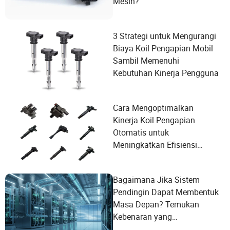
Mesin?
3 Strategi untuk Mengurangi
Biaya Koil Pengapian Mobil
Sambil Memenuhi
Kebutuhan Kinerja Pengguna
Cara Mengoptimalkan
Kinerja Koil Pengapian
Otomatis untuk
Meningkatkan Efisiensi
Mesin
Bagaimana Jika Sistem
Pendingin Dapat Membentuk
Masa Depan? Temukan
Kebenaran yang
Mengejutkan!