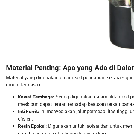
Material Penting: Apa yang Ada di Dala
Material yang digunakan dalam koil pengapian secara signi
umum termasuk :
Sering digunakan dalam lilitan koil 
Kawat Tembaga:
meskipun dapat rentan terhadap keausan terkait panas
Ini menyediakan jalur permeabilitas tinggi
Inti Ferrit:
efisien.
Digunakan untuk isolasi dan untuk meni
Resin Epoksi:
dapat menahan suhu tinggi di bawah kap.