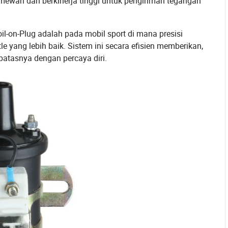
 mewah dan berkinerja tinggi untuk pengiriman tegangan
il-on-Plug adalah pada mobil sport di mana presisi
e yang lebih baik. Sistem ini secara efisien memberikan,
tasnya dengan percaya diri.