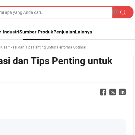
n Industri
Sumber Produk
Penjualan
Lainnya
 Klasifikasi dan Tips Penting untuk Performa Optimal
kasi dan Tips Penting untuk