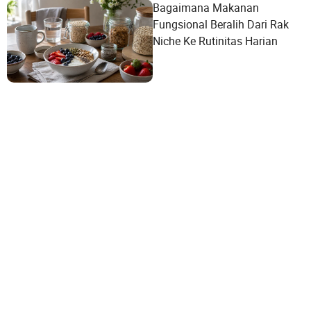
Bagaimana Makanan
Fungsional Beralih Dari Rak
Niche Ke Rutinitas Harian