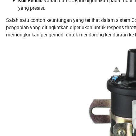
Varian dari COP, ini digunakan pada mobil
Koil Pensil:
yang presisi.
Salah satu contoh keuntungan yang terlihat dalam sistem Co
pengapian yang ditingkatkan diperlukan untuk respons throttl
memungkinkan pengemudi untuk mendorong kendaraan ke ba