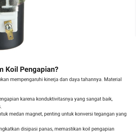
m Koil Pengapian?
fikan mempengaruhi kinerja dan daya tahannya. Material
pengapian karena konduktivitasnya yang sangat baik,
.
 untuk medan magnet, penting untuk konversi tegangan yang
ngkatkan disipasi panas, memastikan koil pengapian