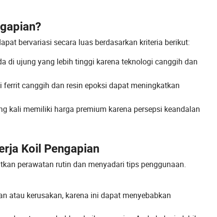
ngapian?
at bervariasi secara luas berdasarkan kriteria berikut:
da di ujung yang lebih tinggi karena teknologi canggih dan
nti ferrit canggih dan resin epoksi dapat meningkatkan
ing kali memiliki harga premium karena persepsi keandalan
rja Koil Pengapian
atkan perawatan rutin dan menyadari tips penggunaan.
akan atau kerusakan, karena ini dapat menyebabkan