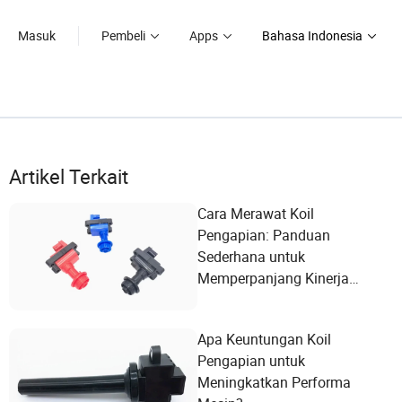
Masuk
Pembeli
Apps
Bahasa Indonesia
Artikel Terkait
Cara Merawat Koil
Pengapian: Panduan
Sederhana untuk
Memperpanjang Kinerja
Mesin
Apa Keuntungan Koil
Pengapian untuk
Meningkatkan Performa