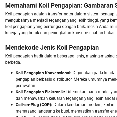
Memahami Koil Pengapian: Gambaran S
Koil pengapian adalah transformator dalam sistem pengapi
mengubahnya menjadi tegangan yang lebih tinggi, yang ke
koil pengapian yang berfungsi dengan baik, mesin Anda mu
kinerja yang buruk dan peningkatan konsumsi bahan bakar.
Mendekode Jenis Koil Pengapian
Koil pengapian hadir dalam beberapa jenis, masing-masing 
berbeda.
Digunakan pada kendaraa
Koil Pengapian Konvensional:
pengapian berbasis distributor. Mereka umumnya men
perawatan.
Ditemukan pada model yang a
Koil Pengapian Elektronik:
dan menawarkan keluaran tegangan yang lebih andal 
Dalam kendaraan modern, koil ini
Coil-on-Plug (COP):
memasang langsung ke busi, memastikan transfer energ