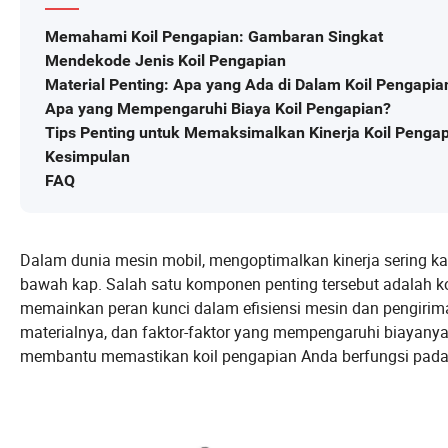
Memahami Koil Pengapian: Gambaran Singkat
Mendekode Jenis Koil Pengapian
Material Penting: Apa yang Ada di Dalam Koil Pengapia
Apa yang Mempengaruhi Biaya Koil Pengapian?
Tips Penting untuk Memaksimalkan Kinerja Koil Penga
Kesimpulan
FAQ
Dalam dunia mesin mobil, mengoptimalkan kinerja sering ka
bawah kap. Salah satu komponen penting tersebut adalah ko
memainkan peran kunci dalam efisiensi mesin dan pengiriman 
materialnya, dan faktor-faktor yang mempengaruhi biayanya.
membantu memastikan koil pengapian Anda berfungsi pada