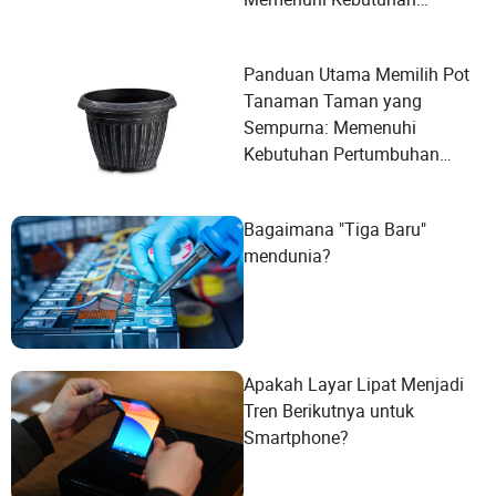
Pengguna?
Panduan Utama Memilih Pot
Tanaman Taman yang
Sempurna: Memenuhi
Kebutuhan Pertumbuhan
Anda
Bagaimana "Tiga Baru"
mendunia?
Apakah Layar Lipat Menjadi
Tren Berikutnya untuk
Smartphone?