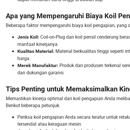
Apa yang Mempengaruhi Biaya Koil Pe
Beberapa faktor mempengaruhi biaya koil pengapian, yang dap
Coil-on-Plug dan koil pensil cenderung bera
Jenis Koil:
manfaat kinerjanya.
Material berkualitas tinggi seperti i
Kualitas Material:
harga.
Produk dari produsen terkenal ser
Merek Manufaktur:
dan dukungan garansi.
Tips Penting untuk Memaksimalkan Kine
Memastikan kinerja optimal dari koil pengapian Anda melib
Berikut beberapa petunjuk:
Periksa koil pengapian Anda secara teratur untuk ret
tersendat atau keraguan mesin.