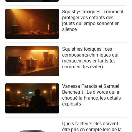
Squishys toxiques : comment
protéger vos enfants des
jouets qui empoisonnent en
silence
Squishies toxiques : ces
composants chimiques qui
menacent vos enfants (et
comment les éviter)
Vanessa Paradis et Samuel
Benchetrit : Le divorce qui a
choqué la France, les détails
explosifs
Quels facteurs clés doivent
être pris en compte lors de la