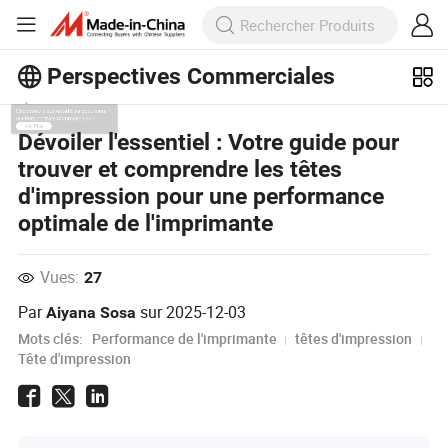
Perspectives Commerciales
Découvrez d'autres articles populaires
Dévoiler l'essentiel : Votre guide pour
sur Perspectives Commerciales !
trouver et comprendre les têtes
Voir Plus
d'impression pour une performance
optimale de l'imprimante
Vues:
27
Par
sur
2025-12-03
Aiyana Sosa
Mots clés:
Performance de l'imprimante
têtes d'impression
Tête d'impression