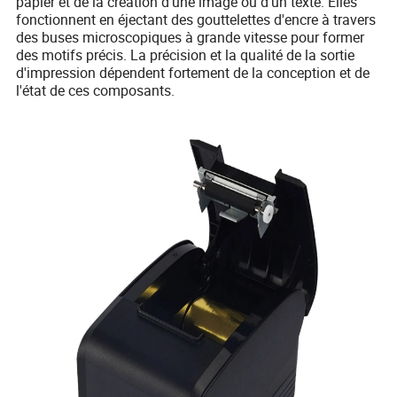
papier et de la création d'une image ou d'un texte. Elles
fonctionnent en éjectant des gouttelettes d'encre à travers
des buses microscopiques à grande vitesse pour former
des motifs précis. La précision et la qualité de la sortie
d'impression dépendent fortement de la conception et de
l'état de ces composants.