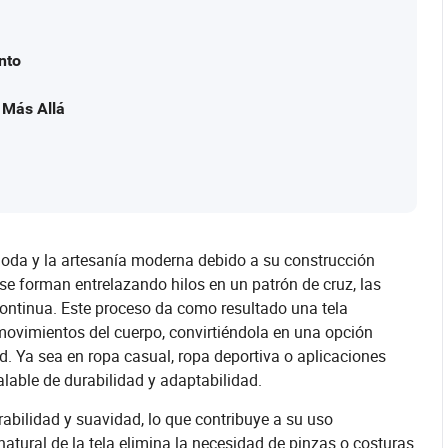
nto
 Más Allá
 moda y la artesanía moderna debido a su construcción
ue se forman entrelazando hilos en un patrón de cruz, las
 continua. Este proceso da como resultado una tela
 movimientos del cuerpo, convirtiéndola en una opción
d. Ya sea en ropa casual, ropa deportiva o aplicaciones
alable de durabilidad y adaptabilidad.
pirabilidad y suavidad, lo que contribuye a su uso
natural de la tela elimina la necesidad de pinzas o costuras