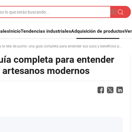
iales
Inicio
Tendencias industriales
Adquisición de productos
Ven
a tela de punto: una guía completa para entender sus usos y beneficios para los artesanos modernos
guía completa para entender
os artesanos modernos