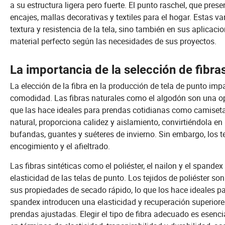
a su estructura ligera pero fuerte. El punto raschel, que pre
encajes, mallas decorativas y textiles para el hogar. Estas va
textura y resistencia de la tela, sino también en sus aplicaci
material perfecto según las necesidades de sus proyectos.
La importancia de la selección de fibras
La elección de la fibra en la producción de tela de punto imp
comodidad. Las fibras naturales como el algodón son una opc
que las hace ideales para prendas cotidianas como camisetas, 
natural, proporciona calidez y aislamiento, convirtiéndola e
bufandas, guantes y suéteres de invierno. Sin embargo, los te
encogimiento y el afieltrado.
Las fibras sintéticas como el poliéster, el nailon y el spande
elasticidad de las telas de punto. Los tejidos de poliéster s
sus propiedades de secado rápido, lo que los hace ideales pa
spandex introducen una elasticidad y recuperación superiore
prendas ajustadas. Elegir el tipo de fibra adecuado es esen