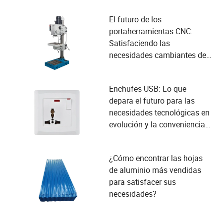
El futuro de los
portaherramientas CNC:
Satisfaciendo las
necesidades cambiantes de
los usuarios y adoptando
avances tecnológicos
Enchufes USB: Lo que
depara el futuro para las
necesidades tecnológicas en
evolución y la conveniencia
del usuario
¿Cómo encontrar las hojas
de aluminio más vendidas
para satisfacer sus
necesidades?