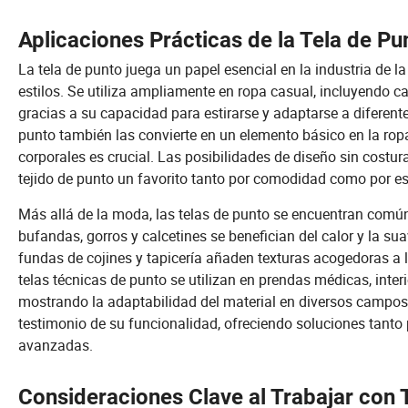
Aplicaciones Prácticas de la Tela de Pu
La tela de punto juega un papel esencial en la industria de 
estilos. Se utiliza ampliamente en ropa casual, incluyendo c
gracias a su capacidad para estirarse y adaptarse a diferente
punto también las convierte en un elemento básico en la rop
corporales es crucial. Las posibilidades de diseño sin costur
tejido de punto un favorito tanto por comodidad como por es
Más allá de la moda, las telas de punto se encuentran común
bufandas, gorros y calcetines se benefician del calor y la su
fundas de cojines y tapicería añaden texturas acogedoras a lo
telas técnicas de punto se utilizan en prendas médicas, interi
mostrando la adaptabilidad del material en diversos campos. 
testimonio de su funcionalidad, ofreciendo soluciones tanto
avanzadas.
Consideraciones Clave al Trabajar con 