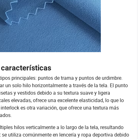
 características
tipos principales: puntos de trama y puntos de urdimbre.
un solo hilo horizontalmente a través de la tela. El punto
isetas y vestidos debido a su textura suave y ligera
cales elevadas, ofrece una excelente elasticidad, lo que lo
interlock es otra variación, que ofrece una textura más
rados.
iples hilos verticalmente a lo largo de la tela, resultando
t se utiliza comúnmente en lencería y ropa deportiva debido