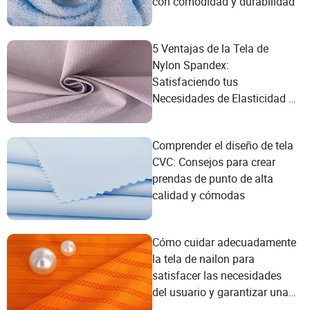
con comodidad y durabilidad
5 Ventajas de la Tela de
Nylon Spandex:
Satisfaciendo tus
Necesidades de Elasticidad y
Comodidad
Comprender el diseño de tela
CVC: Consejos para crear
prendas de punto de alta
calidad y cómodas
Cómo cuidar adecuadamente
la tela de nailon para
satisfacer las necesidades
del usuario y garantizar una
calidad duradera