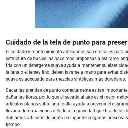
Cuidado de la tela de punto para preser
El cuidado y mantenimiento adecuados son cruciales para pres
estructura de bucles las hace más propensas a estirarse, eng
fría con un detergente suave ayuda a mantener su elasticida
la lana o el jersey fino, deben lavarse a mano para evitar di
suave es adecuado para mezclas sintéticas más duraderas.
Sacar las prendas de punto correctamente es tan importante 
dañar las fibras, por lo que el secado al aire es el mejor mét
artículos planos sobre una toalla ayuda a prevenir el estira
llevar a deformaciones debido a la gravedad que tira de los
doblar los artículos de punto en lugar de colgarlos preserva s
tiempo.