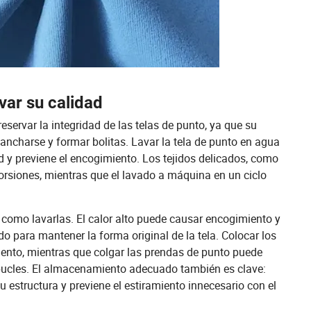
var su calidad
ervar la integridad de las telas de punto, ya que su
ancharse y formar bolitas. Lavar la tela de punto en agua
d y previene el encogimiento. Los tejidos delicados, como
storsiones, mientras que el lavado a máquina en un ciclo
como lavarlas. El calor alto puede causar encogimiento y
odo para mantener la forma original de la tela. Colocar los
miento, mientras que colgar las prendas de punto puede
 bucles. El almacenamiento adecuado también es clave:
u estructura y previene el estiramiento innecesario con el