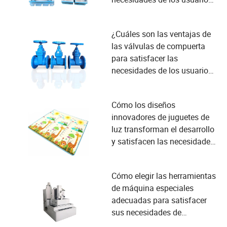
en la fabricación?
¿Cuáles son las ventajas de
las válvulas de compuerta
para satisfacer las
necesidades de los usuarios
industriales?
Cómo los diseños
innovadores de juguetes de
luz transforman el desarrollo
y satisfacen las necesidades
de seguridad infantil
Cómo elegir las herramientas
de máquina especiales
adecuadas para satisfacer
sus necesidades de
producción