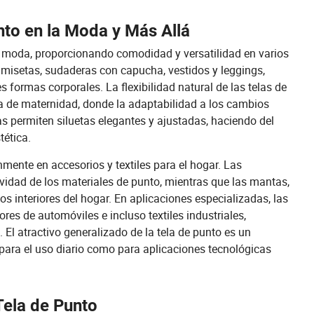
nto en la Moda y Más Allá
la moda, proporcionando comodidad y versatilidad en varios
amisetas, sudaderas con capucha, vestidos y leggings,
s formas corporales. La flexibilidad natural de las telas de
a de maternidad, donde la adaptabilidad a los cambios
as permiten siluetas elegantes y ajustadas, haciendo del
tética.
mente en accesorios y textiles para el hogar. Las
avidad de los materiales de punto, mientras que las mantas,
s interiores del hogar. En aplicaciones especializadas, las
ores de automóviles e incluso textiles industriales,
El atractivo generalizado de la tela de punto es un
 para el uso diario como para aplicaciones tecnológicas
Tela de Punto