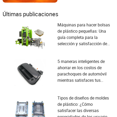
Últimas publicaciones
Máquinas para hacer bolsas
de plástico pequeñas: Una
guía completa para la
selección y satisfacción de
las necesidades del usuario
5 maneras inteligentes de
ahorrar en los costos de
parachoques de automóvil
mientras satisfaces tus
necesidades
Tipos de diseños de moldes
de plástico: ¿Cómo
satisfacer las diversas
necesidades de los usuarios