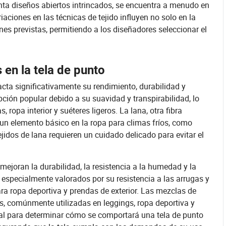
senta diseños abiertos intrincados, se encuentra a menudo en
riaciones en las técnicas de tejido influyen no solo en la
ones previstas, permitiendo a los diseñadores seleccionar el
 en la tela de punto
acta significativamente su rendimiento, durabilidad y
ión popular debido a su suavidad y transpirabilidad, lo
ropa interior y suéteres ligeros. La lana, otra fibra
n un elemento básico en la ropa para climas fríos, como
jidos de lana requieren un cuidado delicado para evitar el
x mejoran la durabilidad, la resistencia a la humedad y la
on especialmente valorados por su resistencia a las arrugas y
ra ropa deportiva y prendas de exterior. Las mezclas de
s, comúnmente utilizadas en leggings, ropa deportiva y
cial para determinar cómo se comportará una tela de punto