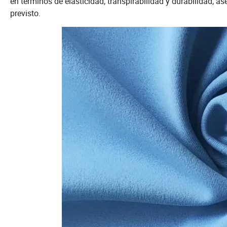
en términos de elasticidad, transpirabilidad y durabilidad,
previsto.