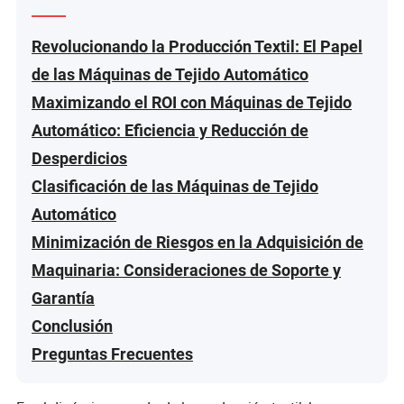
Revolucionando la Producción Textil: El Papel
de las Máquinas de Tejido Automático
Maximizando el ROI con Máquinas de Tejido
Automático: Eficiencia y Reducción de
Desperdicios
Clasificación de las Máquinas de Tejido
Automático
Minimización de Riesgos en la Adquisición de
Maquinaria: Consideraciones de Soporte y
Garantía
Conclusión
Preguntas Frecuentes