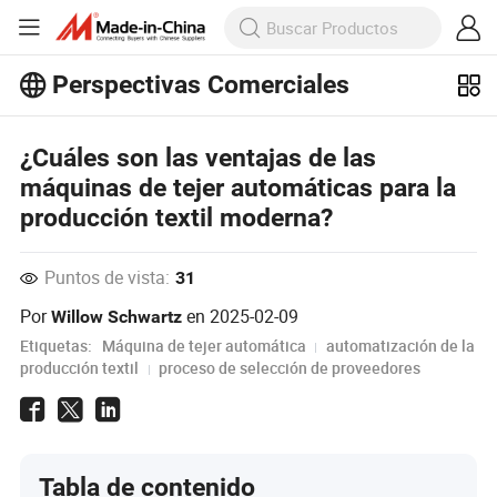
Perspectivas Comerciales
¡Explora más artículos populares en
Perspectivas Comerciales!
Ver Más
¿Cuáles son las ventajas de las
máquinas de tejer automáticas para la
producción textil moderna?
Puntos de vista:
31
Por
en
2025-02-09
Willow Schwartz
Etiquetas:
Máquina de tejer automática
automatización de la
producción textil
proceso de selección de proveedores
Tabla de contenido