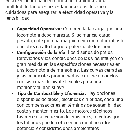
Al seleccionar una locomotora de maniobras, una
multitud de factores necesitan una consideración
cuidadosa para asegurar la efectividad operativa y la
rentabilidad.
Comprenda la carga que una
Capacidad Operativa:
locomotora debe manejar. Si se maneja carga
pesada, opte por una máquina con un motor robusto
que ofrezca alto torque y potencia de tracción.
Los diseños de patios
Configuración de la Vía:
ferroviarios y las condiciones de las vías influyen en
gran medida en las especificaciones necesarias en
una locomotora de maniobras. Las curvas cerradas
y las pendientes pronunciadas requieren modelos
con sistemas de pivote flexibles para una
maniobrabilidad suave.
Hay opciones
Tipo de Combustible y Eficiencia:
disponibles de diésel, eléctricas e híbridas, cada una
con compensaciones en términos de sostenibilidad,
costo y mantenimiento. Los motores eléctricos
favorecen la reducción de emisiones, mientras que
los híbridos pueden ofrecer un equilibrio entre
potencia y consideraciones ambientales.