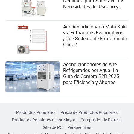
Detallada para Satisfacer las
Necesidades del Usuario y
Mejorar el Rendimiento
Aire Acondicionado Multi-Split
vs. Enfriadores Evaporativos:
¿Qué Sistema de Enfriamiento
Gana?
Acondicionadores de Aire
Refrigerados por Agua: La
Guía de Compra B2B 2025
para Eficiencia y Ahorros
Productos Populares
Precio de Productos Populares
Productos Populares al por Mayor
Comprador de Estrella
Sitio de PC
Perspectivas