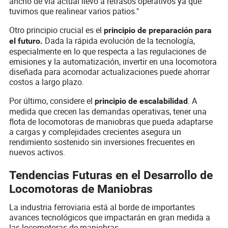
ancho de vía actual llevó a retrasos operativos ya que
tuvimos que realinear varios patios."
Otro principio crucial es el
principio de preparación para
Dada la rápida evolución de la tecnología,
el futuro.
especialmente en lo que respecta a las regulaciones de
emisiones y la automatización, invertir en una locomotora
diseñada para acomodar actualizaciones puede ahorrar
costos a largo plazo.
Por último, considere el
. A
principio de escalabilidad
medida que crecen las demandas operativas, tener una
flota de locomotoras de maniobras que pueda adaptarse
a cargas y complejidades crecientes asegura un
rendimiento sostenido sin inversiones frecuentes en
nuevos activos.
Tendencias Futuras en el Desarrollo de
Locomotoras de Maniobras
La industria ferroviaria está al borde de importantes
avances tecnológicos que impactarán en gran medida a
las locomotoras de maniobras.