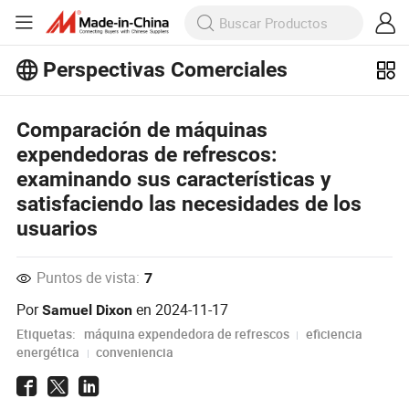
Perspectivas Comerciales
¡Explora más artículos populares en
Perspectivas Comerciales!
Ver Más
Comparación de máquinas
expendedoras de refrescos:
examinando sus características y
satisfaciendo las necesidades de los
usuarios
Puntos de vista:
7
Por
en
2024-11-17
Samuel Dixon
Etiquetas:
máquina expendedora de refrescos
eficiencia
energética
conveniencia