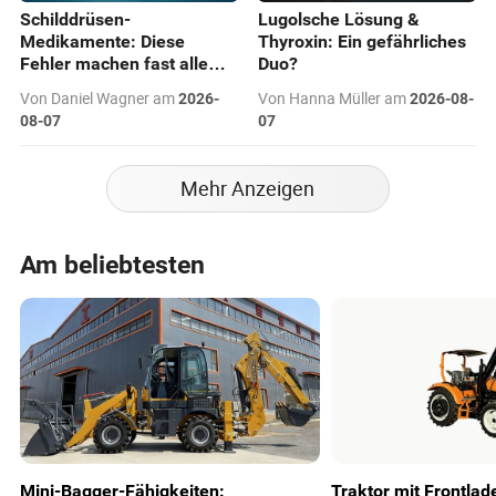
Schilddrüsen-
Lugolsche Lösung &
Medikamente: Diese
Thyroxin: Ein gefährliches
Fehler machen fast alle
Duo?
Patienten mit L-Thyroxin
Von Daniel Wagner am
Von Hanna Müller am
2026-
2026-08-
08-07
07
Mehr Anzeigen
Am beliebtesten
Mini-Bagger-Fähigkeiten:
Traktor mit Frontlad