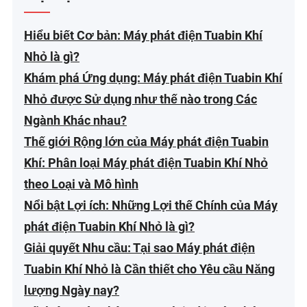
Hiểu biết Cơ bản: Máy phát điện Tuabin Khí
Nhỏ là gì?
Khám phá Ứng dụng: Máy phát điện Tuabin Khí
Nhỏ được Sử dụng như thế nào trong Các
Ngành Khác nhau?
Thế giới Rộng lớn của Máy phát điện Tuabin
Khí: Phân loại Máy phát điện Tuabin Khí Nhỏ
theo Loại và Mô hình
Nổi bật Lợi ích: Những Lợi thế Chính của Máy
phát điện Tuabin Khí Nhỏ là gì?
Giải quyết Nhu cầu: Tại sao Máy phát điện
Tuabin Khí Nhỏ là Cần thiết cho Yêu cầu Năng
lượng Ngày nay?