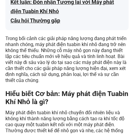
Kết luận: Đón nhận Tương lai với Máy phát
điện Tuabin Khí Nhỏ
Câu hỏi Thường gặp
Trong bối cảnh các giải pháp năng lượng đang phát triển
nhanh chóng, máy phát điện tuabin khí nhỏ đang trở nên
không thể thiếu. Những cỗ máy nhỏ gọn này đang thiết
lập các tiêu chuẩn mới về hiệu quả và tính linh hoạt. Bài
viết này đi sâu vào lý do tại sao các máy phát điện này là
cần thiết cho các giải pháp năng lượng hiện đại, xem xét
định nghĩa, cách sử dụng, phân loại, lợi thế và sự cần
thiết của chúng.
Hiểu biết Cơ bản: Máy phát điện Tuabin
Khí Nhỏ là gì?
Máy phát điện tuabin khí nhỏ chuyển đổi nhiên liệu và
không khí thành năng lượng bằng cách tạo ra khí tốc độ
cao quay một tuabin kết nối với một máy phát điện.
Thường được thiết kế để nhỏ gọn và nhẹ, các hệ thống