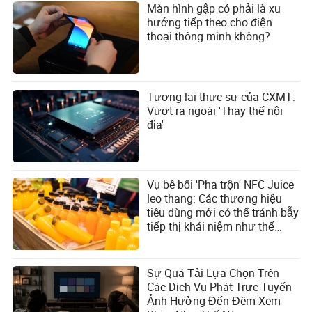
Màn hình gập có phải là xu
hướng tiếp theo cho điện
thoại thông minh không?
Tương lai thực sự của CXMT:
Vượt ra ngoài 'Thay thế nội
địa'
Vụ bê bối 'Pha trộn' NFC Juice
leo thang: Các thương hiệu
tiêu dùng mới có thể tránh bẫy
tiếp thị khái niệm như thế
nào?
Sự Quá Tải Lựa Chọn Trên
Các Dịch Vụ Phát Trực Tuyến
Ảnh Hưởng Đến Đêm Xem