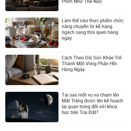
Phim Như Thế Nào
Làm thế nào thực phẩm chức
năng chuyển từ kệ hàng
ngách sang thói quen hàng
ngày
Cách Theo Dõi Sức Khỏe Trở
Thành Một Vòng Phản Hồi
Hàng Ngày
Tại sao một vụ va chạm lên
Mặt Trăng được lên kế hoạch
lại quan trọng đối với khoa
học trên Trái Đất?