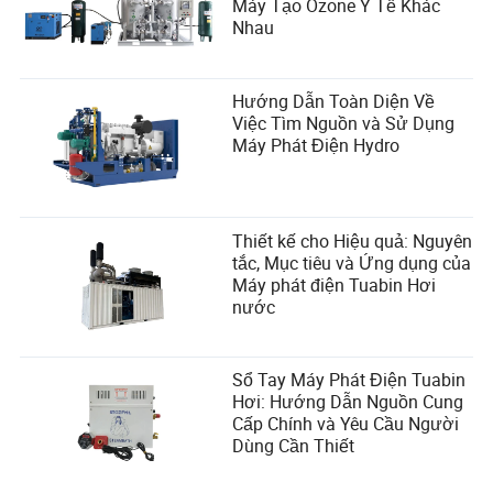
Máy Tạo Ozone Y Tế Khác
Nhau
Hướng Dẫn Toàn Diện Về
Việc Tìm Nguồn và Sử Dụng
Máy Phát Điện Hydro
Thiết kế cho Hiệu quả: Nguyên
tắc, Mục tiêu và Ứng dụng của
Máy phát điện Tuabin Hơi
nước
Sổ Tay Máy Phát Điện Tuabin
Hơi: Hướng Dẫn Nguồn Cung
Cấp Chính và Yêu Cầu Người
Dùng Cần Thiết