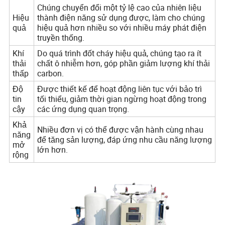
Chúng chuyển đổi một tỷ lệ cao của nhiên liệu
Hiệu
thành điện năng sử dụng được, làm cho chúng
quả
hiệu quả hơn nhiều so với nhiều máy phát điện
truyền thống.
Khí
Do quá trình đốt cháy hiệu quả, chúng tạo ra ít
thải
chất ô nhiễm hơn, góp phần giảm lượng khí thải
thấp
carbon.
Độ
Được thiết kế để hoạt động liên tục với bảo trì
tin
tối thiểu, giảm thời gian ngừng hoạt động trong
cậy
các ứng dụng quan trọng.
Khả
Nhiều đơn vị có thể được vận hành cùng nhau
năng
để tăng sản lượng, đáp ứng nhu cầu năng lượng
mở
lớn hơn.
rộng