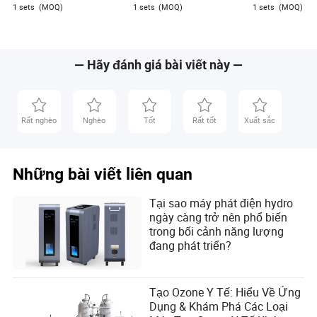
1 sets
(MOQ)
1 sets
(MOQ)
1 sets
(MOQ)
— Hãy đánh giá bài viết này —
Rất nghèo
Nghèo
Tốt
Rất tốt
Xuất sắc
Những bài viết liên quan
Tại sao máy phát điện hydro
ngày càng trở nên phổ biến
trong bối cảnh năng lượng
đang phát triển?
Tạo Ozone Y Tế: Hiểu Về Ứng
Dụng & Khám Phá Các Loại