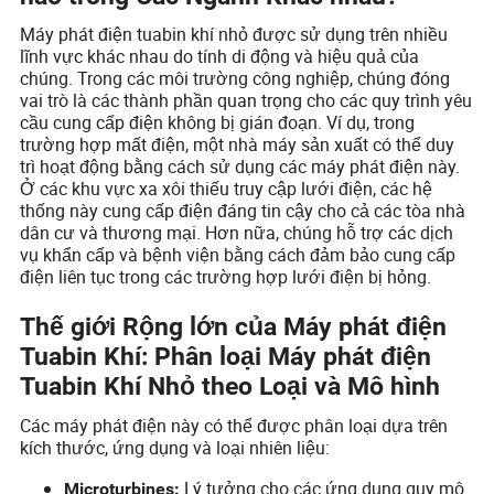
Máy phát điện tuabin khí nhỏ được sử dụng trên nhiều
lĩnh vực khác nhau do tính di động và hiệu quả của
chúng. Trong các môi trường công nghiệp, chúng đóng
vai trò là các thành phần quan trọng cho các quy trình yêu
cầu cung cấp điện không bị gián đoạn. Ví dụ, trong
trường hợp mất điện, một nhà máy sản xuất có thể duy
trì hoạt động bằng cách sử dụng các máy phát điện này.
Ở các khu vực xa xôi thiếu truy cập lưới điện, các hệ
thống này cung cấp điện đáng tin cậy cho cả các tòa nhà
dân cư và thương mại. Hơn nữa, chúng hỗ trợ các dịch
vụ khẩn cấp và bệnh viện bằng cách đảm bảo cung cấp
điện liên tục trong các trường hợp lưới điện bị hỏng.
Thế giới Rộng lớn của Máy phát điện
Tuabin Khí: Phân loại Máy phát điện
Tuabin Khí Nhỏ theo Loại và Mô hình
Các máy phát điện này có thể được phân loại dựa trên
kích thước, ứng dụng và loại nhiên liệu:
Lý tưởng cho các ứng dụng quy mô
Microturbines: