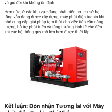
và gió đôi khi không ổn định.
Hơn nữa, ở các khu vực đang phát triển nơi cơ sở hạ
tầng vẫn đang được xây dựng, máy phát điện tuabin khí
nhỏ cung cấp giải pháp tạm thời cho việc tiếp cận năng
lượng, hỗ trợ phát triển và tăng trưởng kinh tế cho đến
khi các hệ thống quy mô lớn hơn được thiết lập.
Kết luận: Đón nhận Tương lai với Máy