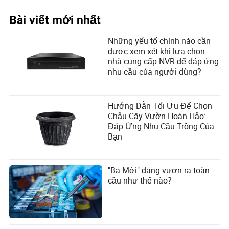
Bài viết mới nhất
Những yếu tố chính nào cần
được xem xét khi lựa chọn
nhà cung cấp NVR để đáp ứng
nhu cầu của người dùng?
Hướng Dẫn Tối Ưu Để Chọn
Chậu Cây Vườn Hoàn Hảo:
Đáp Ứng Nhu Cầu Trồng Của
Bạn
"Ba Mới" đang vươn ra toàn
cầu như thế nào?