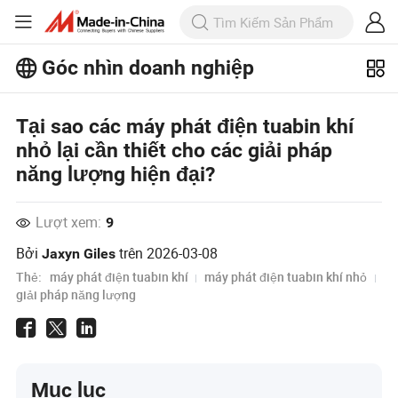
Góc nhìn doanh nghiệp
Khám phá thêm các bài viết phổ biến
trên Business Insights!
Tại sao các máy phát điện tuabin khí
Xem Thêm
nhỏ lại cần thiết cho các giải pháp
năng lượng hiện đại?
Lượt xem:
9
Bởi
trên
2026-03-08
Jaxyn Giles
Thẻ:
máy phát điện tuabin khí
máy phát điện tuabin khí nhỏ
giải pháp năng lượng
Mục lục