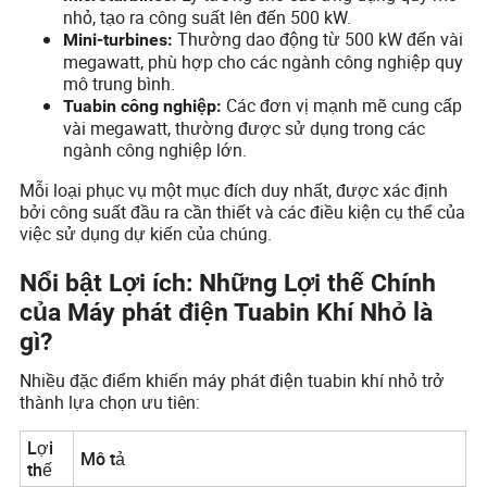
nhỏ, tạo ra công suất lên đến 500 kW.
Thường dao động từ 500 kW đến vài
Mini-turbines:
megawatt, phù hợp cho các ngành công nghiệp quy
mô trung bình.
Các đơn vị mạnh mẽ cung cấp
Tuabin công nghiệp:
vài megawatt, thường được sử dụng trong các
ngành công nghiệp lớn.
Mỗi loại phục vụ một mục đích duy nhất, được xác định
bởi công suất đầu ra cần thiết và các điều kiện cụ thể của
việc sử dụng dự kiến của chúng.
Nổi bật Lợi ích: Những Lợi thế Chính
của Máy phát điện Tuabin Khí Nhỏ là
gì?
Nhiều đặc điểm khiến máy phát điện tuabin khí nhỏ trở
thành lựa chọn ưu tiên:
Lợi
Mô tả
thế