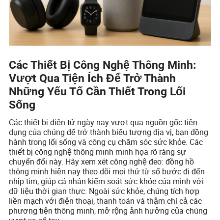
Các Thiết Bị Công Nghệ Thông Minh:
Vượt Qua Tiện Ích Để Trở Thành
Những Yếu Tố Cần Thiết Trong Lối
Sống
Các thiết bị điện tử ngày nay vượt qua nguồn gốc tiện
dụng của chúng để trở thành biểu tượng địa vị, bạn đồng
hành trong lối sống và công cụ chăm sóc sức khỏe. Các
thiết bị công nghệ thông minh minh họa rõ ràng sự
chuyển đổi này. Hãy xem xét công nghệ đeo: đồng hồ
thông minh hiện nay theo dõi mọi thứ từ số bước đi đến
nhịp tim, giúp cá nhân kiểm soát sức khỏe của mình với
dữ liệu thời gian thực. Ngoài sức khỏe, chúng tích hợp
liền mạch với điện thoại, thanh toán và thậm chí cả các
phương tiện thông minh, mở rộng ảnh hưởng của chúng