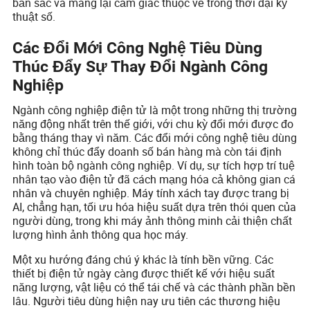
bản sắc và mang lại cảm giác thuộc về trong thời đại kỹ
thuật số.
Các Đổi Mới Công Nghệ Tiêu Dùng
Thúc Đẩy Sự Thay Đổi Ngành Công
Nghiệp
Ngành công nghiệp điện tử là một trong những thị trường
năng động nhất trên thế giới, với chu kỳ đổi mới được đo
bằng tháng thay vì năm. Các đổi mới công nghệ tiêu dùng
không chỉ thúc đẩy doanh số bán hàng mà còn tái định
hình toàn bộ ngành công nghiệp. Ví dụ, sự tích hợp trí tuệ
nhân tạo vào điện tử đã cách mạng hóa cả không gian cá
nhân và chuyên nghiệp. Máy tính xách tay được trang bị
AI, chẳng hạn, tối ưu hóa hiệu suất dựa trên thói quen của
người dùng, trong khi máy ảnh thông minh cải thiện chất
lượng hình ảnh thông qua học máy.
Một xu hướng đáng chú ý khác là tính bền vững. Các
thiết bị điện tử ngày càng được thiết kế với hiệu suất
năng lượng, vật liệu có thể tái chế và các thành phần bền
lâu. Người tiêu dùng hiện nay ưu tiên các thương hiệu