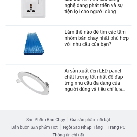
nghệ đang phát triển và sự
tiện lợi cho người dùng
Làm thế nào để tìm các tấm
nhôm bán chạy nhất phù hợp
với nhu cầu của bạn?
Ai sản xuất đèn LED panel
chất lượng tốt nhất để đáp
ứng nhu cầu đa dạng của
người dùng và tiêu chí lựa
chọn nhà cung cấp?
Sản Phẩm Bán Chạy
Giá sản phẩm nổi bật
Bán buôn Sản phẩm Hot
Ngôi Sao Nhập Hàng
Trang PC
Thông tin chi tiết