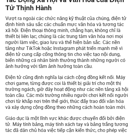
Tử Thịnh Hành
Vượt ra ngoài các chức năng kỹ thuật của chúng, điện tử
định hình sâu sắc các chuẩn mực văn hóa và tương tác
xã hội. Điện thoại thông minh, chẳng hạn, không chỉ là
thiết bị liên lạc; chúng là các trung tâm văn hóa nơi mọi
người làm việc, giao lưu và thể hiện bản sắc. Các nền
tảng như TikTok hoặc Instagram phát triển mạnh mẽ vì
điện tử cung cấp cổng thông tin cho việc tạo nội dung,
biến những cá nhân bình thường thành những người có
ảnh hưởng với tầm ảnh hưởng toàn cầu.
Điện tử cũng định nghĩa lại cách cộng đồng kết nối. Máy
chơi game, từng được coi là thiết bị giải trí cho một thị
trường ngách, giờ đây hoạt động như các nền tảng xã hội
toàn cầu. Các môi trường nhiều người chơi kết nối người
chơi từ khắp nơi trên thế giới, thúc đẩy trao đổi văn hóa
và xây dựng cộng đồng theo những cách hoàn toàn mới.
Giáo dục là một lĩnh vực khác được chuyển đổi bởi điện
tử. Máy tính bảng, máy tính xách tay và bảng trắng tương
tác đã dân chủ hóa việc tiếp cận kiến thức, cho phép việc