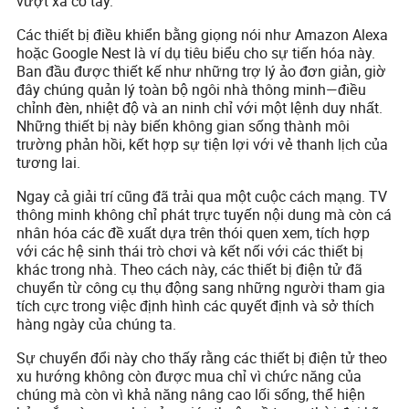
vượt xa cổ tay.
Các thiết bị điều khiển bằng giọng nói như Amazon Alexa
hoặc Google Nest là ví dụ tiêu biểu cho sự tiến hóa này.
Ban đầu được thiết kế như những trợ lý ảo đơn giản, giờ
đây chúng quản lý toàn bộ ngôi nhà thông minh—điều
chỉnh đèn, nhiệt độ và an ninh chỉ với một lệnh duy nhất.
Những thiết bị này biến không gian sống thành môi
trường phản hồi, kết hợp sự tiện lợi với vẻ thanh lịch của
tương lai.
Ngay cả giải trí cũng đã trải qua một cuộc cách mạng. TV
thông minh không chỉ phát trực tuyến nội dung mà còn cá
nhân hóa các đề xuất dựa trên thói quen xem, tích hợp
với các hệ sinh thái trò chơi và kết nối với các thiết bị
khác trong nhà. Theo cách này, các thiết bị điện tử đã
chuyển từ công cụ thụ động sang những người tham gia
tích cực trong việc định hình các quyết định và sở thích
hàng ngày của chúng ta.
Sự chuyển đổi này cho thấy rằng các thiết bị điện tử theo
xu hướng không còn được mua chỉ vì chức năng của
chúng mà còn vì khả năng nâng cao lối sống, thể hiện