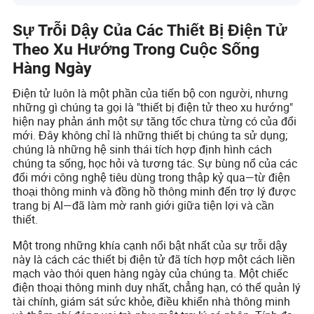
Sự Trỗi Dậy Của Các Thiết Bị Điện Tử
Theo Xu Hướng Trong Cuộc Sống
Hàng Ngày
Điện tử luôn là một phần của tiến bộ con người, nhưng
những gì chúng ta gọi là "thiết bị điện tử theo xu hướng"
hiện nay phản ánh một sự tăng tốc chưa từng có của đổi
mới. Đây không chỉ là những thiết bị chúng ta sử dụng;
chúng là những hệ sinh thái tích hợp định hình cách
chúng ta sống, học hỏi và tương tác. Sự bùng nổ của các
đổi mới công nghệ tiêu dùng trong thập kỷ qua—từ điện
thoại thông minh và đồng hồ thông minh đến trợ lý được
trang bị AI—đã làm mờ ranh giới giữa tiện lợi và cần
thiết.
Một trong những khía cạnh nổi bật nhất của sự trỗi dậy
này là cách các thiết bị điện tử đã tích hợp một cách liền
mạch vào thói quen hàng ngày của chúng ta. Một chiếc
điện thoại thông minh duy nhất, chẳng hạn, có thể quản lý
tài chính, giám sát sức khỏe, điều khiển nhà thông minh