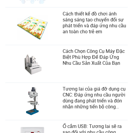
Cách thiết kế đồ chơi ánh
sáng sáng tạo chuyển đổi sự
phát triển và đáp ứng nhu cầu
an toàn cho trẻ em
Cách Chọn Công Cụ Máy Đặc
Biệt Phù Hợp Để Đáp Ứng
Nhu Cầu Sản Xuất Của Bạn
Tương lai của giá đỡ dụng cụ
CNC: Đáp ứng nhu cầu người
dùng đang phát triển và đón
nhận những tiến bộ công
nghệ
Ổ cắm USB: Tương lai sẽ ra
sao đối với nhu cầu công