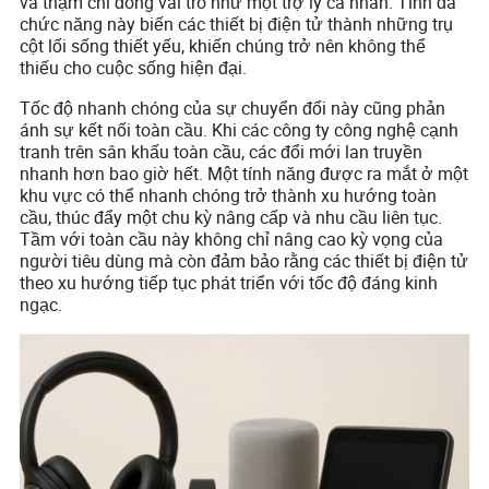
và thậm chí đóng vai trò như một trợ lý cá nhân. Tính đa
chức năng này biến các thiết bị điện tử thành những trụ
cột lối sống thiết yếu, khiến chúng trở nên không thể
thiếu cho cuộc sống hiện đại.
Tốc độ nhanh chóng của sự chuyển đổi này cũng phản
ánh sự kết nối toàn cầu. Khi các công ty công nghệ cạnh
tranh trên sân khấu toàn cầu, các đổi mới lan truyền
nhanh hơn bao giờ hết. Một tính năng được ra mắt ở một
khu vực có thể nhanh chóng trở thành xu hướng toàn
cầu, thúc đẩy một chu kỳ nâng cấp và nhu cầu liên tục.
Tầm với toàn cầu này không chỉ nâng cao kỳ vọng của
người tiêu dùng mà còn đảm bảo rằng các thiết bị điện tử
theo xu hướng tiếp tục phát triển với tốc độ đáng kinh
ngạc.