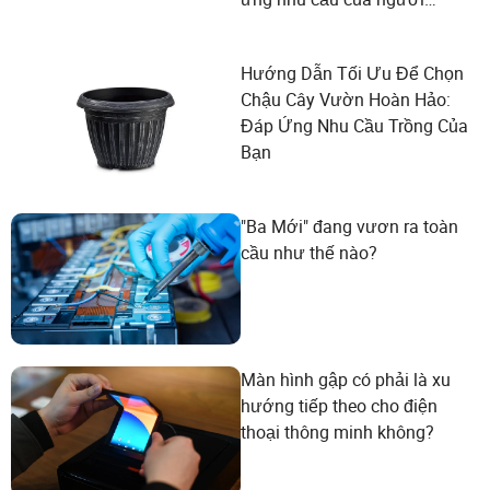
dùng?
Hướng Dẫn Tối Ưu Để Chọn
Chậu Cây Vườn Hoàn Hảo:
Đáp Ứng Nhu Cầu Trồng Của
Bạn
"Ba Mới" đang vươn ra toàn
cầu như thế nào?
Màn hình gập có phải là xu
hướng tiếp theo cho điện
thoại thông minh không?