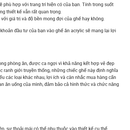
 phù hợp với trang trí hiện có của bạn. Tính trong suốt
ng thiết kế vẫn rất quan trọng.
với giá trị và độ bền mong đợi của ghế hay không.
khoản đầu tư của bạn vào ghế ăn acrylic sẽ mang lại lợi
rong phòng ăn, được ca ngợi vì khả năng kết hợp vẻ đẹp
 ranh giới truyền thống, những chiếc ghế này định nghĩa
iểu các loại khác nhau, lợi ích và cân nhắc mua hàng cẩn
gian ăn uống của mình, đảm bảo cả hình thức và chức năng
n, sự thoải mái có thể phụ thuộc vào thiết kế cụ thể.