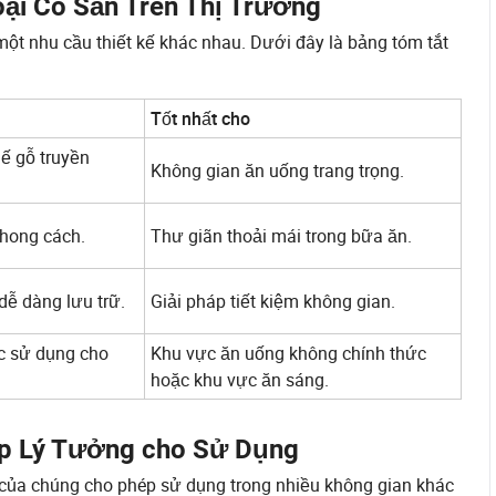
oại Có Sẵn Trên Thị Trường
một nhu cầu thiết kế khác nhau. Dưới đây là bảng tóm tắt
Tốt nhất cho
hế gỗ truyền
Không gian ăn uống trang trọng.
phong cách.
Thư giãn thoải mái trong bữa ăn.
dễ dàng lưu trữ.
Giải pháp tiết kiệm không gian.
c sử dụng cho
Khu vực ăn uống không chính thức
hoặc khu vực ăn sáng.
Lập Lý Tưởng cho Sử Dụng
t của chúng cho phép sử dụng trong nhiều không gian khác