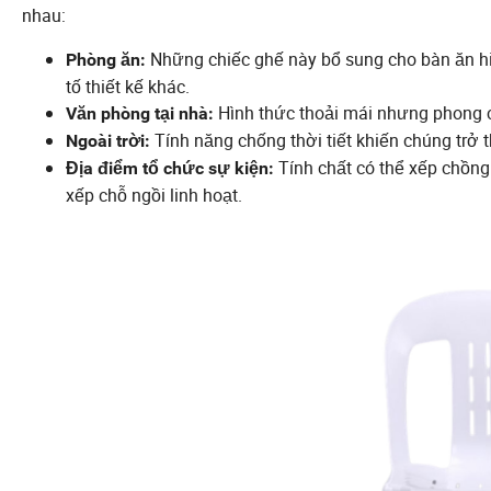
nhau:
Những chiếc ghế này bổ sung cho bàn ăn hi
Phòng ăn:
tố thiết kế khác.
Hình thức thoải mái nhưng phong c
Văn phòng tại nhà:
Tính năng chống thời tiết khiến chúng trở t
Ngoài trời:
Tính chất có thể xếp chồng
Địa điểm tổ chức sự kiện:
xếp chỗ ngồi linh hoạt.