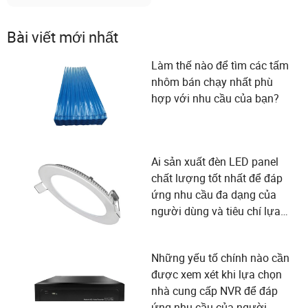
Bài viết mới nhất
Làm thế nào để tìm các tấm
nhôm bán chạy nhất phù
hợp với nhu cầu của bạn?
Ai sản xuất đèn LED panel
chất lượng tốt nhất để đáp
ứng nhu cầu đa dạng của
người dùng và tiêu chí lựa
chọn nhà cung cấp?
Những yếu tố chính nào cần
được xem xét khi lựa chọn
nhà cung cấp NVR để đáp
ứng nhu cầu của người