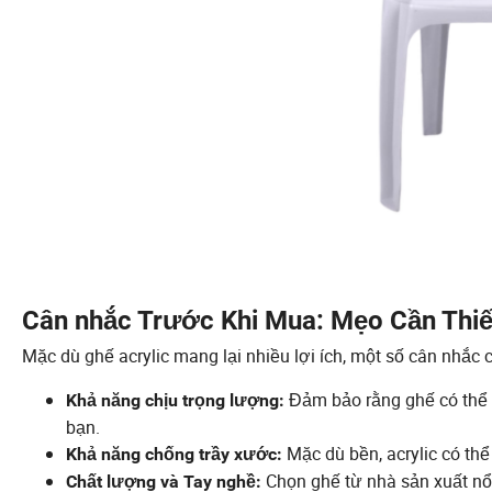
Cân nhắc Trước Khi Mua: Mẹo Cần Thiế
Mặc dù ghế acrylic mang lại nhiều lợi ích, một số cân nhắc
Đảm bảo rằng ghế có thể 
Khả năng chịu trọng lượng:
bạn.
Mặc dù bền, acrylic có thể
Khả năng chống trầy xước:
Chọn ghế từ nhà sản xuất nổ
Chất lượng và Tay nghề: