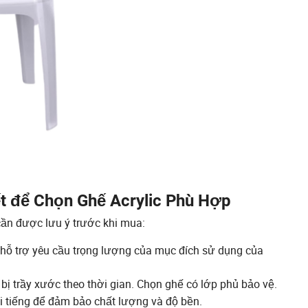
t để Chọn Ghế Acrylic Phù Hợp
 cần được lưu ý trước khi mua:
hỗ trợ yêu cầu trọng lượng của mục đích sử dụng của
 bị trầy xước theo thời gian. Chọn ghế có lớp phủ bảo vệ.
i tiếng để đảm bảo chất lượng và độ bền.