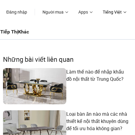
Đăng nhập
Người mua
Apps
Tiếng Việt
Tiếp Thị
Khác
Những bài viết liên quan
Làm thế nào để nhập khẩu
đồ nội thất từ Trung Quốc?
Loại bàn ăn nào mà các nhà
thiết kế nội thất khuyên dùng
để tối ưu hóa không gian?