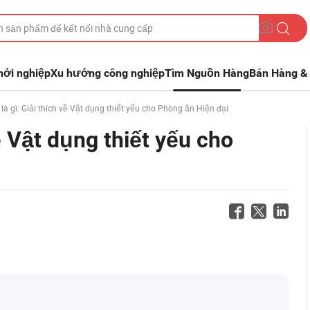
hởi nghiệp
Xu hướng công nghiệp
Tìm Nguồn Hàng
Bán Hàng & 
là gì: Giải thích về Vật dụng thiết yếu cho Phòng ăn Hiện đại
về Vật dụng thiết yếu cho