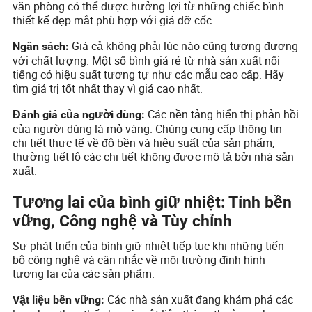
văn phòng có thể được hưởng lợi từ những chiếc bình
thiết kế đẹp mắt phù hợp với giá đỡ cốc.
Giá cả không phải lúc nào cũng tương đương
Ngân sách:
với chất lượng. Một số bình giá rẻ từ nhà sản xuất nổi
tiếng có hiệu suất tương tự như các mẫu cao cấp. Hãy
tìm giá trị tốt nhất thay vì giá cao nhất.
Các nền tảng hiển thị phản hồi
Đánh giá của người dùng:
của người dùng là mỏ vàng. Chúng cung cấp thông tin
chi tiết thực tế về độ bền và hiệu suất của sản phẩm,
thường tiết lộ các chi tiết không được mô tả bởi nhà sản
xuất.
Tương lai của bình giữ nhiệt: Tính bền
vững, Công nghệ và Tùy chỉnh
Sự phát triển của bình giữ nhiệt tiếp tục khi những tiến
bộ công nghệ và cân nhắc về môi trường định hình
tương lai của các sản phẩm.
Các nhà sản xuất đang khám phá các
Vật liệu bền vững: