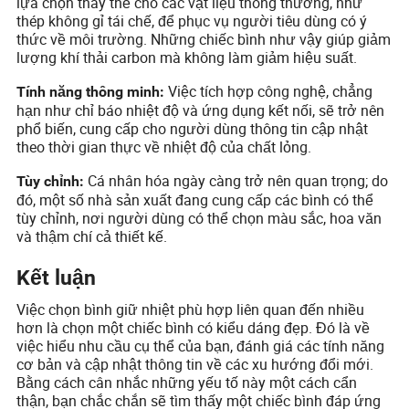
lựa chọn thay thế cho các vật liệu thông thường, như
thép không gỉ tái chế, để phục vụ người tiêu dùng có ý
thức về môi trường. Những chiếc bình như vậy giúp giảm
lượng khí thải carbon mà không làm giảm hiệu suất.
Việc tích hợp công nghệ, chẳng
Tính năng thông minh:
hạn như chỉ báo nhiệt độ và ứng dụng kết nối, sẽ trở nên
phổ biến, cung cấp cho người dùng thông tin cập nhật
theo thời gian thực về nhiệt độ của chất lỏng.
Cá nhân hóa ngày càng trở nên quan trọng; do
Tùy chỉnh:
đó, một số nhà sản xuất đang cung cấp các bình có thể
tùy chỉnh, nơi người dùng có thể chọn màu sắc, hoa văn
và thậm chí cả thiết kế.
Kết luận
Việc chọn bình giữ nhiệt phù hợp liên quan đến nhiều
hơn là chọn một chiếc bình có kiểu dáng đẹp. Đó là về
việc hiểu nhu cầu cụ thể của bạn, đánh giá các tính năng
cơ bản và cập nhật thông tin về các xu hướng đổi mới.
Bằng cách cân nhắc những yếu tố này một cách cẩn
thận, bạn chắc chắn sẽ tìm thấy một chiếc bình đáp ứng