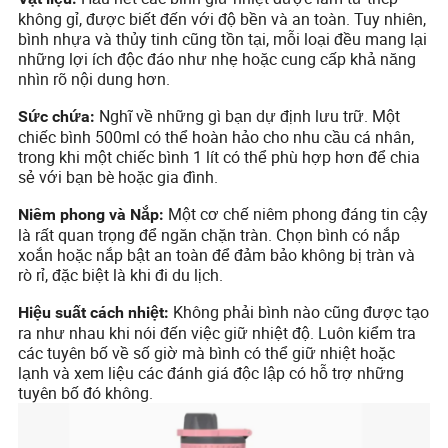
không gỉ, được biết đến với độ bền và an toàn. Tuy nhiên,
bình nhựa và thủy tinh cũng tồn tại, mỗi loại đều mang lại
những lợi ích độc đáo như nhẹ hoặc cung cấp khả năng
nhìn rõ nội dung hơn.
Nghĩ về những gì bạn dự định lưu trữ. Một
Sức chứa:
chiếc bình 500ml có thể hoàn hảo cho nhu cầu cá nhân,
trong khi một chiếc bình 1 lít có thể phù hợp hơn để chia
sẻ với bạn bè hoặc gia đình.
Một cơ chế niêm phong đáng tin cậy
Niêm phong và Nắp:
là rất quan trọng để ngăn chặn tràn. Chọn bình có nắp
xoắn hoặc nắp bật an toàn để đảm bảo không bị tràn và
rò rỉ, đặc biệt là khi đi du lịch.
Không phải bình nào cũng được tạo
Hiệu suất cách nhiệt:
ra như nhau khi nói đến việc giữ nhiệt độ. Luôn kiểm tra
các tuyên bố về số giờ mà bình có thể giữ nhiệt hoặc
lạnh và xem liệu các đánh giá độc lập có hỗ trợ những
tuyên bố đó không.