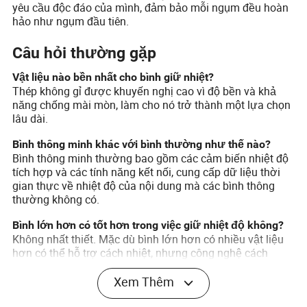
yêu cầu độc đáo của mình, đảm bảo mỗi ngụm đều hoàn
hảo như ngụm đầu tiên.
Câu hỏi thường gặp
Vật liệu nào bền nhất cho bình giữ nhiệt?
Thép không gỉ được khuyến nghị cao vì độ bền và khả
năng chống mài mòn, làm cho nó trở thành một lựa chọn
lâu dài.
Bình thông minh khác với bình thường như thế nào?
Bình thông minh thường bao gồm các cảm biến nhiệt độ
tích hợp và các tính năng kết nối, cung cấp dữ liệu thời
gian thực về nhiệt độ của nội dung mà các bình thông
thường không có.
Bình lớn hơn có tốt hơn trong việc giữ nhiệt độ không?
Không nhất thiết. Mặc dù bình lớn hơn có nhiều vật liệu
hơn có thể hỗ trợ cách nhiệt, nhưng công nghệ cách
nhiệt và chất lượng vật liệu quan trọng hơn đối với việc
giữ nhiệt độ.
Xem Thêm
Bình giữ nhiệt có thể tái chế không?