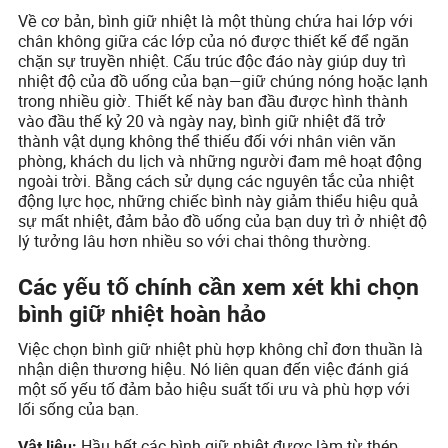
Về cơ bản, bình giữ nhiệt là một thùng chứa hai lớp với
chân không giữa các lớp của nó được thiết kế để ngăn
chặn sự truyền nhiệt. Cấu trúc độc đáo này giúp duy trì
nhiệt độ của đồ uống của bạn—giữ chúng nóng hoặc lạnh
trong nhiều giờ. Thiết kế này ban đầu được hình thành
vào đầu thế kỷ 20 và ngày nay, bình giữ nhiệt đã trở
thành vật dụng không thể thiếu đối với nhân viên văn
phòng, khách du lịch và những người đam mê hoạt động
ngoài trời. Bằng cách sử dụng các nguyên tắc của nhiệt
động lực học, những chiếc bình này giảm thiểu hiệu quả
sự mất nhiệt, đảm bảo đồ uống của bạn duy trì ở nhiệt độ
lý tưởng lâu hơn nhiều so với chai thông thường.
Các yếu tố chính cần xem xét khi chọn
bình giữ nhiệt hoàn hảo
Việc chọn bình giữ nhiệt phù hợp không chỉ đơn thuần là
nhận diện thương hiệu. Nó liên quan đến việc đánh giá
một số yếu tố đảm bảo hiệu suất tối ưu và phù hợp với
lối sống của bạn.
Hầu hết các bình giữ nhiệt được làm từ thép
Vật liệu: