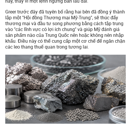
này, thay vì một lệnh ngừng bắn lâu dài.
Greer trước đây đã tuyên bố rằng hai bên đã đồng ý thành
lập một "Hội đồng Thương mại Mỹ-Trung", sẽ thúc đẩy
thương mại và đầu tư song phương bằng cách tập trung
vào "các lĩnh vực có lợi ích chung" và giúp Mỹ đánh giá
sản phẩm nào của Trung Quốc nên hoặc không nên nhập
khẩu. Điều này có thể cung cấp một cơ chế để ngăn chặn
các leo thang thuế quan trong tương lai.