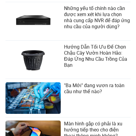
Những yếu tố chính nào cần
được xem xét khi lựa chọn
nhà cung cấp NVR để đáp ứng
nhu cầu của người dùng?
Hướng Dẫn Tối Ưu Để Chọn
Chậu Cây Vườn Hoàn Hảo:
Đáp Ứng Nhu Cầu Trồng Của
Bạn
"Ba Mới" đang vươn ra toàn
cầu như thế nào?
Màn hình gập có phải là xu
hướng tiếp theo cho điện
thoại thông minh không?