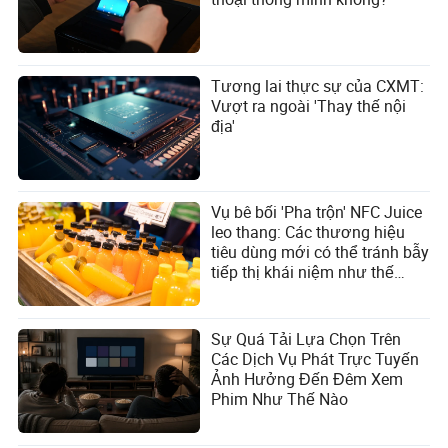
Tương lai thực sự của CXMT:
Vượt ra ngoài 'Thay thế nội
địa'
Vụ bê bối 'Pha trộn' NFC Juice
leo thang: Các thương hiệu
tiêu dùng mới có thể tránh bẫy
tiếp thị khái niệm như thế
nào?
Sự Quá Tải Lựa Chọn Trên
Các Dịch Vụ Phát Trực Tuyến
Ảnh Hưởng Đến Đêm Xem
Phim Như Thế Nào