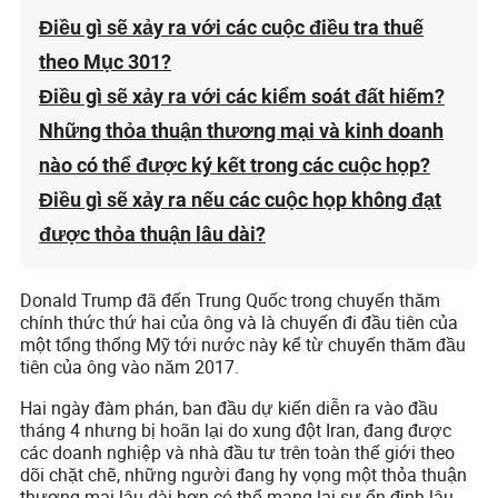
Điều gì sẽ xảy ra với các cuộc điều tra thuế
theo Mục 301?
Điều gì sẽ xảy ra với các kiểm soát đất hiếm?
Những thỏa thuận thương mại và kinh doanh
nào có thể được ký kết trong các cuộc họp?
Điều gì sẽ xảy ra nếu các cuộc họp không đạt
được thỏa thuận lâu dài?
Donald Trump đã đến Trung Quốc trong chuyến thăm
chính thức thứ hai của ông và là chuyến đi đầu tiên của
một tổng thống Mỹ tới nước này kể từ chuyến thăm đầu
tiên của ông vào năm 2017.
Hai ngày đàm phán, ban đầu dự kiến diễn ra vào đầu
tháng 4 nhưng bị hoãn lại do xung đột Iran, đang được
các doanh nghiệp và nhà đầu tư trên toàn thế giới theo
dõi chặt chẽ, những người đang hy vọng một thỏa thuận
thương mại lâu dài hơn có thể mang lại sự ổn định lâu