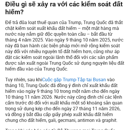
Điều gì sẽ xảy ra với các kiểm soát đất
hiếm?
Để trả đũa loạt thuế quan của Trump, Trung Quốc đã thắt
chặt kiểm soát xuất khẩu đất hiếm – một mặt hàng mà
nước này nắm giữ độc quyền toàn cầu – bắt đầu từ
tháng 4 năm 2025. Vào ngày 9 tháng 10 năm 2025, nước
này đã ban hành các biện pháp mới mở rộng kiểm soát
này đối với nhiều nguyên tố đất hiếm hơn, cũng như áp
đặt các kiểm soát ngoài lãnh thổ đối với các sản phẩm
được sản xuất ngoài Trung Quốc sử dụng nguyên liệu đất
hiếm đầu vào của Trung Quốc.
Tuy nhiên, sau khi
Cuộc gặp Trump-Tập tại Busan
vào
tháng 10, Trung Quốc đã đồng ý đình chỉ xuất khẩu đất
hiếm vào ngày 9 tháng 10 trong một năm cho đến ngày
10 tháng 11 năm 2026. Nước này cũng đình chỉ các lệnh
cấm trước đó đối với xuất khẩu một số khoáng sản quan
trọng sử dụng kép cho đến ngày 27 tháng 11 năm 2026,
và đồng ý bắt đầu cấp giấy phép xuất khẩu đất hiếm
chung cho đất hiếm, gali, gecmani, antimon và graphit.