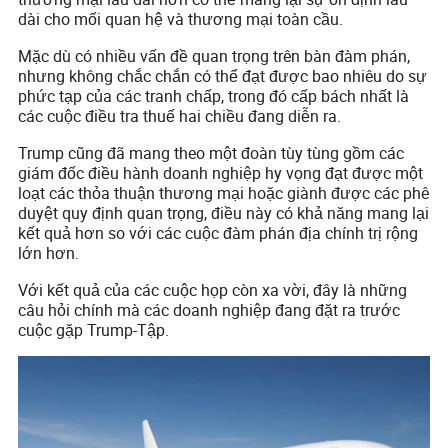
dài cho mối quan hệ và thương mại toàn cầu.
Mặc dù có nhiều vấn đề quan trọng trên bàn đàm phán,
nhưng không chắc chắn có thể đạt được bao nhiêu do sự
phức tạp của các tranh chấp, trong đó cấp bách nhất là
các cuộc điều tra thuế hai chiều đang diễn ra.
Trump cũng đã mang theo một đoàn tùy tùng gồm các
giám đốc điều hành doanh nghiệp hy vọng đạt được một
loạt các thỏa thuận thương mại hoặc giành được các phê
duyệt quy định quan trọng, điều này có khả năng mang lại
kết quả hơn so với các cuộc đàm phán địa chính trị rộng
lớn hơn.
Với kết quả của các cuộc họp còn xa vời, đây là những
câu hỏi chính mà các doanh nghiệp đang đặt ra trước
cuộc gặp Trump-Tập.