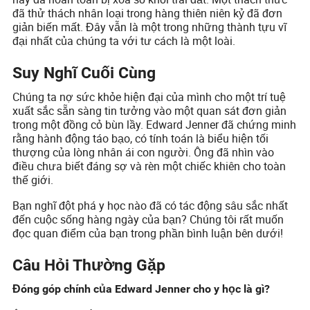
đã thử thách nhân loại trong hàng thiên niên kỷ đã đơn
giản biến mất. Đây vẫn là một trong những thành tựu vĩ
đại nhất của chúng ta với tư cách là một loài.
Suy Nghĩ Cuối Cùng
Chúng ta nợ sức khỏe hiện đại của mình cho một trí tuệ
xuất sắc sẵn sàng tin tưởng vào một quan sát đơn giản
trong một đồng cỏ bùn lầy. Edward Jenner đã chứng minh
rằng hành động táo bạo, có tính toán là biểu hiện tối
thượng của lòng nhân ái con người. Ông đã nhìn vào
điều chưa biết đáng sợ và rèn một chiếc khiên cho toàn
thế giới.
Bạn nghĩ đột phá y học nào đã có tác động sâu sắc nhất
đến cuộc sống hàng ngày của bạn? Chúng tôi rất muốn
đọc quan điểm của bạn trong phần bình luận bên dưới!
Câu Hỏi Thường Gặp
Đóng góp chính của Edward Jenner cho y học là gì?