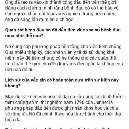
Ông đã tạo ra vắc-xin thành công đầu tiên trên thế giới.
Bằng cách chứng minh rằng bệnh đậu bò có thể bảo vệ
con người khỏi một loại virus nghiêm trọng hơn nhiều,
ông đã sáng lập ra miễn dịch học.
Quan sát bệnh đậu bò đã dẫn đến việc xóa sổ bệnh đậu
mùa như thế nào?
Nó cung cấp phương pháp nền tảng cho việc tiêm chủng.
Qua nhiều thập kỷ, các nhân viên y tế đã sử dụng khái
niệm này để tiêm chủng có hệ thống cho các quần thể
trên toàn thế giới cho đến khi virus đơn giản là không còn
nơi nào để đi.
Lịch sử của vắc-xin có hoàn toàn dựa trên sự kiện này
không?
Mặc dù các nền văn hóa cổ đại đã sử dụng các hình thức
tiêm chủng sớm, thí nghiệm năm 1796 của Jenner là
phương pháp đầu tiên được ghi nhận khoa học và chia
sẻ rộng rãi. Nó đã chính thức hóa thực hành cho thời đại
hiện đại.