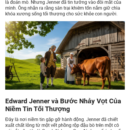
là đoán mò. Nhưng Jenner đã tin tưởng vào đôi mắt của
mình. Ông nhận ra rằng sân trại khiêm tốn nắm giữ chìa
khóa xương sống tối thượng cho sức khỏe con người.
Edward Jenner và Bước Nhảy Vọt Của
Niềm Tin Tối Thượng
Đây là nơi niềm tin gặp gỡ hành động. Jenner đã chiết
xuất chất lỏng từ một vết phồng rộp đậu bò trên một cô