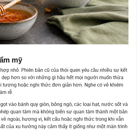
thẩm mỹ
 hợp nhỏ. Phiên bản cũ của thói quen yêu cầu nhiều sự kết
n dẹp hơn so với những gì hầu hết mọi người muốn thừa
i tượng hoặc nghi thức đơn giản hơn. Nghe có vẻ khiêm
ám rễ.
gọt vào bánh quy giòn, bỏng ngô, các loại hạt, nước sốt và
 phép quan tâm mà không biến sự quan tâm thành một bản
ẻ ngoài, hương vị, kết cấu hoặc nghi thức trong khi vẫn
hất của xu hướng này cảm thấy ít giống như một màn trình