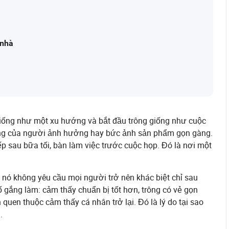
 nhà
iống như một xu hướng và bắt đầu trông giống như cuộc
đăng của người ảnh hưởng hay bức ảnh sản phẩm gọn gàng.
p sau bữa tối, bàn làm việc trước cuộc họp. Đó là nơi một
à nó không yêu cầu mọi người trở nên khác biệt chỉ sau
ố gắng làm: cảm thấy chuẩn bị tốt hơn, trông có vẻ gọn
quen thuộc cảm thấy cá nhân trở lại. Đó là lý do tại sao
.