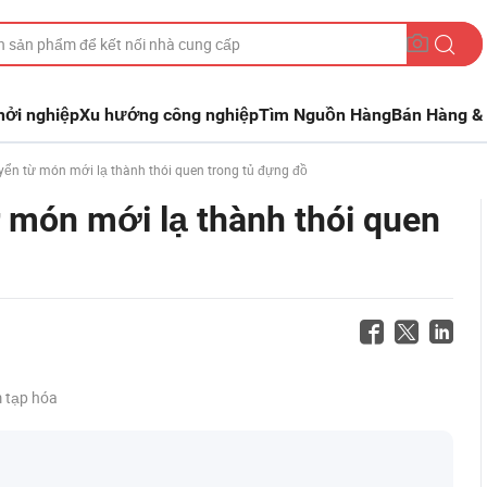
hởi nghiệp
Xu hướng công nghiệp
Tìm Nguồn Hàng
Bán Hàng & 
yển từ món mới lạ thành thói quen trong tủ đựng đồ
 món mới lạ thành thói quen
 tạp hóa