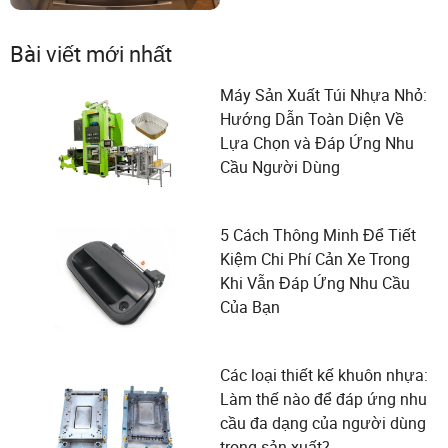
Bài viết mới nhất
Máy Sản Xuất Túi Nhựa Nhỏ:
Hướng Dẫn Toàn Diện Về
Lựa Chọn và Đáp Ứng Nhu
Cầu Người Dùng
5 Cách Thông Minh Để Tiết
Kiệm Chi Phí Cản Xe Trong
Khi Vẫn Đáp Ứng Nhu Cầu
Của Bạn
Các loại thiết kế khuôn nhựa:
Làm thế nào để đáp ứng nhu
cầu đa dạng của người dùng
trong sản xuất?