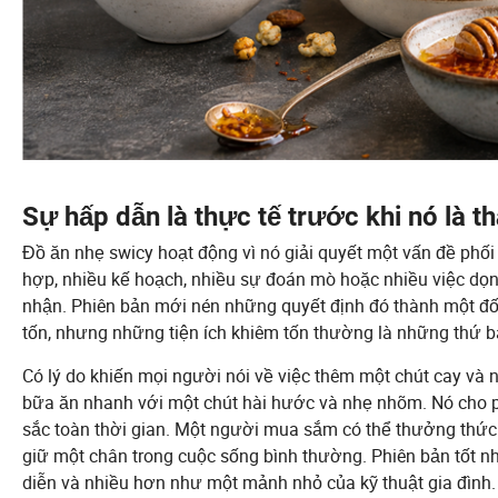
Sự hấp dẫn là thực tế trước khi nó là 
Đồ ăn nhẹ swicy hoạt động vì nó giải quyết một vấn đề phối
hợp, nhiều kế hoạch, nhiều sự đoán mò hoặc nhiều việc dọ
nhận. Phiên bản mới nén những quyết định đó thành một đố
tốn, nhưng những tiện ích khiêm tốn thường là những thứ b
Có lý do khiến mọi người nói về việc thêm một chút cay và n
bữa ăn nhanh với một chút hài hước và nhẹ nhõm. Nó cho
sắc toàn thời gian. Một người mua sắm có thể thưởng thức v
giữ một chân trong cuộc sống bình thường. Phiên bản tốt n
diễn và nhiều hơn như một mảnh nhỏ của kỹ thuật gia đình.