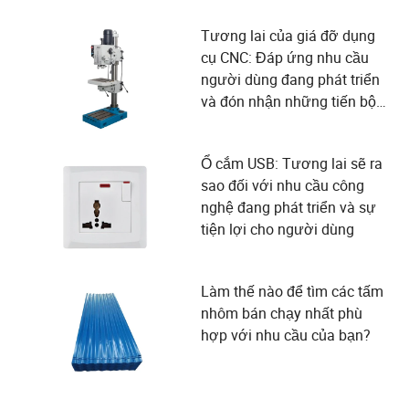
Tương lai của giá đỡ dụng
cụ CNC: Đáp ứng nhu cầu
người dùng đang phát triển
và đón nhận những tiến bộ
công nghệ
Ổ cắm USB: Tương lai sẽ ra
sao đối với nhu cầu công
nghệ đang phát triển và sự
tiện lợi cho người dùng
Làm thế nào để tìm các tấm
nhôm bán chạy nhất phù
hợp với nhu cầu của bạn?