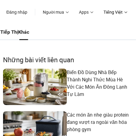
Đăng nhập
Người mua
Apps
Tiếng Việt
Tiếp Thị
Khác
Những bài viết liên quan
Biến Đồ Dùng Nhà Bếp
Thành Nghi Thức Mùa Hè
Với Các Món Ăn Đông Lạnh
Tự Làm
Các món ăn nhẹ giàu protein
đang vượt ra ngoài văn hóa
phòng gym