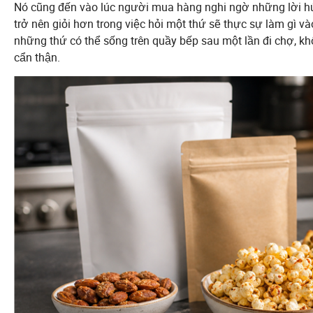
Nó cũng đến vào lúc người mua hàng nghi ngờ những lời hứ
trở nên giỏi hơn trong việc hỏi một thứ sẽ thực sự làm gì và
những thứ có thể sống trên quầy bếp sau một lần đi chợ, k
cẩn thận.