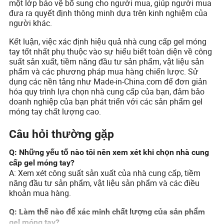
một lớp bảo vệ bổ sung cho người mua, giúp người mua
đưa ra quyết định thông minh dựa trên kinh nghiệm của
người khác.
Kết luận, việc xác định hiệu quả nhà cung cấp gel móng
tay tốt nhất phụ thuộc vào sự hiểu biết toàn diện về công
suất sản xuất, tiềm năng đầu tư sản phẩm, vật liệu sản
phẩm và các phương pháp mua hàng chiến lược. Sử
dụng các nền tảng như Made-in-China.com để đơn giản
hóa quy trình lựa chọn nhà cung cấp của bạn, đảm bảo
doanh nghiệp của bạn phát triển với các sản phẩm gel
móng tay chất lượng cao.
Câu hỏi thường gặp
Q: Những yếu tố nào tôi nên xem xét khi chọn nhà cung
cấp gel móng tay?
A: Xem xét công suất sản xuất của nhà cung cấp, tiềm
năng đầu tư sản phẩm, vật liệu sản phẩm và các điều
khoản mua hàng.
Q: Làm thế nào để xác minh chất lượng của sản phẩm
gel móng tay?