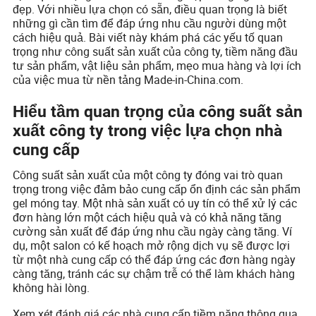
đẹp. Với nhiều lựa chọn có sẵn, điều quan trọng là biết
những gì cần tìm để đáp ứng nhu cầu người dùng một
cách hiệu quả. Bài viết này khám phá các yếu tố quan
trọng như công suất sản xuất của công ty, tiềm năng đầu
tư sản phẩm, vật liệu sản phẩm, mẹo mua hàng và lợi ích
của việc mua từ nền tảng Made-in-China.com.
Hiểu tầm quan trọng của công suất sản
xuất công ty trong việc lựa chọn nhà
cung cấp
Công suất sản xuất của một công ty đóng vai trò quan
trọng trong việc đảm bảo cung cấp ổn định các sản phẩm
gel móng tay. Một nhà sản xuất có uy tín có thể xử lý các
đơn hàng lớn một cách hiệu quả và có khả năng tăng
cường sản xuất để đáp ứng nhu cầu ngày càng tăng. Ví
dụ, một salon có kế hoạch mở rộng dịch vụ sẽ được lợi
từ một nhà cung cấp có thể đáp ứng các đơn hàng ngày
càng tăng, tránh các sự chậm trễ có thể làm khách hàng
không hài lòng.
Xem xét đánh giá các nhà cung cấp tiềm năng thông qua