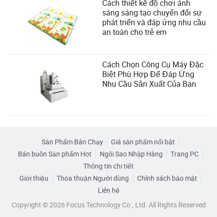
Cách thiết kế đồ chơi ánh
sáng sáng tạo chuyển đổi sự
phát triển và đáp ứng nhu cầu
an toàn cho trẻ em
Cách Chọn Công Cụ Máy Đặc
Biệt Phù Hợp Để Đáp Ứng
Nhu Cầu Sản Xuất Của Bạn
Sản Phẩm Bán Chạy
Giá sản phẩm nổi bật
Bán buôn Sản phẩm Hot
Ngôi Sao Nhập Hàng
Trang PC
Thông tin chi tiết
Giới thiệu
Thỏa thuận Người dùng
Chính sách bảo mật
Liên hệ
Copyright © 2026 Focus Technology Co., Ltd. All Rights Reserved