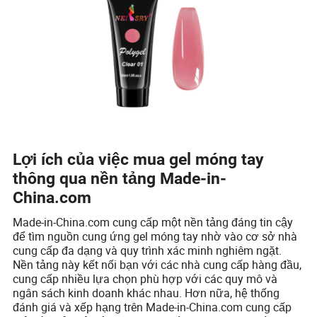
Lợi ích của việc mua gel móng tay
thông qua nền tảng Made-in-
China.com
Made-in-China.com cung cấp một nền tảng đáng tin cậy
để tìm nguồn cung ứng gel móng tay nhờ vào cơ sở nhà
cung cấp đa dạng và quy trình xác minh nghiêm ngặt.
Nền tảng này kết nối bạn với các nhà cung cấp hàng đầu,
cung cấp nhiều lựa chọn phù hợp với các quy mô và
ngân sách kinh doanh khác nhau. Hơn nữa, hệ thống
đánh giá và xếp hạng trên Made-in-China.com cung cấp