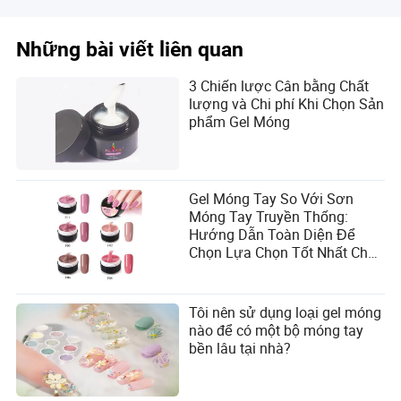
Những bài viết liên quan
3 Chiến lược Cân bằng Chất
lượng và Chi phí Khi Chọn Sản
phẩm Gel Móng
Gel Móng Tay So Với Sơn
Móng Tay Truyền Thống:
Hướng Dẫn Toàn Diện Để
Chọn Lựa Chọn Tốt Nhất Cho
Nhu Cầu Làm Móng Của Bạn
Tôi nên sử dụng loại gel móng
nào để có một bộ móng tay
bền lâu tại nhà?