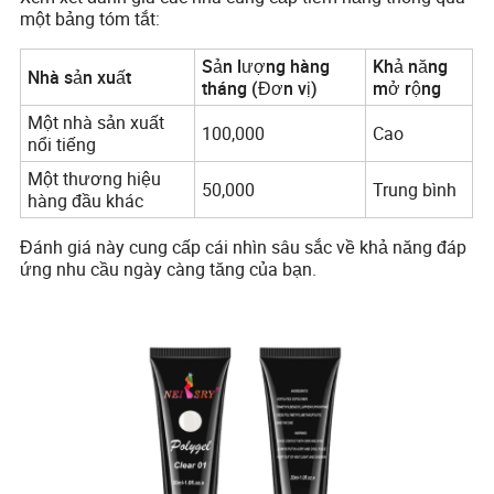
một bảng tóm tắt:
Sản lượng hàng
Khả năng
Nhà sản xuất
tháng (Đơn vị)
mở rộng
Một nhà sản xuất
100,000
Cao
nổi tiếng
Một thương hiệu
50,000
Trung bình
hàng đầu khác
Đánh giá này cung cấp cái nhìn sâu sắc về khả năng đáp
ứng nhu cầu ngày càng tăng của bạn.