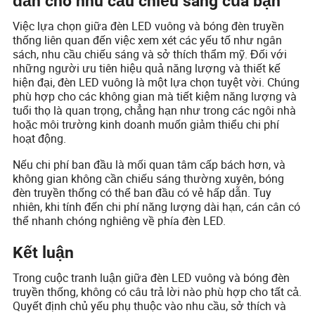
đắn cho nhu cầu chiếu sáng của bạn
Việc lựa chọn giữa đèn LED vuông và bóng đèn truyền
thống liên quan đến việc xem xét các yếu tố như ngân
sách, nhu cầu chiếu sáng và sở thích thẩm mỹ. Đối với
những người ưu tiên hiệu quả năng lượng và thiết kế
hiện đại, đèn LED vuông là một lựa chọn tuyệt vời. Chúng
phù hợp cho các không gian mà tiết kiệm năng lượng và
tuổi thọ là quan trọng, chẳng hạn như trong các ngôi nhà
hoặc môi trường kinh doanh muốn giảm thiểu chi phí
hoạt động.
Nếu chi phí ban đầu là mối quan tâm cấp bách hơn, và
không gian không cần chiếu sáng thường xuyên, bóng
đèn truyền thống có thể ban đầu có vẻ hấp dẫn. Tuy
nhiên, khi tính đến chi phí năng lượng dài hạn, cán cân có
thể nhanh chóng nghiêng về phía đèn LED.
Kết luận
Trong cuộc tranh luận giữa đèn LED vuông và bóng đèn
truyền thống, không có câu trả lời nào phù hợp cho tất cả.
Quyết định chủ yếu phụ thuộc vào nhu cầu, sở thích và