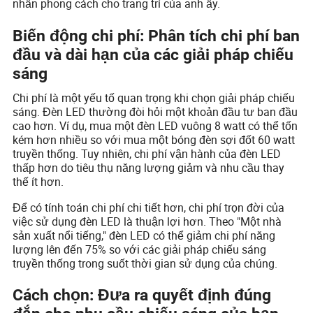
nhấn phong cách cho trang trí của anh ấy.
Biến động chi phí: Phân tích chi phí ban
đầu và dài hạn của các giải pháp chiếu
sáng
Chi phí là một yếu tố quan trọng khi chọn giải pháp chiếu
sáng. Đèn LED thường đòi hỏi một khoản đầu tư ban đầu
cao hơn. Ví dụ, mua một đèn LED vuông 8 watt có thể tốn
kém hơn nhiều so với mua một bóng đèn sợi đốt 60 watt
truyền thống. Tuy nhiên, chi phí vận hành của đèn LED
thấp hơn do tiêu thụ năng lượng giảm và nhu cầu thay
thế ít hơn.
Để có tính toán chi phí chi tiết hơn, chi phí trọn đời của
việc sử dụng đèn LED là thuận lợi hơn. Theo "Một nhà
sản xuất nổi tiếng," đèn LED có thể giảm chi phí năng
lượng lên đến 75% so với các giải pháp chiếu sáng
truyền thống trong suốt thời gian sử dụng của chúng.
Cách chọn: Đưa ra quyết định đúng