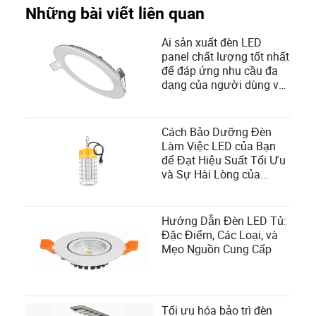
Những bài viết liên quan
Ai sản xuất đèn LED
panel chất lượng tốt nhất
để đáp ứng nhu cầu đa
dạng của người dùng và
tiêu chí lựa chọn nhà
cung cấp?
Cách Bảo Dưỡng Đèn
Làm Việc LED của Bạn
để Đạt Hiệu Suất Tối Ưu
và Sự Hài Lòng của
Người Dùng
Hướng Dẫn Đèn LED Tủ:
Đặc Điểm, Các Loại, và
Mẹo Nguồn Cung Cấp
Tối ưu hóa bảo trì đèn