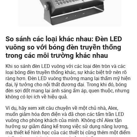
So sánh các loại khác nhau: Đèn LED
vuông so với bóng đèn truyền thống
trong các môi trường khác nhau
Khi so sánh đèn LED vuông với các loại đèn tròn và các
loại bóng đèn truyền thống khác, sự khác biệt trở nên rõ
ràng hơn. Đèn LED vuông thường mang lại thẩm mỹ hiện
đại, lý tưởng cho nội thất đương đại. Trong khi đó, bóng
đèn sợi đốt mang lại ánh sáng ấm áp, quen thuộc, nhưng
không có lợi ích về hiệu quả.
Ví dụ, hãy xem xét câu chuyện về một chủ nhà, Alex,
muốn giảm hóa đơn điện và đã chọn các tấm trần LED
vuông cho phòng khách của mình. Không chỉ Alex tận
hưởng sự giảm đáng kể trong việc sử dụng năng lượng,
mà thiết kế hình học của các thiết bị cũng thêm một điểm