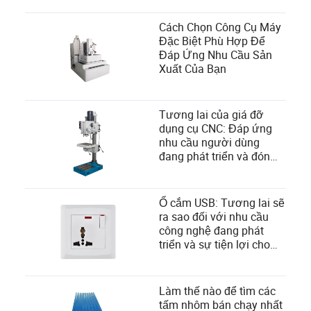
Cách Chọn Công Cụ Máy
Đặc Biệt Phù Hợp Để
Đáp Ứng Nhu Cầu Sản
Xuất Của Bạn
Tương lai của giá đỡ
dụng cụ CNC: Đáp ứng
nhu cầu người dùng
đang phát triển và đón
nhận những tiến bộ công
nghệ
Ổ cắm USB: Tương lai sẽ
ra sao đối với nhu cầu
công nghệ đang phát
triển và sự tiện lợi cho
người dùng
Làm thế nào để tìm các
tấm nhôm bán chạy nhất