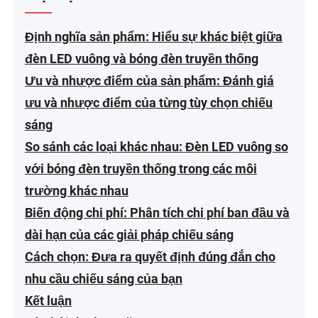
Định nghĩa sản phẩm: Hiểu sự khác biệt giữa
đèn LED vuông và bóng đèn truyền thống
Ưu và nhược điểm của sản phẩm: Đánh giá
ưu và nhược điểm của từng tùy chọn chiếu
sáng
So sánh các loại khác nhau: Đèn LED vuông so
với bóng đèn truyền thống trong các môi
trường khác nhau
Biến động chi phí: Phân tích chi phí ban đầu và
dài hạn của các giải pháp chiếu sáng
Cách chọn: Đưa ra quyết định đúng đắn cho
nhu cầu chiếu sáng của bạn
Kết luận