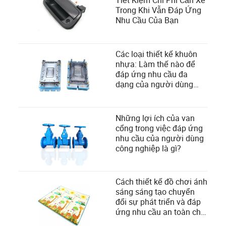
Tiết Kiệm Chi Phí Cản Xe
Trong Khi Vẫn Đáp Ứng
Nhu Cầu Của Bạn
Các loại thiết kế khuôn
nhựa: Làm thế nào để
đáp ứng nhu cầu đa
dạng của người dùng
trong sản xuất?
Những lợi ích của van
cổng trong việc đáp ứng
nhu cầu của người dùng
công nghiệp là gì?
Cách thiết kế đồ chơi ánh
sáng sáng tạo chuyển
đổi sự phát triển và đáp
ứng nhu cầu an toàn cho
trẻ em