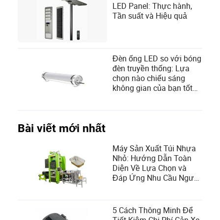
LED Panel: Thực hành,
Tần suất và Hiệu quả
Đèn ống LED so với bóng
đèn truyền thống: Lựa
chọn nào chiếu sáng
không gian của bạn tốt
nhất?
Bài viết mới nhất
Máy Sản Xuất Túi Nhựa
Nhỏ: Hướng Dẫn Toàn
Diện Về Lựa Chọn và
Đáp Ứng Nhu Cầu Người
Dùng
5 Cách Thông Minh Để