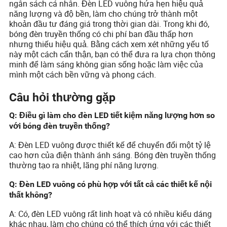
ngân sách cá nhân. Đèn LED vuông hứa hẹn hiệu quả
năng lượng và độ bền, làm cho chúng trở thành một
khoản đầu tư đáng giá trong thời gian dài. Trong khi đó,
bóng đèn truyền thống có chi phí ban đầu thấp hơn
nhưng thiếu hiệu quả. Bằng cách xem xét những yếu tố
này một cách cẩn thận, bạn có thể đưa ra lựa chọn thông
minh để làm sáng không gian sống hoặc làm việc của
mình một cách bền vững và phong cách.
Câu hỏi thường gặp
Q: Điều gì làm cho đèn LED tiết kiệm năng lượng hơn so
với bóng đèn truyền thống?
A: Đèn LED vuông được thiết kế để chuyển đổi một tỷ lệ
cao hơn của điện thành ánh sáng. Bóng đèn truyền thống
thường tạo ra nhiệt, lãng phí năng lượng.
Q: Đèn LED vuông có phù hợp với tất cả các thiết kế nội
thất không?
A: Có, đèn LED vuông rất linh hoạt và có nhiều kiểu dáng
khác nhau, làm cho chúng có thể thích ứng với các thiết