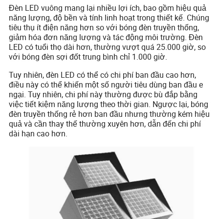
Đèn LED vuông mang lại nhiều lợi ích, bao gồm hiệu quả
năng lượng, độ bền và tính linh hoạt trong thiết kế. Chúng
tiêu thụ ít điện năng hơn so với bóng đèn truyền thống,
giảm hóa đơn năng lượng và tác động môi trường. Đèn
LED có tuổi thọ dài hơn, thường vượt quá 25.000 giờ, so
với bóng đèn sợi đốt trung bình chỉ 1.000 giờ.
Tuy nhiên, đèn LED có thể có chi phí ban đầu cao hơn,
điều này có thể khiến một số người tiêu dùng ban đầu e
ngại. Tuy nhiên, chi phí này thường được bù đắp bằng
việc tiết kiệm năng lượng theo thời gian. Ngược lại, bóng
đèn truyền thống rẻ hơn ban đầu nhưng thường kém hiệu
quả và cần thay thế thường xuyên hơn, dẫn đến chi phí
dài hạn cao hơn.